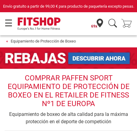
Envío gratuito a partir de
99,00 €
para producto de paquetería excepto pesas.
69x
Equipamiento de Protección de Boxeo
COMPRAR PAFFEN SPORT
EQUIPAMIENTO DE PROTECCIÓN DE
BOXEO EN EL RETAILER DE FITNESS
Nº1 DE EUROPA
Equipamiento de boxeo de alta calidad para la máxima
protección en el deporte de competición