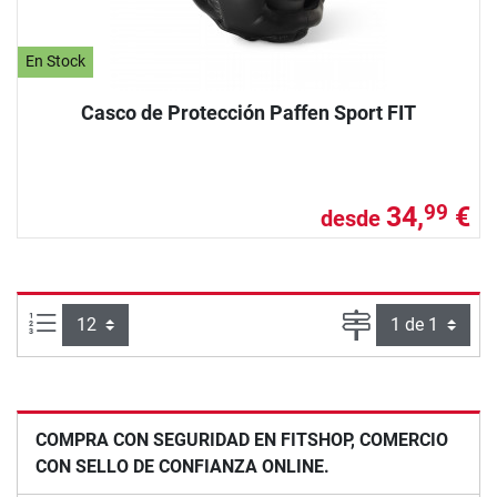
En Stock
Casco de Protección Paffen Sport FIT
34,
€
99
desde
Artículos por página:
Página
COMPRA CON SEGURIDAD EN FITSHOP, COMERCIO
CON SELLO DE CONFIANZA ONLINE.