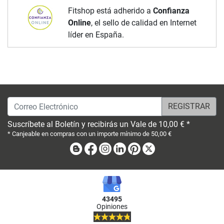
Fitshop está adherido a
Confianza
Online
, el sello de calidad en Internet
líder en España.
Correo Electrónico
Suscríbete al Boletín y recibirás un Vale de 10,00 € *
* Canjeable en compras con un importe mínimo de 50,00 €
Blog
Facebook
Instagram
Linkedin
Pinterest
X
43495
Opiniones