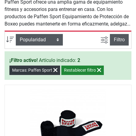
Paffen Sport ofrece una amplia gama de equipamiento
fitness y accesorios para entrenar en casa. Con los
productos de Paffen Sport Equipamiento de Protección de
Boxeo puedes mantenerte en forma eficazmente, adelgazar
y cuidar tu salud.
Busqueda a
Ordenar por
Filtro
¡Filtro activo!
Artículo indicado:
2
Marcas: Paffen Sport
Restablecer filtro