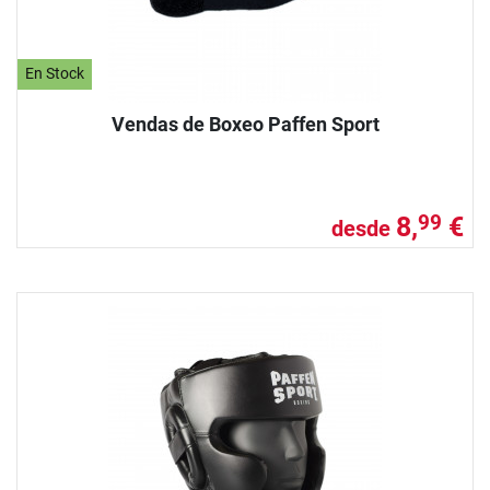
En Stock
Vendas de Boxeo Paffen Sport
8,
€
99
desde