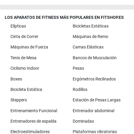
LOS APARATOS DE FITNESS MÁS POPULARES EN FITSHOP.ES
Elípticas
Bicicletas Estáticas
Cinta de Correr
Máquinas de Remo
Máquinas de Fuerza
Camas Elásticas
Tenis de Mesa
Bancos de Musculación
Ciclismo Indoor
Pesas
Boxeo
Ergómetros Reclinados
Bicicleta Estática
Rodillos
Steppers
Estación de Pesas Largas
Entrenamiento Funcional
Entrenador abdominal
Entrenadores de espalda
Dominadas
Electroestimuladores
Plataformas vibratorias