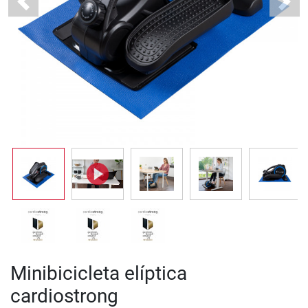
Previous
Next
Minibicicleta elíptica
cardiostrong