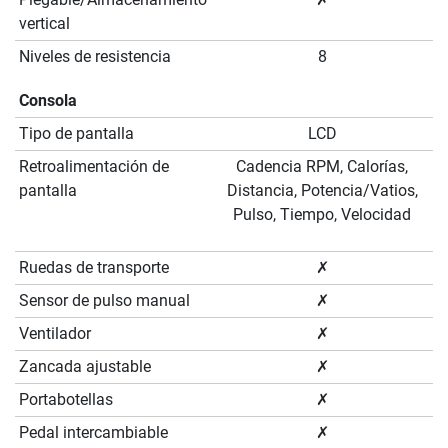
vertical
Niveles de resistencia
8
Consola
Tipo de pantalla
LCD
Retroalimentación de
Cadencia RPM, Calorías,
pantalla
Distancia, Potencia/Vatios,
Pulso, Tiempo, Velocidad
Ruedas de transporte
✗
Sensor de pulso manual
✗
Ventilador
✗
Zancada ajustable
✗
Portabotellas
✗
Pedal intercambiable
✗