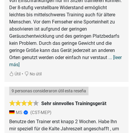
von Einschränkungen nur im Sitzen trainieren können.
Der 8-stufig verstellbare Widerstand ermöglicht
leichtes bis mittelschweres Training auch für ältere
Menschen. Vor dem Fernseher eine Sporteinheit zu
absolvieren ist aufgrund der geringen
Geräuschentwicklung und des geringen Platzbedarfs
kein Problem. Durch das geringe Gewicht und die
geringe Größe kann das Gerät jederzeit an anderen
Orten genutzt werden oder einfach nur verstaut
... [leer
más]
•
Útil
No útil
9 personas consideraron útil esta reseña
Sehr sinnvolles Trainingsgerät
MS
(CST-MEP)
Benutze den Trainer erst knapp 2 Wochen. Habe Ihn
mir speziell für die Kalte Jahreszeit angeschafft , um