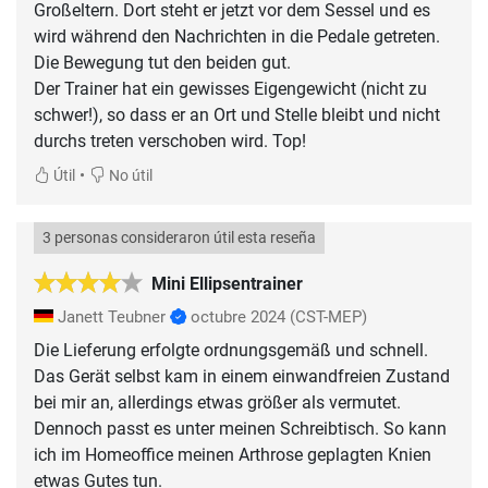
Großeltern. Dort steht er jetzt vor dem Sessel und es
wird während den Nachrichten in die Pedale getreten.
Die Bewegung tut den beiden gut.
Der Trainer hat ein gewisses Eigengewicht (nicht zu
schwer!), so dass er an Ort und Stelle bleibt und nicht
durchs treten verschoben wird. Top!
•
Útil
No útil
3 personas consideraron útil esta reseña
Mini Ellipsentrainer
Janett Teubner
octubre 2024
(CST-MEP)
Die Lieferung erfolgte ordnungsgemäß und schnell.
Das Gerät selbst kam in einem einwandfreien Zustand
bei mir an, allerdings etwas größer als vermutet.
Dennoch passt es unter meinen Schreibtisch. So kann
ich im Homeoffice meinen Arthrose geplagten Knien
etwas Gutes tun.