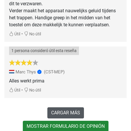
dit te verzwaren.
Verder maakt het apparaat nauwelijks geluid tijdens
het trappen. Handige greep in het midden van het
•
Útil
No útil
1 persona consideró útil esta reseña
Marc Thys
(CST-MEP)
Alles werkt prima
•
Útil
No útil
CARGAR MÁS
MOSTRAR FORMULARIO DE OPINIÓN