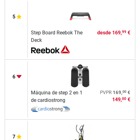
5
Step Board Reebok The
desde
169,
€
99
Deck
6
00
Máquina de step 2 en 1
PVPR
169,
€
149,
€
00
de cardiostrong
7