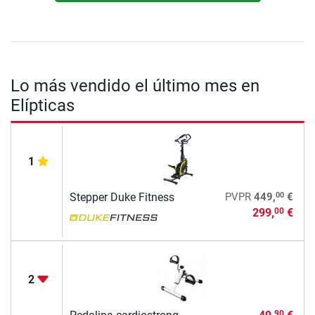
Lo más vendido el último mes en
Elípticas
1
00
Stepper Duke Fitness
PVPR
449,
€
299,
€
00
2
90