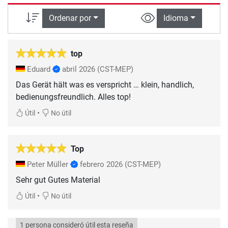
Ordenar por
Idioma
top
Eduard
abril 2026
(CST-MEP)
Das Gerät hält was es verspricht … klein, handlich,
bedienungsfreundlich. Alles top!
•
Útil
No útil
Top
Peter Müller
febrero 2026
(CST-MEP)
Sehr gut Gutes Material
•
Útil
No útil
1 persona consideró útil esta reseña