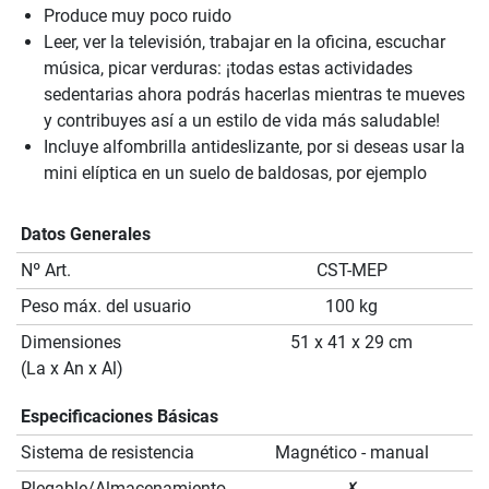
Produce muy poco ruido
Leer, ver la televisión, trabajar en la oficina, escuchar
música, picar verduras: ¡todas estas actividades
sedentarias ahora podrás hacerlas mientras te mueves
y contribuyes así a un estilo de vida más saludable!
Incluye alfombrilla antideslizante, por si deseas usar la
mini elíptica en un suelo de baldosas, por ejemplo
Datos Generales
Nº Art.
CST-MEP
Peso máx. del usuario
100 kg
Dimensiones
51 x 41 x 29 cm
(La x An x Al)
Especificaciones Básicas
Sistema de resistencia
Magnético - manual
Plegable/Almacenamiento
✗