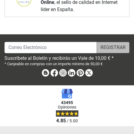
Online
, el sello de calidad en Internet
líder en España.
Correo Electrónico
Suscríbete al Boletín y recibirás un Vale de 10,00 € *
* Canjeable en compras con un importe mínimo de 50,00 €
Blog
Facebook
Instagram
Linkedin
Pinterest
X
43495
Opiniones
4.85
/ 5.00