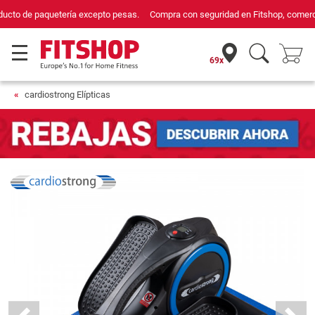
Compra con seguridad en Fitshop, comercio con sello de Confianza Online.
69x
cardiostrong Elípticas