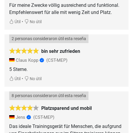
Für meine Zwecke völlig ausreichend und funktional.
Empfehlenswert für alle mit wenig Zeit und Platz.
•
Útil
No útil
2 personas consideraron útil esta reseña
bin sehr zufrieden
Claus Kopp
(CST-MEP)
5 Sterne.
•
Útil
No útil
8 personas consideraron útil esta reseña
Platzsparend und mobil
Jens
(CST-MEP)
Das ideale Trainingsgerät für Menschen, die aufgrund