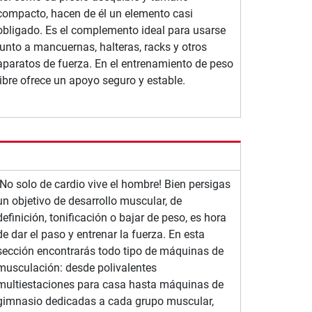
compacto, hacen de él un elemento casi
obligado. Es el complemento ideal para usarse
junto a mancuernas, halteras, racks y otros
aparatos de fuerza. En el entrenamiento de peso
libre ofrece un apoyo seguro y estable.
¡No solo de cardio vive el hombre! Bien persigas
un objetivo de desarrollo muscular, de
definición, tonificación o bajar de peso, es hora
de dar el paso y entrenar la fuerza. En esta
sección encontrarás todo tipo de máquinas de
musculación: desde polivalentes
multiestaciones para casa hasta máquinas de
gimnasio dedicadas a cada grupo muscular,