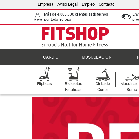
Empresa
Aviso Legal
Empleo
Contacto
Más de 4.000.000 clientes satisfechos
Env
por toda Europa
pro
CARDIO
MUSCULACIÓN
T
Elípticas
Bicicletas
Cinta de
Máquinas
Estáticas
Correr
Remo