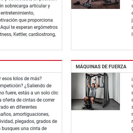
in sobrecarga articular y
 entretenimiento,
tivación que proporciona
 Aquí te esperan ergómetros
tness, Kettler, cardiostrong,
MÁQUINAS DE FUERZA
 esos kilos de más?
mpetición? ¿Saliendo de
 fuere, estás a un solo clic
 oferta de cintas de correr
ado en diferentes
maños, amortiguaciones,
tividad, plegados, grados de
en busques una cinta de