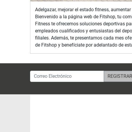
Adelgazar, mejorar el estado fitness, aumentar 
Bienvenido a la página web de Fitshop, tu com
Fitness te ofrecemos soluciones deportivas par
empleados cualificados y entusiastas del depo
filiales. Además, te presentamos cada mes ofer
de Fitshop y benefíciate por adelantado de est
Correo Electrónico