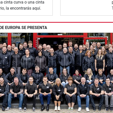
una cinta curva o una cinta
io, la encontrarás aquí.
 DE EUROPA SE PRESENTA