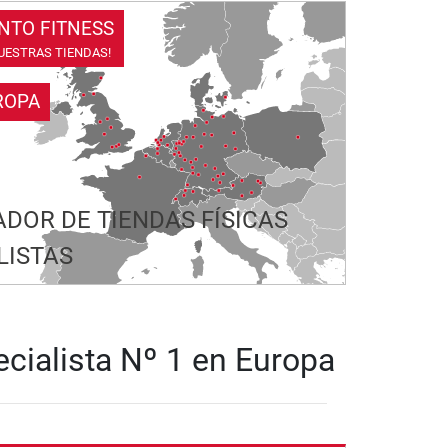
NTO FITNESS
UESTRAS TIENDAS!
ROPA
DOR DE TIENDAS FÍSICAS
LISTAS
ecialista Nº 1 en Europa