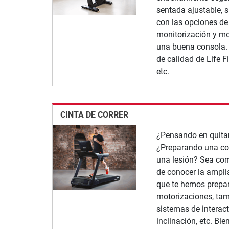
sentada ajustable, s
con las opciones de
monitorización y mo
una buena consola.
de calidad de Life Fi
etc.
CINTA DE CORRER
¿Pensando en quitar
¿Preparando una co
una lesión? Sea como
de conocer la amplia
que te hemos prepar
motorizaciones, ta
sistemas de interac
inclinación, etc. Bi