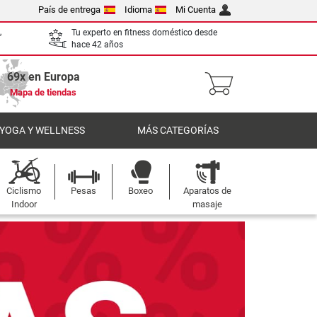
País de entrega
Idioma
Mi Cuenta
,
Tu experto en fitness doméstico desde
hace 42 años
69x en Europa
Mapa de tiendas
 YOGA Y WELLNESS
MÁS CATEGORÍAS
Ciclismo
Pesas
Boxeo
Aparatos de
Indoor
masaje