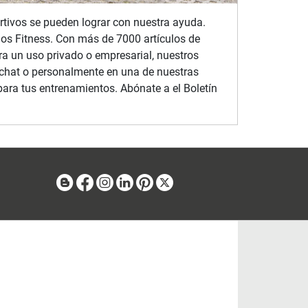
portivos se pueden lograr con nuestra ayuda.
ios Fitness. Con más de 7000 artículos de
ra un uso privado o empresarial, nuestros
 chat o personalmente en una de nuestras
para tus entrenamientos. Abónate a el Boletín
Blog
Facebook
Instagram
Linkedin
Pinterest
X