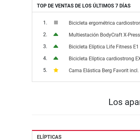
TOP DE VENTAS DE LOS ÚLTIMOS 7 DÍAS
1.
Bicicleta ergométrica cardiostr
2.
Multiestación BodyCraft X-Press
3.
Bicicleta Elíptica Life Fitness E1
4.
Bicicleta Elíptica cardiostrong 
5.
Cama Elástica Berg Favorit incl
Los apa
ELÍPTICAS