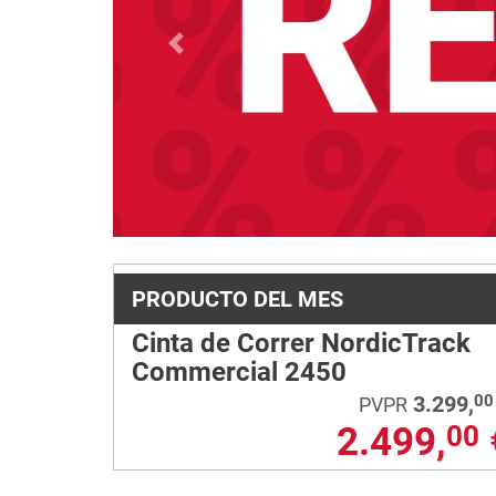
Previous
PRODUCTO DEL MES
Cinta de Correr NordicTrack
Commercial 2450
3.299,
00
PVPR
2.499,
00