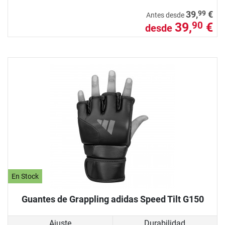
99
39,
€
Antes desde
39,
€
90
desde
En Stock
Guantes de Grappling adidas Speed Tilt G150
Ajuste
Durabilidad