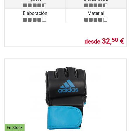
Elaboración
Material
32,
€
50
desde
En Stock