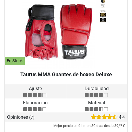
En Stock
Taurus MMA Guantes de boxeo Deluxe
Ajuste
Durabilidad
Elaboración
Material
Opiniones
4,4
(7)
Mejor precio en últimos 30 días desde
39,
€
99