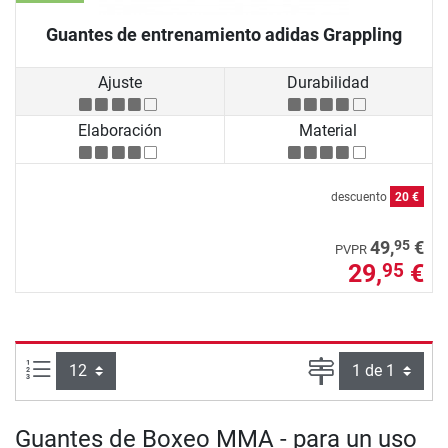
Guantes de entrenamiento adidas Grappling
Ajuste
Durabilidad
Elaboración
Material
descuento
20 €
95
49,
€
PVPR
29,
€
95
Artículos por página:
Página
Guantes de Boxeo MMA - para un uso