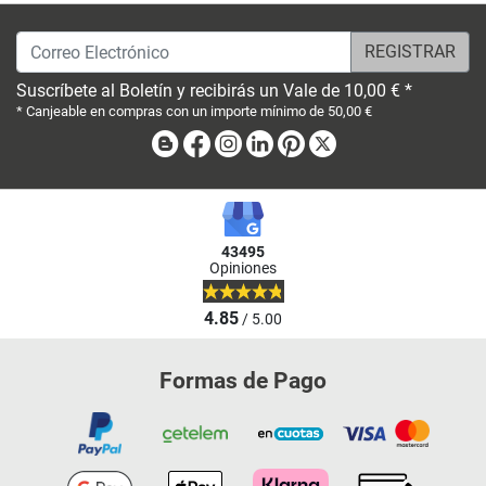
Correo Electrónico
Suscríbete al Boletín y recibirás un Vale de 10,00 € *
* Canjeable en compras con un importe mínimo de 50,00 €
Blog
Facebook
Instagram
Linkedin
Pinterest
X
43495
Opiniones
4.85
/ 5.00
Formas de Pago