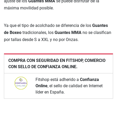
ajuste de los
Guantes MMA
se puede disfrutar de la
máxima movilidad posible.
Ya que el tipo de acolchado se diferencia de los
Guantes
de Boxeo
tradicionales, los
Guantes MMA
no se clasifican
por tallas desde S a XXL y no por Onzas.
COMPRA CON SEGURIDAD EN FITSHOP, COMERCIO
CON SELLO DE CONFIANZA ONLINE.
Fitshop está adherido a
Confianza
Online
, el sello de calidad en Internet
líder en España.