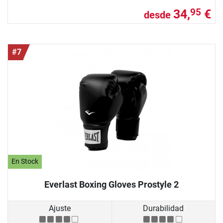
34,
€
95
desde
#7
En Stock
Everlast Boxing Gloves Prostyle 2
Ajuste
Durabilidad