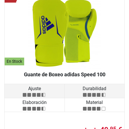
En Stock
Guante de Boxeo adidas Speed 100
Ajuste
Durabilidad
Elaboración
Material
95