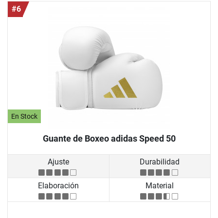
#6
En Stock
Guante de Boxeo adidas Speed 50
Ajuste
Durabilidad
Elaboración
Material