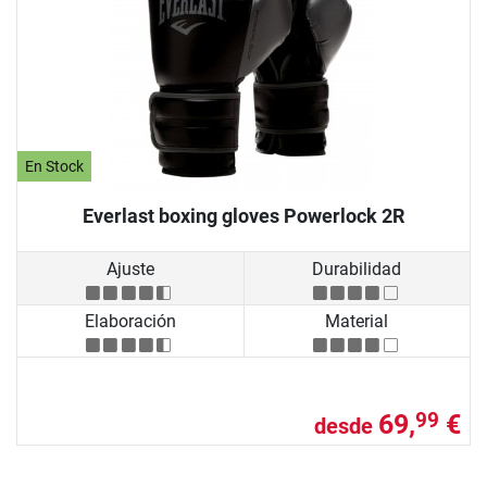
En Stock
Everlast boxing gloves Powerlock 2R
Ajuste
Durabilidad
Elaboración
Material
69,
€
99
desde