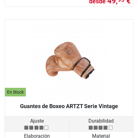
49,
€
desde
En Stock
Guantes de Boxeo ARTZT Serie Vintage
Ajuste
Durabilidad
Elaboración
Material