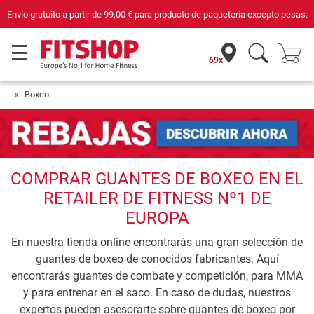
Compra con seguridad en Fitshop, comercio con sello de Confianza Online.
69x
Boxeo
COMPRAR GUANTES DE BOXEO EN EL
RETAILER DE FITNESS Nº1 DE
EUROPA
En nuestra tienda online encontrarás una gran selección de
guantes de boxeo de conocidos fabricantes. Aquí
encontrarás guantes de combate y competición, para MMA
y para entrenar en el saco. En caso de dudas, nuestros
expertos pueden asesorarte sobre guantes de boxeo por