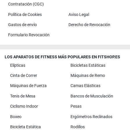
Contratación (CGC)
Política de Cookies
Aviso Legal
Gastos de envío
Derecho de Revocación
Formulario Revocación
LOS APARATOS DE FITNESS MÁS POPULARES EN FITSHOP.ES
Elípticas
Bicicletas Estáticas
Cinta de Correr
Máquinas de Remo
Máquinas de Fuerza
Camas Elásticas
Tenis de Mesa
Bancos de Musculación
Ciclismo Indoor
Pesas
Boxeo
Ergómetros Reclinados
Bicicleta Estática
Rodillos