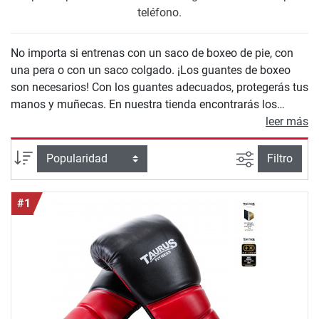
teléfono.
No importa si entrenas con un saco de boxeo de pie, con
una pera o con un saco colgado. ¡Los guantes de boxeo
son necesarios! Con los guantes adecuados, protegerás tus
manos y muñecas. En nuestra tienda encontrarás los
guantes indicados para las distintas disciplinas de boxeo,
leer más
desde el fitboxing hasta la competición.
Busqueda a
Ordenar por
Filtro
#1