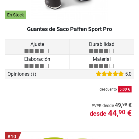
En Stock
Guantes de Saco Paffen Sport Pro
Ajuste
Durabilidad
Elaboración
Material
Opiniones
5,0
(1)
descuento
5,09 €
99
49,
€
desde
PVPR
44,
€
90
desde
#10