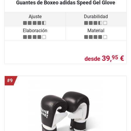
Guantes de Boxeo adidas Speed Gel Glove
Ajuste
Durabilidad
Elaboración
Material
39,
€
95
desde
#9