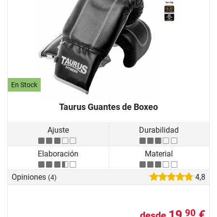
En Stock
Taurus Guantes de Boxeo
Ajuste
Durabilidad
Elaboración
Material
Opiniones
4,8
(4)
19,
€
90
desde