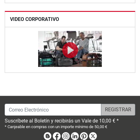
VIDEO CORPORATIVO
Correo Electrónico
Suscríbete al Boletín y recibirás un Vale de 10,00 € *
* Canjeable en compras con un importe mínimo de 50,00 €
Blog
Facebook
Instagram
Linkedin
Pinterest
X