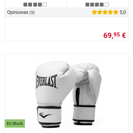
Opiniones
5,0
(5)
69,
€
95
En Stock