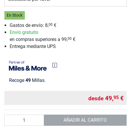
En Stock
Gastos de envío: 8,
€
00
Envío gratuito
en compras superiores a 99,
€
00
Entrega mediante UPS
Recoge
49
Millas.
49,
€
95
desde
Cantidad
AÑADIR AL CARRITO