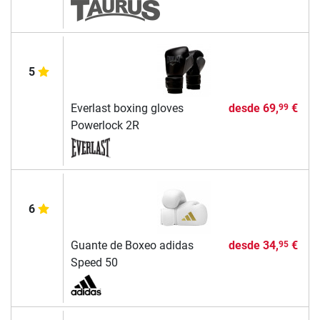
5
Everlast boxing gloves
desde
69,
€
99
Powerlock 2R
6
Guante de Boxeo adidas
desde
34,
€
95
Speed 50