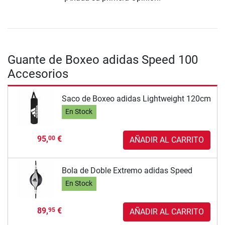
Guante de Boxeo adidas Speed 100
Accesorios
Saco de Boxeo adidas Lightweight 120cm
En Stock
95,
€
00
AÑADIR AL CARRITO
Bola de Doble Extremo adidas Speed
En Stock
89,
€
95
AÑADIR AL CARRITO