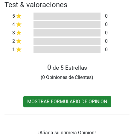
Test & valoraciones
5
0
4
0
3
0
2
0
1
0
0
de 5 Estrellas
(0 Opiniones de Clientes)
MOSTRAR FORMULARIO DE OPINIÓN
¡Añada su primera Opinión!