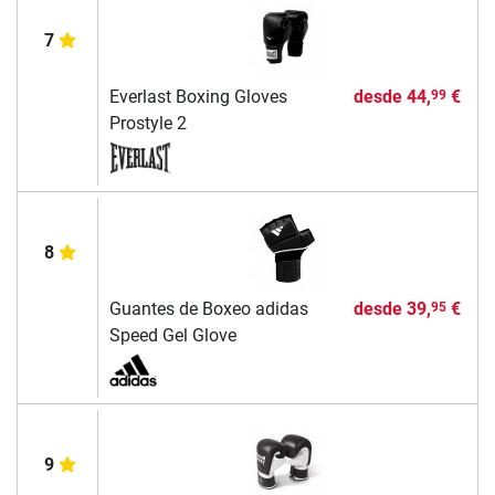
7
Everlast Boxing Gloves
desde
44,
€
99
Prostyle 2
8
Guantes de Boxeo adidas
desde
39,
€
95
Speed Gel Glove
9