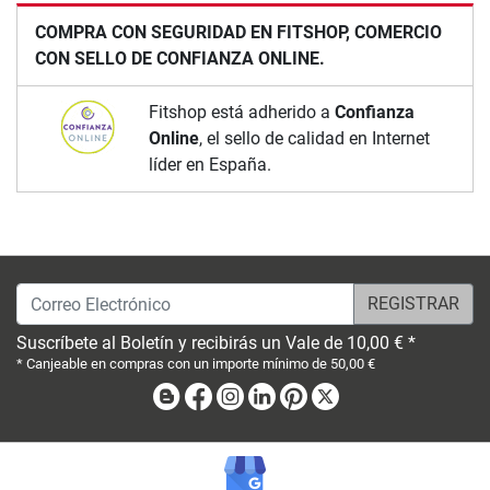
COMPRA CON SEGURIDAD EN FITSHOP, COMERCIO
CON SELLO DE CONFIANZA ONLINE.
Fitshop está adherido a
Confianza
Online
, el sello de calidad en Internet
líder en España.
Correo Electrónico
Suscríbete al Boletín y recibirás un Vale de 10,00 € *
* Canjeable en compras con un importe mínimo de 50,00 €
Blog
Facebook
Instagram
Linkedin
Pinterest
X