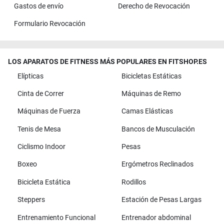
Gastos de envío
Derecho de Revocación
Formulario Revocación
LOS APARATOS DE FITNESS MÁS POPULARES EN FITSHOP.ES
Elípticas
Bicicletas Estáticas
Cinta de Correr
Máquinas de Remo
Máquinas de Fuerza
Camas Elásticas
Tenis de Mesa
Bancos de Musculación
Ciclismo Indoor
Pesas
Boxeo
Ergómetros Reclinados
Bicicleta Estática
Rodillos
Steppers
Estación de Pesas Largas
Entrenamiento Funcional
Entrenador abdominal