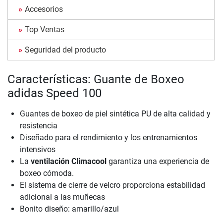
Accesorios
Top Ventas
Seguridad del producto
Características: Guante de Boxeo
adidas Speed 100
Guantes de boxeo de piel sintética PU de alta calidad y
resistencia
Diseñado para el rendimiento y los entrenamientos
intensivos
La
ventilación Climacool
garantiza una experiencia de
boxeo cómoda.
El sistema de cierre de velcro proporciona estabilidad
adicional a las muñecas
Bonito diseño: amarillo/azul