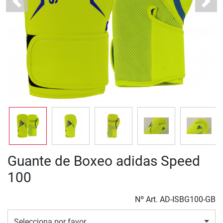
Previous
Next
Guante de Boxeo adidas Speed
100
Nº Art.
AD-ISBG100-GB
Selecciona por favor