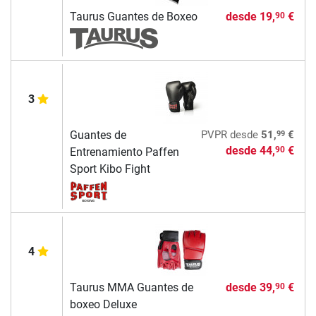
Taurus Guantes de Boxeo
desde
19,
€
90
3
99
Guantes de
PVPR
desde
51,
€
desde
44,
€
90
Entrenamiento Paffen
Sport Kibo Fight
4
Taurus MMA Guantes de
desde
39,
€
90
boxeo Deluxe