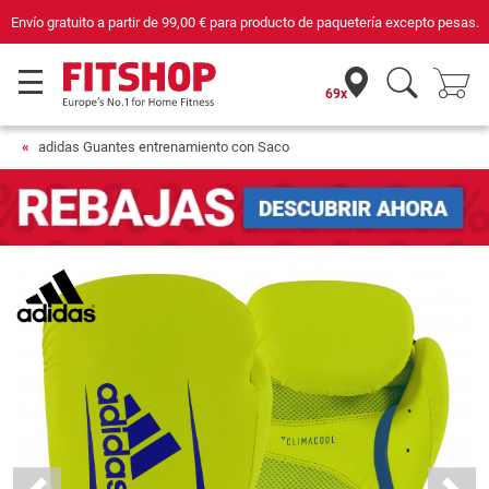
Envío gratuito a partir de
99,00 €
para producto de paquetería excepto pesas.
69x
adidas Guantes entrenamiento con Saco