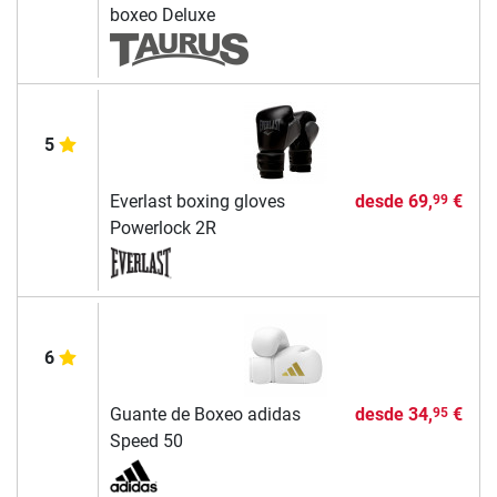
boxeo Deluxe
5
Everlast boxing gloves
desde
69,
€
99
Powerlock 2R
6
Guante de Boxeo adidas
desde
34,
€
95
Speed 50