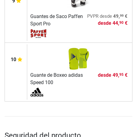
9
99
Guantes de Saco Paffen
PVPR
desde
49,
€
desde
44,
€
90
Sport Pro
10
Guante de Boxeo adidas
desde
49,
€
95
Speed 100
Seguridad del producto