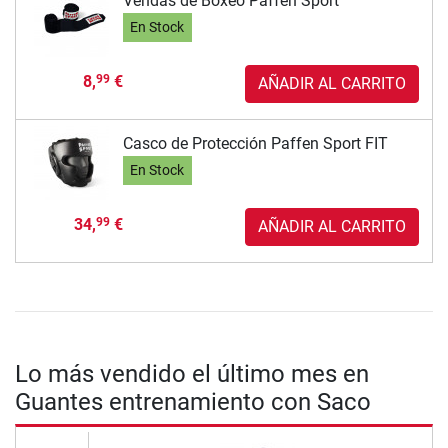
Vendas de Boxeo Paffen Sport
En Stock
8,
€
99
AÑADIR AL CARRITO
Casco de Protección Paffen Sport FIT
En Stock
34,
€
99
AÑADIR AL CARRITO
Lo más vendido el último mes en
Guantes entrenamiento con Saco