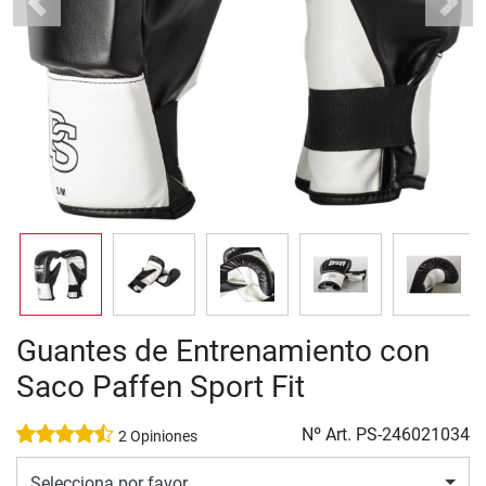
Previous
Next
Guantes de Entrenamiento con
Saco Paffen Sport Fit
Nº Art.
PS-246021034
2 Opiniones
Selecciona por favor