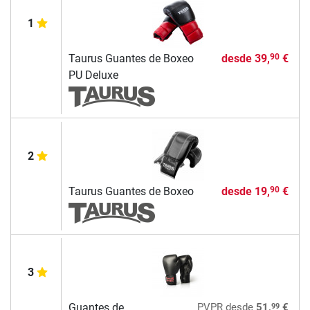
1
Taurus Guantes de Boxeo
desde
39,
€
90
PU Deluxe
2
Taurus Guantes de Boxeo
desde
19,
€
90
3
99
Guantes de
PVPR
desde
51,
€