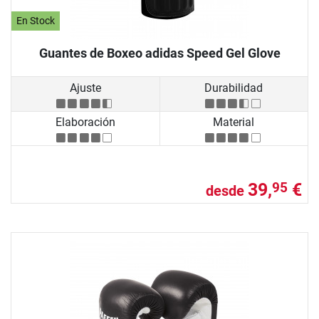
En Stock
Guantes de Boxeo adidas Speed Gel Glove
Ajuste
Durabilidad
Elaboración
Material
39,
€
95
desde