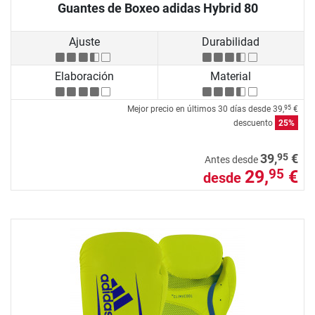
Guantes de Boxeo adidas Hybrid 80
Ajuste
Durabilidad
Elaboración
Material
Mejor precio en últimos 30 días desde
39,
€
95
descuento
25%
95
39,
€
Antes desde
29,
€
95
desde