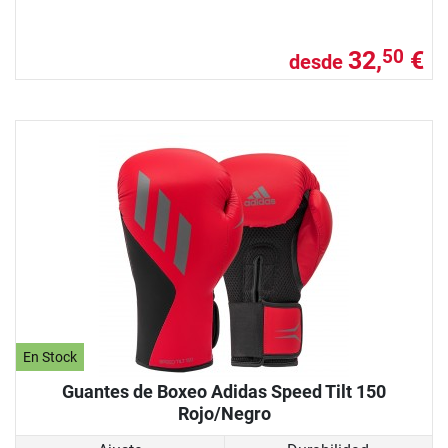
32,
€
50
desde
En Stock
Guantes de Boxeo Adidas Speed Tilt 150
Rojo/Negro