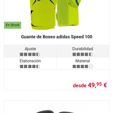
En Stock
Guante de Boxeo adidas Speed 100
Ajuste
Durabilidad
Elaboración
Material
49,
€
95
desde