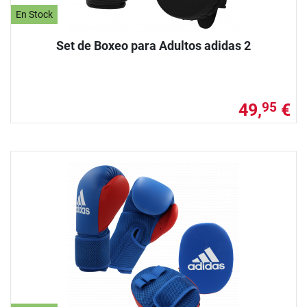
En Stock
Set de Boxeo para Adultos adidas 2
49,
€
95