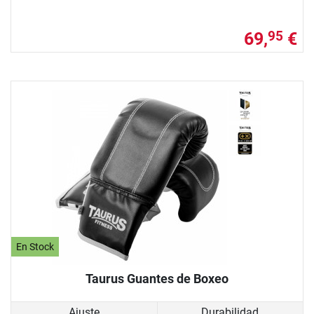
69,
€
95
En Stock
Taurus Guantes de Boxeo
Ajuste
Durabilidad