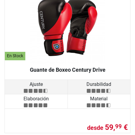
En Stock
Guante de Boxeo Century Drive
Ajuste
Durabilidad
Elaboración
Material
59,
€
99
desde