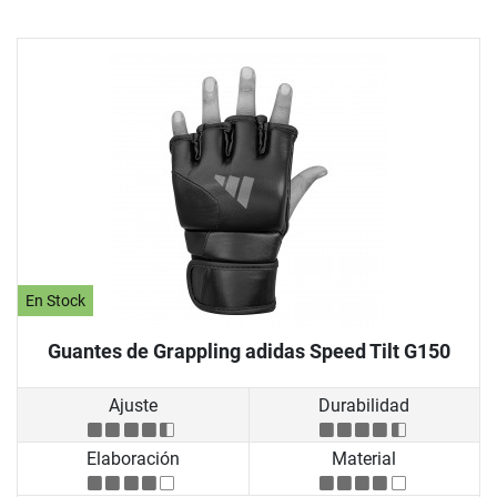
En Stock
Guantes de Grappling adidas Speed Tilt G150
Ajuste
Durabilidad
Elaboración
Material