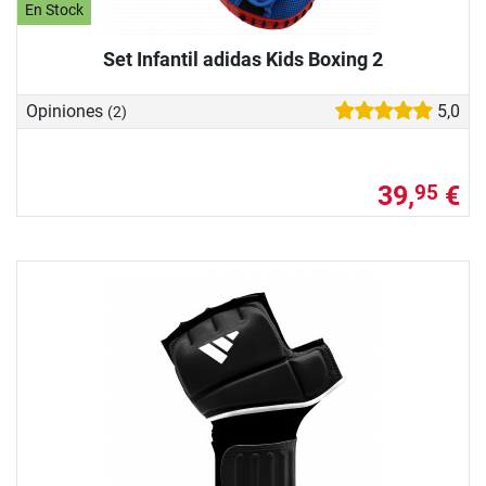
En Stock
Set Infantil adidas Kids Boxing 2
Opiniones
5,0
(2)
39,
€
95