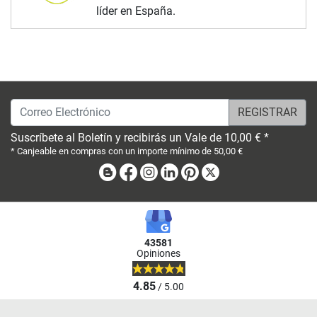
líder en España.
Correo Electrónico
Suscríbete al Boletín y recibirás un Vale de 10,00 € *
* Canjeable en compras con un importe mínimo de 50,00 €
Blog
Facebook
Instagram
Linkedin
Pinterest
X
43581
Opiniones
4.85
/ 5.00