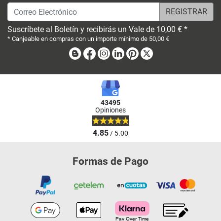
Correo Electrónico
Suscríbete al Boletín y recibirás un Vale de 10,00 € *
* Canjeable en compras con un importe mínimo de 50,00 €
Blog
Facebook
Instagram
Linkedin
Pinterest
X
43495
Opiniones
4.85
/ 5.00
Formas de Pago