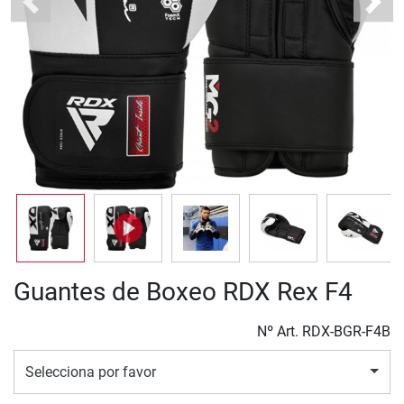
Previous
Next
Guantes de Boxeo RDX Rex F4
Nº Art.
RDX-BGR-F4B
Selecciona por favor