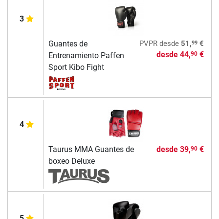
3
99
Guantes de
PVPR
desde
51,
€
desde
44,
€
90
Entrenamiento Paffen
Sport Kibo Fight
4
Taurus MMA Guantes de
desde
39,
€
90
boxeo Deluxe
5