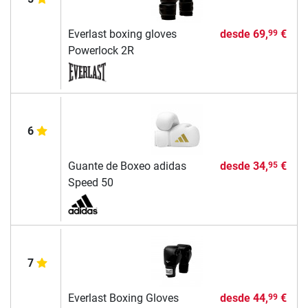
Everlast boxing gloves
desde
69,
€
99
Powerlock 2R
6
Guante de Boxeo adidas
desde
34,
€
95
Speed 50
7
Everlast Boxing Gloves
desde
44,
€
99