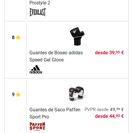
Prostyle 2
8
Guantes de Boxeo adidas
desde
39,
€
95
Speed Gel Glove
9
99
Guantes de Saco Paffen
PVPR
desde
49,
€
desde
44,
€
90
Sport Pro