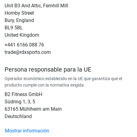
Unit B3 And Attic, Fernhill Mill
Hornby Street
Bury, England
BL9 5BL
United Kingdom
+441 6166 088 76
trade@rdxsports.com
Persona responsable para la UE
Operador económico establecido en la UE que garantiza que el
producto cumple con la normativa exigida.
B2 Fitness GmbH
Südring 1, 3, 5
63165 Mühlheim am Main
Deutschland
Mostrar información