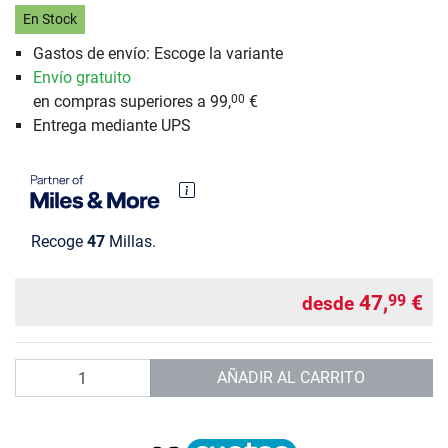
En Stock
Gastos de envío: Escoge la variante
Envío gratuito
en compras superiores a 99,
€
00
Entrega mediante UPS
Recoge
47
Millas.
47,
€
99
desde
Cantidad
AÑADIR AL CARRITO