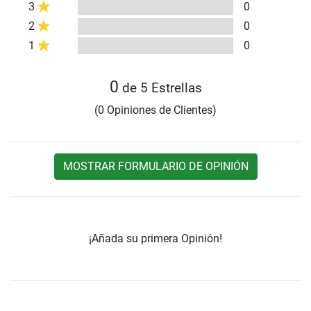
3
0
2
0
1
0
0
de 5 Estrellas
(0 Opiniones de Clientes)
MOSTRAR FORMULARIO DE OPINIÓN
¡Añada su primera Opinión!