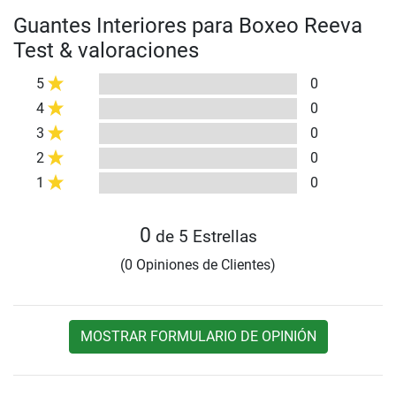
Guantes Interiores para Boxeo Reeva
Test & valoraciones
5
0
4
0
3
0
2
0
1
0
0
de 5 Estrellas
(0 Opiniones de Clientes)
MOSTRAR FORMULARIO DE OPINIÓN