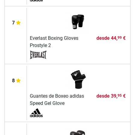
7
Everlast Boxing Gloves
desde
44,
€
99
Prostyle 2
8
Guantes de Boxeo adidas
desde
39,
€
95
Speed Gel Glove