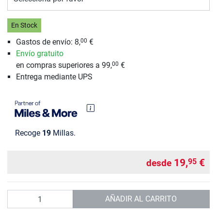
En Stock
Gastos de envío: 8,
€
00
Envío gratuito
en compras superiores a 99,
€
00
Entrega mediante UPS
Recoge
19
Millas.
19,
€
95
desde
Cantidad
AÑADIR AL CARRITO