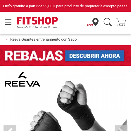
Envío gratuito a partir de
99,00 €
para producto de paquetería excepto pesas.
69x
Reeva Guantes entrenamiento con Saco