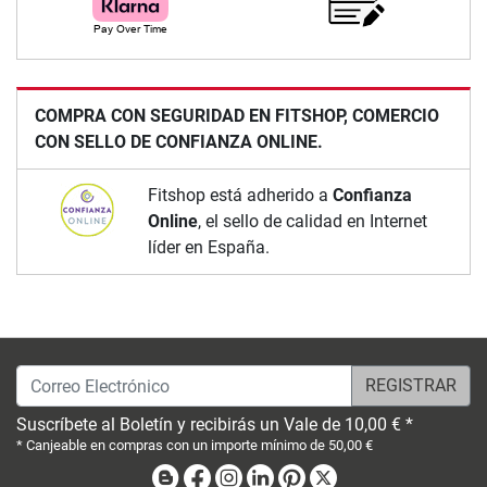
COMPRA CON SEGURIDAD EN FITSHOP, COMERCIO
CON SELLO DE CONFIANZA ONLINE.
Fitshop está adherido a
Confianza
Online
, el sello de calidad en Internet
líder en España.
Correo Electrónico
Suscríbete al Boletín y recibirás un Vale de 10,00 € *
* Canjeable en compras con un importe mínimo de 50,00 €
Blog
Facebook
Instagram
Linkedin
Pinterest
X