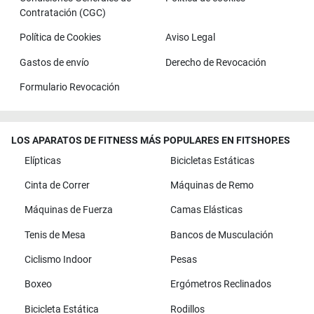
Contratación (CGC)
Política de Cookies
Aviso Legal
Gastos de envío
Derecho de Revocación
Formulario Revocación
LOS APARATOS DE FITNESS MÁS POPULARES EN FITSHOP.ES
Elípticas
Bicicletas Estáticas
Cinta de Correr
Máquinas de Remo
Máquinas de Fuerza
Camas Elásticas
Tenis de Mesa
Bancos de Musculación
Ciclismo Indoor
Pesas
Boxeo
Ergómetros Reclinados
Bicicleta Estática
Rodillos