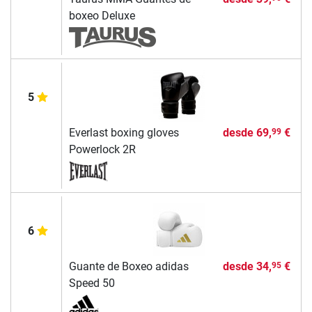
boxeo Deluxe
5
Everlast boxing gloves
desde
69,
€
99
Powerlock 2R
6
Guante de Boxeo adidas
desde
34,
€
95
Speed 50