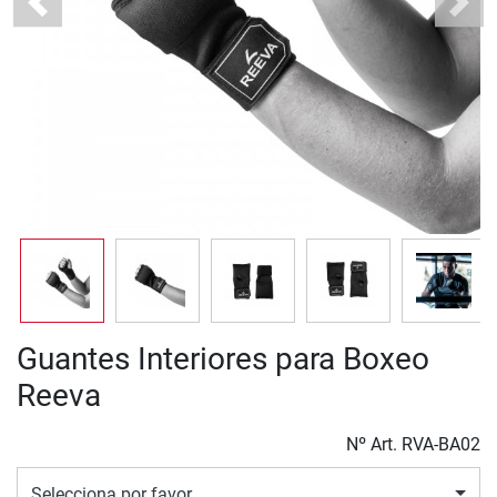
Previous
Next
Guantes Interiores para Boxeo
Reeva
Nº Art.
RVA-BA02
Selecciona por favor