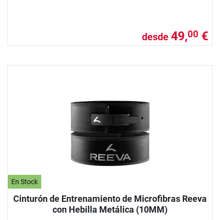
49,
€
00
desde
En Stock
Cinturón de Entrenamiento de Microfibras Reeva
con Hebilla Metálica (10MM)