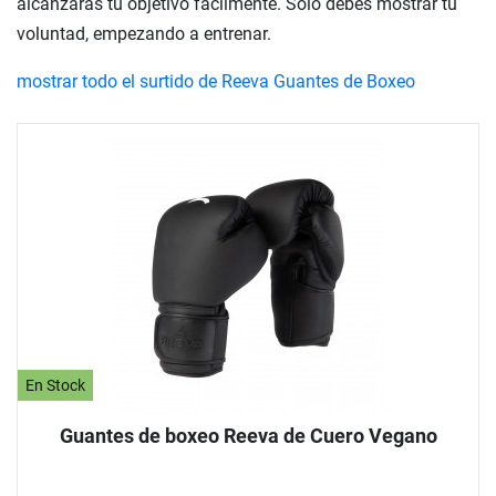
alcanzarás tu objetivo fácilmente. Sólo debes mostrar tu
voluntad, empezando a entrenar.
mostrar todo el surtido de Reeva Guantes de Boxeo
En Stock
Guantes de boxeo Reeva de Cuero Vegano