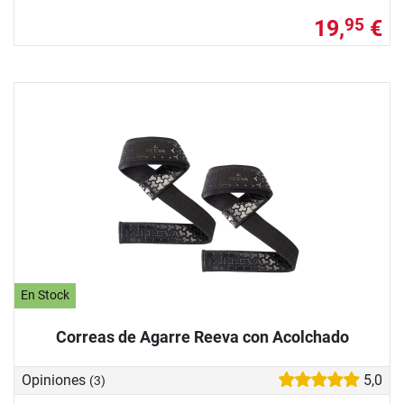
19,
€
95
En Stock
Correas de Agarre Reeva con Acolchado
Opiniones
5,0
(3)