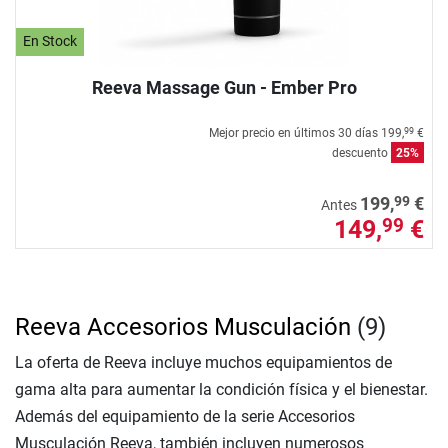
En Stock
Reeva Massage Gun - Ember Pro
Mejor precio en últimos 30 días
199,
€
99
descuento
25%
99
199,
€
Antes
149,
€
99
Reeva Accesorios Musculación
(9)
La oferta de Reeva incluye muchos equipamientos de
gama alta para aumentar la condición física y el bienestar.
Además del equipamiento de la serie Accesorios
Musculación Reeva, también incluyen numerosos