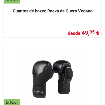
En Stock
Guantes de boxeo Reeva de Cuero Vegano
49,
€
95
desde
En Stock