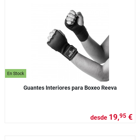
En Stock
Guantes Interiores para Boxeo Reeva
19,
€
95
desde