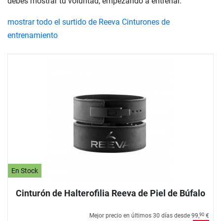
debes mostrar tu voluntad, empezando a entrenar.
mostrar todo el surtido de Reeva Cinturones de
entrenamiento
En Stock
Cinturón de Halterofilia Reeva de Piel de Búfalo
Mejor precio en últimos 30 días desde
99,
€
90