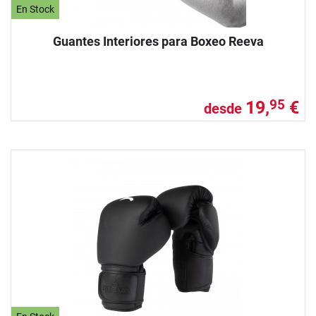
En Stock
Guantes Interiores para Boxeo Reeva
19,
€
95
desde