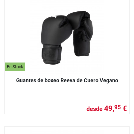
En Stock
Guantes de boxeo Reeva de Cuero Vegano
49,
€
95
desde