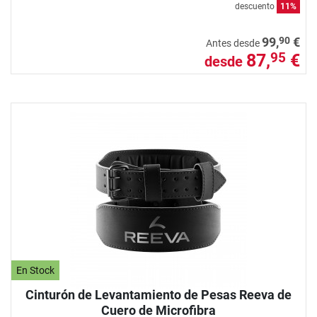
descuento
11%
90
99,
€
Antes desde
87,
€
95
desde
En Stock
Cinturón de Levantamiento de Pesas Reeva de
Cuero de Microfibra