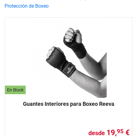
Protección de Boxeo
En Stock
Guantes Interiores para Boxeo Reeva
19,
€
95
desde