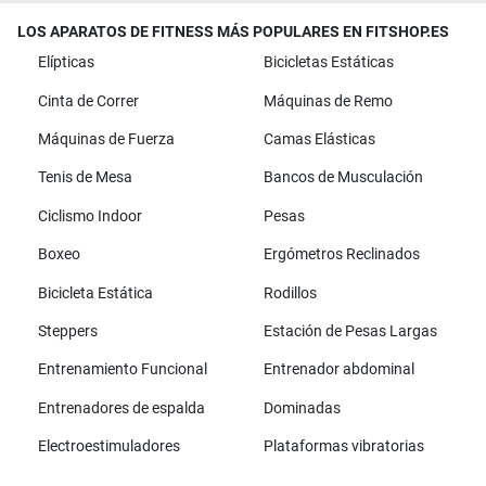
LOS APARATOS DE FITNESS MÁS POPULARES EN FITSHOP.ES
Elípticas
Bicicletas Estáticas
Cinta de Correr
Máquinas de Remo
Máquinas de Fuerza
Camas Elásticas
Tenis de Mesa
Bancos de Musculación
Ciclismo Indoor
Pesas
Boxeo
Ergómetros Reclinados
Bicicleta Estática
Rodillos
Steppers
Estación de Pesas Largas
Entrenamiento Funcional
Entrenador abdominal
Entrenadores de espalda
Dominadas
Electroestimuladores
Plataformas vibratorias