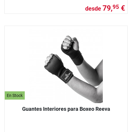
79,
€
95
desde
En Stock
Guantes Interiores para Boxeo Reeva