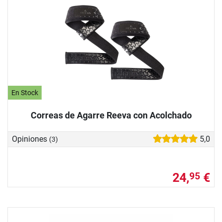
En Stock
Correas de Agarre Reeva con Acolchado
Opiniones
5,0
(3)
24,
€
95