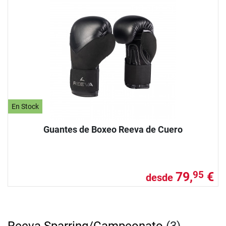
En Stock
Guantes de Boxeo Reeva de Cuero
79,
€
95
desde