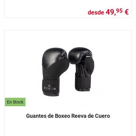
49,
€
95
desde
En Stock
Guantes de Boxeo Reeva de Cuero