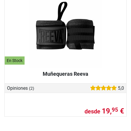
En Stock
Muñequeras Reeva
Opiniones
5,0
(2)
19,
€
95
desde