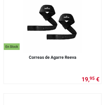
En Stock
Correas de Agarre Reeva
19,
€
95