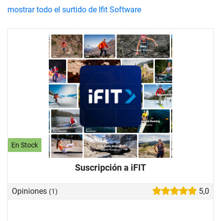
mostrar todo el surtido de Ifit Software
En Stock
Suscripción a iFIT
Opiniones
5,0
(1)