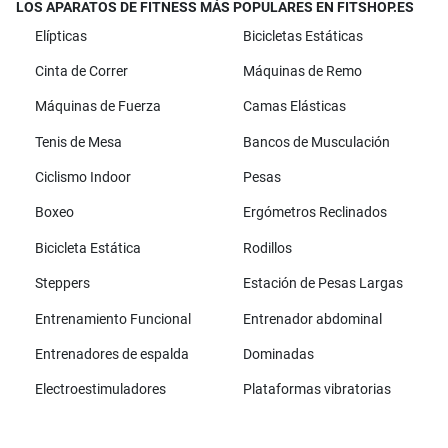
LOS APARATOS DE FITNESS MÁS POPULARES EN FITSHOP.ES
Elípticas
Bicicletas Estáticas
Cinta de Correr
Máquinas de Remo
Máquinas de Fuerza
Camas Elásticas
Tenis de Mesa
Bancos de Musculación
Ciclismo Indoor
Pesas
Boxeo
Ergómetros Reclinados
Bicicleta Estática
Rodillos
Steppers
Estación de Pesas Largas
Entrenamiento Funcional
Entrenador abdominal
Entrenadores de espalda
Dominadas
Electroestimuladores
Plataformas vibratorias
Todas las marcas