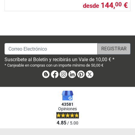
144,
€
00
desde
Correo Electrónico
Suscríbete al Boletín y recibirás un Vale de 10,00 € *
* Canjeable en compras con un importe mínimo de 50,00 €
Blog
Facebook
Instagram
Linkedin
Pinterest
X
43581
Opiniones
4.85
/ 5.00