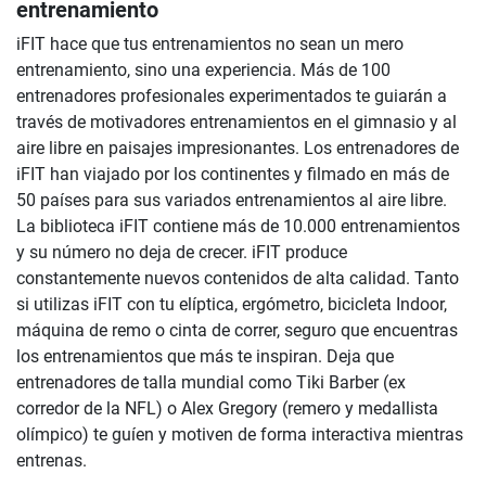
entrenamiento
iFIT hace que tus entrenamientos no sean un mero
entrenamiento, sino una experiencia. Más de 100
entrenadores profesionales experimentados te guiarán a
través de motivadores entrenamientos en el gimnasio y al
aire libre en paisajes impresionantes. Los entrenadores de
iFIT han viajado por los continentes y filmado en más de
50 países para sus variados entrenamientos al aire libre.
La biblioteca iFIT contiene más de 10.000 entrenamientos
y su número no deja de crecer. iFIT produce
constantemente nuevos contenidos de alta calidad. Tanto
si utilizas iFIT con tu elíptica, ergómetro, bicicleta Indoor,
máquina de remo o cinta de correr, seguro que encuentras
los entrenamientos que más te inspiran. Deja que
entrenadores de talla mundial como Tiki Barber (ex
corredor de la NFL) o Alex Gregory (remero y medallista
olímpico) te guíen y motiven de forma interactiva mientras
entrenas.