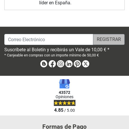
líder en España.
Correo Electrónico
Suscríbete al Boletín y recibirás un Vale de 10,00 € *
* Canjeable en compras con un importe mínimo de 50,00 €
Blog
Facebook
Instagram
Linkedin
Pinterest
X
43572
Opiniones
4.85
/ 5.00
Formas de Pago