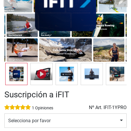
Previous
Next
Suscripción a iFIT
Nº Art.
IFIT-1YPRO
1 Opiniones
Selecciona por favor