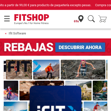
Compra con seguridad en Fitshop, comercio con sello de Confianza Online.
69x
Ifit Software