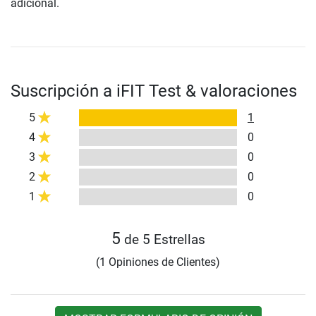
adicional.
Suscripción a iFIT Test & valoraciones
5
1
4
0
3
0
2
0
1
0
5
de 5 Estrellas
(1 Opiniones de Clientes)