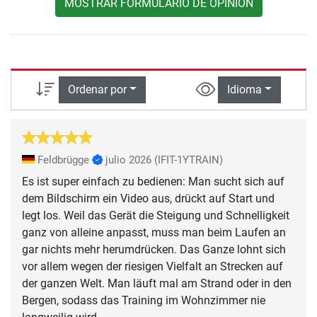
MOSTRAR FORMULARIO DE OPINIÓN
Ordenar por
Idioma
Feldbrügge
julio 2026
(IFIT-1YTRAIN)
Es ist super einfach zu bedienen: Man sucht sich auf
dem Bildschirm ein Video aus, drückt auf Start und
legt los. Weil das Gerät die Steigung und Schnelligkeit
ganz von alleine anpasst, muss man beim Laufen an
gar nichts mehr herumdrücken. Das Ganze lohnt sich
vor allem wegen der riesigen Vielfalt an Strecken auf
der ganzen Welt. Man läuft mal am Strand oder in den
Bergen, sodass das Training im Wohnzimmer nie