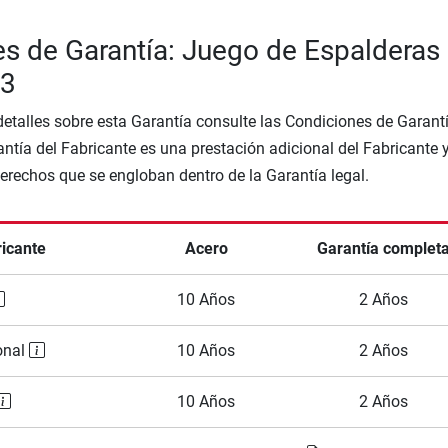
s de Garantía: Juego de Espalderas
33
etalles sobre esta Garantía consulte las Condiciones de Garantí
ntía del Fabricante es una prestación adicional del Fabricante 
Derechos que se engloban dentro de la Garantía legal.
ricante
Acero
Garantía complet
10 Años
2 Años
onal
10 Años
2 Años
10 Años
2 Años