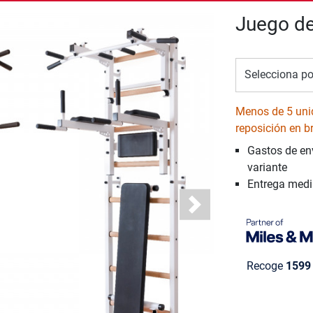
Juego de
Selecciona po
Menos de 5 uni
reposición en b
Gastos de en
variante
Entrega med
Next
Recoge
1599