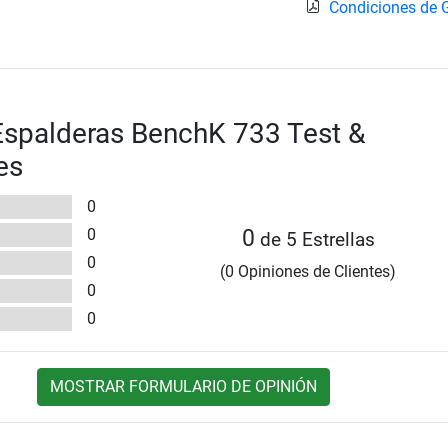
Condiciones de 
Espalderas BenchK 733 Test &
es
0
0
0
de 5 Estrellas
0
(0 Opiniones de Clientes)
0
0
MOSTRAR FORMULARIO DE OPINIÓN