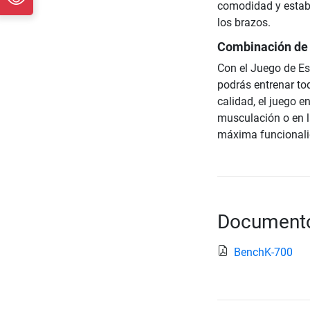
comodidad y estabi
los brazos.
Combinación de 
Con el Juego de Es
podrás entrenar to
calidad, el juego e
musculación o en l
máxima funcionali
Documento
BenchK-700