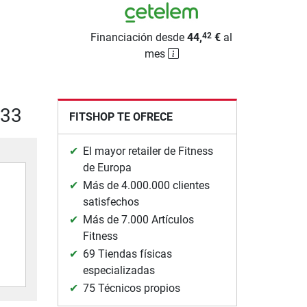
Financiación desde
44,
€
al
42
mes
733
FITSHOP TE OFRECE
El mayor retailer de Fitness
de Europa
Más de 4.000.000 clientes
satisfechos
Más de 7.000 Artículos
Fitness
69 Tiendas físicas
especializadas
75 Técnicos propios