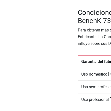
Condicione
BenchK 7
Para obtener más d
Fabricante. La Gara
influye sobre sus 
Garantía del fab
Uso doméstico
Uso semiprofesi
Uso profesional