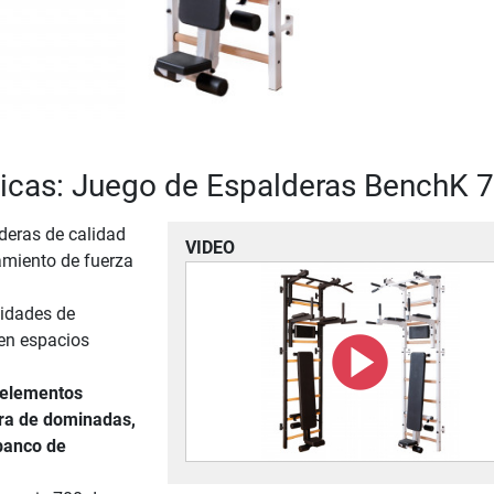
ticas: Juego de Espalderas BenchK 
deras de calidad
VIDEO
amiento de fuerza
lidades de
en espacios
 elementos
rra de dominadas,
 banco de