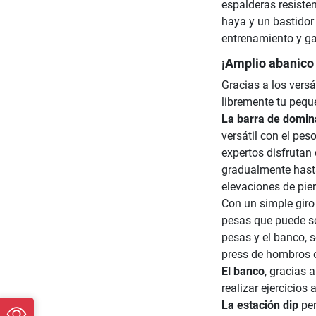
espalderas resiste
haya y un bastidor
entrenamiento y ga
¡Amplio abanico
Gracias a los vers
libremente tu pequ
La barra de domin
versátil con el pes
expertos disfrutan
gradualmente hasta
elevaciones de pie
Con un simple giro
pesas que puede s
pesas y el banco, s
press de hombros 
El banco
, gracias 
realizar ejercicios
La estación dip
per