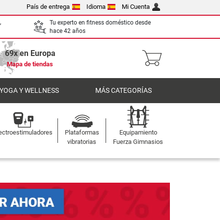
País de entrega
Idioma
Mi Cuenta
,
Tu experto en fitness doméstico desde
hace 42 años
69x en Europa
Mapa de tiendas
 YOGA Y WELLNESS
MÁS CATEGORÍAS
ectroestimuladores
Plataformas
Equipamiento
vibratorias
Fuerza Gimnasios