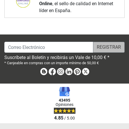
Online
, el sello de calidad en Internet
líder en España.
Correo Electrónico
Suscríbete al Boletín y recibirás un Vale de 10,00 € *
* Canjeable en compras con un importe mínimo de 50,00 €
Blog
Facebook
Instagram
Linkedin
Pinterest
X
43495
Opiniones
4.85
/ 5.00