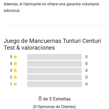
Además, el fabricante no ofrece una garantía voluntaria
adicional.
Juego de Mancuernas Tunturi Centuri
Test & valoraciones
5
0
4
0
3
0
2
0
1
0
0
de 5 Estrellas
(0 Opiniones de Clientes)