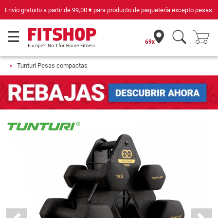
Envío gratuito a partir de
99,00 €
para producto de paquetería excepto pesas.
69x
Tunturi Pesas compactas