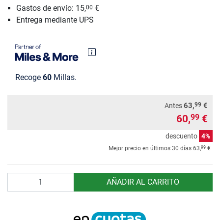
Gastos de envío: 15,
€
00
Entrega mediante UPS
Recoge
60
Millas.
99
63,
€
Antes
60,
€
99
descuento
4%
99
Mejor precio en últimos 30 días
63,
€
Cantidad
AÑADIR AL CARRITO