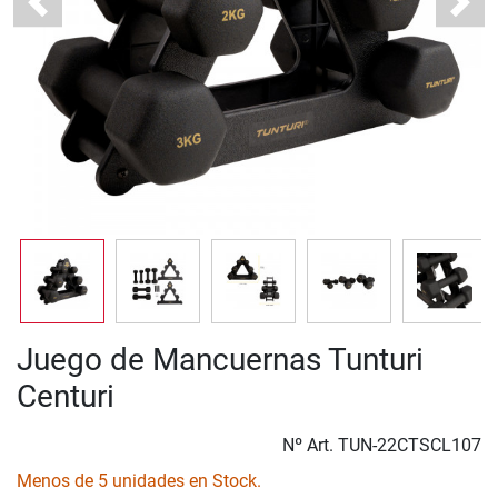
Previous
Next
Juego de Mancuernas Tunturi
Centuri
Nº Art.
TUN-22CTSCL107
Menos de 5 unidades en Stock.