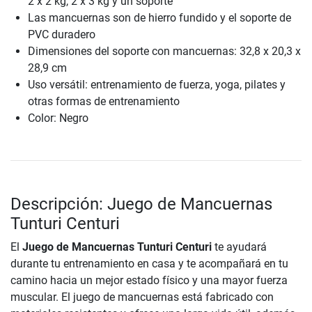
2 x 2 kg, 2 x 3 kg y un soporte
Las mancuernas son de hierro fundido y el soporte de
PVC duradero
Dimensiones del soporte con mancuernas: 32,8 x 20,3 x
28,9 cm
Uso versátil: entrenamiento de fuerza, yoga, pilates y
otras formas de entrenamiento
Color: Negro
Descripción: Juego de Mancuernas
Tunturi Centuri
El
Juego de Mancuernas Tunturi Centuri
te ayudará
durante tu entrenamiento en casa y te acompañará en tu
camino hacia un mejor estado físico y una mayor fuerza
muscular. El juego de mancuernas está fabricado con