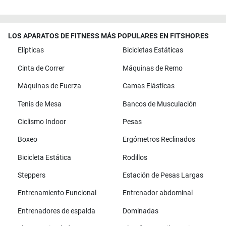
LOS APARATOS DE FITNESS MÁS POPULARES EN FITSHOP.ES
Elípticas
Bicicletas Estáticas
Cinta de Correr
Máquinas de Remo
Máquinas de Fuerza
Camas Elásticas
Tenis de Mesa
Bancos de Musculación
Ciclismo Indoor
Pesas
Boxeo
Ergómetros Reclinados
Bicicleta Estática
Rodillos
Steppers
Estación de Pesas Largas
Entrenamiento Funcional
Entrenador abdominal
Entrenadores de espalda
Dominadas