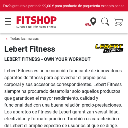
Envío gratuito a partir de
99,00 €
para producto de paquetería excepto pesas.
69x
Todas las marcas
Lebert Fitness
LEBERT FITNESS - OWN YOUR WORKOUT
Lebert Fitness es un reconocido fabricante de innovadores
aparatos de fitness para aprovechar el propio peso
corporal y sus accesorios correspondientes. Lebert Fitness
siempre ha procurado desarrollar solo aquellos productos
que garanticen el mayor rendimiento, calidad y
funcionalidad con una buena relación precio-prestaciones.
Los aparatos de fitness de Lebert garantizan versatilidad,
efectividad y formato práctico. También es característico
de Lebert el amplio espectro de usuarios al que se dirige.