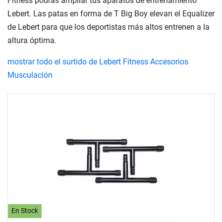
Fitness podrás ampliar tus aparatos de entrenamiento
Lebert. Las patas en forma de T Big Boy elevan el Equalizer
de Lebert para que los deportistas más altos entrenen a la
altura óptima.
mostrar todo el surtido de Lebert Fitness Accesorios
Musculación
En Stock