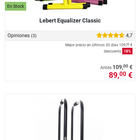
En Stock
Lebert Equalizer Classic
Opiniones
4,7
(3)
Mejor precio en últimos 30 días
109,
€
00
descuento
18%
00
109,
€
Antes
89,
€
00