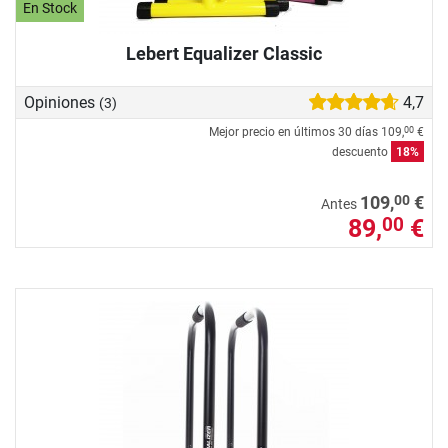
En Stock
Lebert Equalizer Classic
Opiniones
4,7
(3)
Mejor precio en últimos 30 días
109,
€
00
descuento
18%
00
109,
€
Antes
89,
€
00