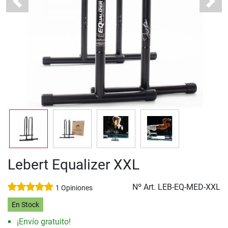
Previous
Next
Lebert Equalizer XXL
Nº Art.
LEB-EQ-MED-XXL
1 Opiniones
En Stock
¡Envío gratuito!