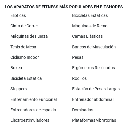
LOS APARATOS DE FITNESS MÁS POPULARES EN FITSHOP.ES
Elípticas
Bicicletas Estáticas
Cinta de Correr
Máquinas de Remo
Máquinas de Fuerza
Camas Elásticas
Tenis de Mesa
Bancos de Musculación
Ciclismo Indoor
Pesas
Boxeo
Ergómetros Reclinados
Bicicleta Estática
Rodillos
Steppers
Estación de Pesas Largas
Entrenamiento Funcional
Entrenador abdominal
Entrenadores de espalda
Dominadas
Electroestimuladores
Plataformas vibratorias