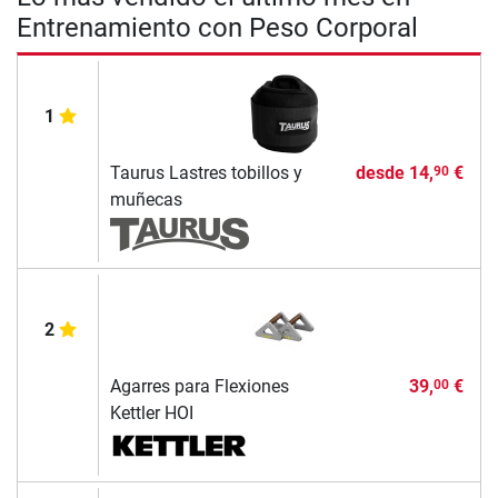
Entrenamiento con Peso Corporal
1
Taurus Lastres tobillos y
desde
14,
€
90
muñecas
2
Agarres para Flexiones
39,
€
00
Kettler HOI