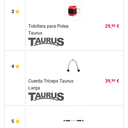
3
Tobillera para Polea
29,
€
90
Taurus
4
Cuerda Tríceps Taurus
39,
€
90
Larga
5