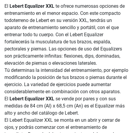
El
Lebert Equalizer XXL
te ofrece numerosas opciones de
entrenamiento en el menor espacio. Con este compacto
todoterreno de Lebert en su versión XXL, tendrás un
aparato de entrenamiento sencillo y portátil, con el que
entrenar todo tu cuerpo. Con el Lebert Equalizer
fortalecerás la musculatura de tus brazos, espalda,
pectorales y piernas. Las opciones de uso del Equalizers
son prácticamente infinitas: flexiones, dips, dominadas,
elevación de piernas o elevaciones laterales.
Tú determinas la intensidad del entrenamiento, por ejemplo
modificando la posición de tus brazos o piernas durante el
ejercicio. La variedad de ejercicios puede aumentar
considerablemente en combinación con otros aparatos.
El
Lebert Equalizer XXL
se vende por pares y con sus
medidas de 84 cm (Al) x 68,5 cm (An) es el Equalizer más
alto y ancho del catálogo de Lebert.
El Lebert Equalizer XXL se monta en un abrir y cerrar de
ojos, y podrás comenzar con el entrenamiento de