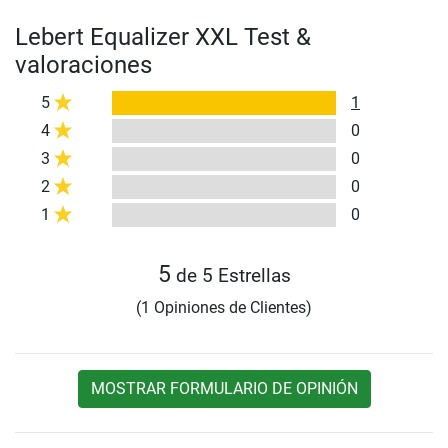
Lebert Equalizer XXL Test &
valoraciones
5
1
4
0
3
0
2
0
1
0
5
de 5 Estrellas
(1 Opiniones de Clientes)
MOSTRAR FORMULARIO DE OPINIÓN