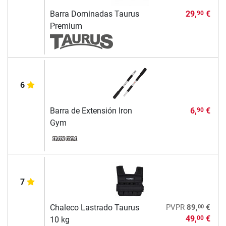
Barra Dominadas Taurus
29,
€
90
Premium
6
Barra de Extensión Iron
6,
€
90
Gym
7
00
Chaleco Lastrado Taurus
PVPR
89,
€
49,
€
00
10 kg