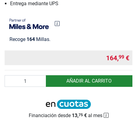
Entrega mediante UPS
Recoge
164
Millas.
164,
€
99
Cantidad
AÑADIR AL CARRITO
Financiación desde
13,
€
al mes
75