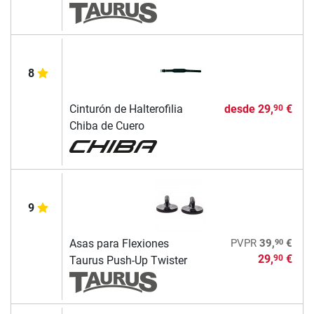
8
Cinturón de Halterofilia
desde
29,
€
90
Chiba de Cuero
9
90
Asas para Flexiones
PVPR
39,
€
29,
€
90
Taurus Push-Up Twister