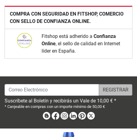
COMPRA CON SEGURIDAD EN FITSHOP, COMERCIO
CON SELLO DE CONFIANZA ONLINE.
Fitshop está adherido a
Confianza
Online
, el sello de calidad en Internet
líder en España.
Correo Electrónico
Suscríbete al Boletín y recibirás un Vale de 10,00 € *
* Canjeable en compras con un importe mínimo de 50,00 €
Blog
Facebook
Instagram
Linkedin
Pinterest
X