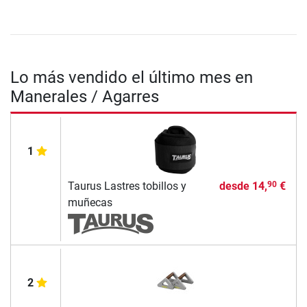
Lo más vendido el último mes en
Manerales / Agarres
1
Taurus Lastres tobillos y
desde
14,
€
90
muñecas
2