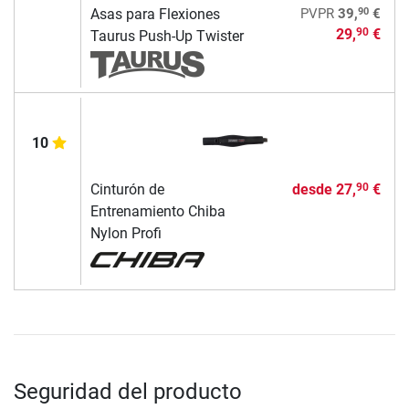
90
Asas para Flexiones
PVPR
39,
€
29,
€
90
Taurus Push-Up Twister
10
Cinturón de
desde
27,
€
90
Entrenamiento Chiba
Nylon Profi
Seguridad del producto