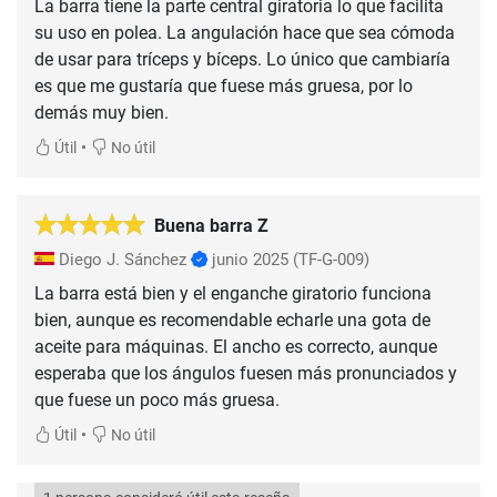
La barra tiene la parte central giratoria lo que facilita
su uso en polea. La angulación hace que sea cómoda
de usar para tríceps y bíceps. Lo único que cambiaría
es que me gustaría que fuese más gruesa, por lo
demás muy bien.
•
Útil
No útil
Buena barra Z
Diego J. Sánchez
junio 2025
(TF-G-009)
La barra está bien y el enganche giratorio funciona
bien, aunque es recomendable echarle una gota de
aceite para máquinas. El ancho es correcto, aunque
esperaba que los ángulos fuesen más pronunciados y
que fuese un poco más gruesa.
•
Útil
No útil