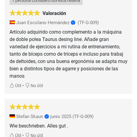
1 persona consideró útil esta reseña
Valoración
Juan Escolano Hernández
(TF-G-009)
Artículo adquirido como complemento a la máquina
de doble polea Taurus desing line. Añade gran
variedad de ejercicios a mi rutina de entrenamiento,
tanto de bíceps como de tríceps e incluso para trabaj
de deltoides, con una buena ergonómia se adapta muy
bien a distintos tipos de agarre y posiciones de las
manos
•
Útil
No útil
Stefan Skaun
junio 2025
(TF-G-009)
Wie beschrieben. Alles gut .
•
Útil
No útil