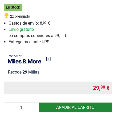
En Stock
2x premiado
Gastos de envío: 8,
€
00
Envío gratuito
en compras superiores a 99,
€
00
Entrega mediante UPS
Recoge
29
Millas.
29,
€
90
Cantidad
AÑADIR AL CARRITO