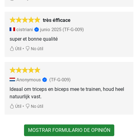
très éfficace
cistriani
junio 2025
(TF-G-009)
super et bonne qualité
•
Útil
No útil
Anonymous
(TF-G-009)
Ideaal om triceps en biceps mee te trainen, houd heel
natuurlijk vast.
•
Útil
No útil
MOSTRAR FORMULARIO DE OPINIÓN