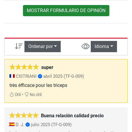
MOSTRAR FORMULARIO DE OPINIÓN
Ordenar por
Idioma
super
CISTRIANI
abril 2025
(TF-G-009)
très éfficace pour les triceps
•
Útil
No útil
Buena relación calidad precio
D. J.
julio 2025
(TF-G-009)