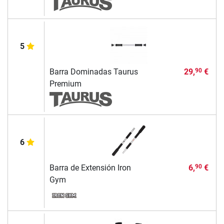
5
Barra Dominadas Taurus
29,
€
90
Premium
6
Barra de Extensión Iron
6,
€
90
Gym