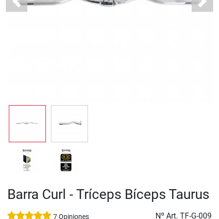
Previous
Next
Barra Curl - Tríceps Bíceps Taurus
Nº Art.
TF-G-009
7 Opiniones