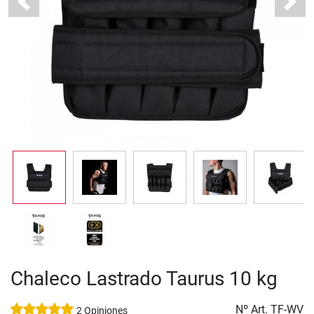
Previous
Next
Chaleco Lastrado Taurus 10 kg
Nº Art.
TF-WV
2 Opiniones