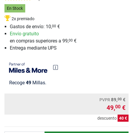
En Stock
2x premiado
Gastos de envío: 10,
€
00
Envío gratuito
en compras superiores a 99,
€
00
Entrega mediante UPS
Recoge
49
Millas.
00
89,
€
PVPR
49,
€
00
descuento
40 €