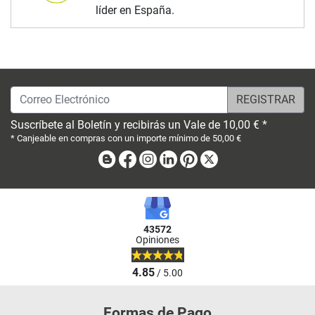
líder en España.
Correo Electrónico
Suscríbete al Boletín y recibirás un Vale de 10,00 € *
* Canjeable en compras con un importe mínimo de 50,00 €
Blog
Facebook
Instagram
Linkedin
Pinterest
X
43572
Opiniones
4.85
/ 5.00
Formas de Pago