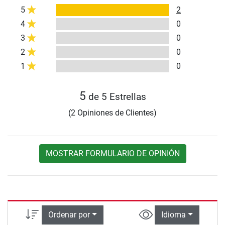
5
2
4
0
3
0
2
0
1
0
5
de 5 Estrellas
(2 Opiniones de Clientes)
MOSTRAR FORMULARIO DE OPINIÓN
Ordenar por
Idioma