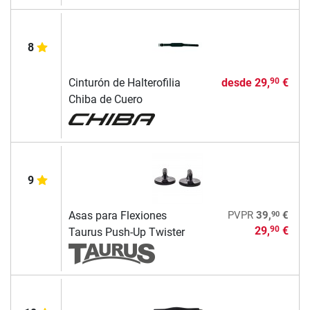
8
Cinturón de Halterofilia
desde
29,
€
90
Chiba de Cuero
9
90
Asas para Flexiones
PVPR
39,
€
29,
€
90
Taurus Push-Up Twister