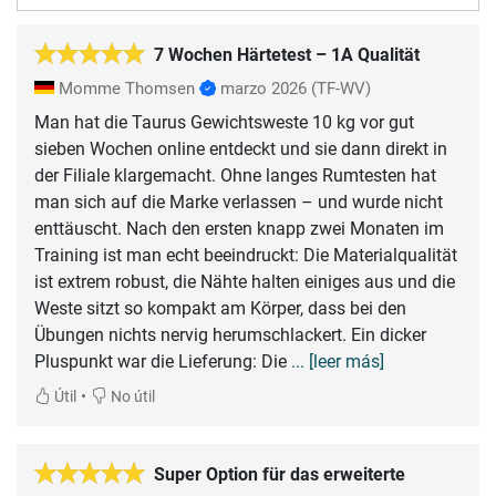
7 Wochen Härtetest – 1A Qualität
Momme Thomsen
marzo 2026
(TF-WV)
Man hat die Taurus Gewichtsweste 10 kg vor gut
sieben Wochen online entdeckt und sie dann direkt in
der Filiale klargemacht. Ohne langes Rumtesten hat
man sich auf die Marke verlassen – und wurde nicht
enttäuscht. Nach den ersten knapp zwei Monaten im
Training ist man echt beeindruckt: Die Materialqualität
ist extrem robust, die Nähte halten einiges aus und die
Weste sitzt so kompakt am Körper, dass bei den
Übungen nichts nervig herumschlackert. Ein dicker
Pluspunkt war die Lieferung: Die
... [leer más]
•
Útil
No útil
Super Option für das erweiterte