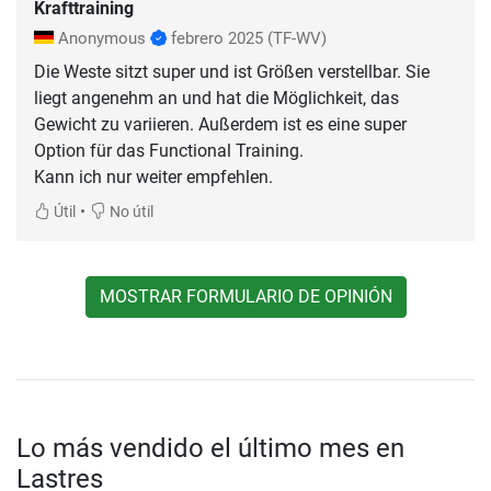
Krafttraining
Anonymous
febrero 2025
(TF-WV)
Die Weste sitzt super und ist Größen verstellbar. Sie
liegt angenehm an und hat die Möglichkeit, das
Gewicht zu variieren. Außerdem ist es eine super
Option für das Functional Training.
Kann ich nur weiter empfehlen.
•
Útil
No útil
MOSTRAR FORMULARIO DE OPINIÓN
Lo más vendido el último mes en
Lastres