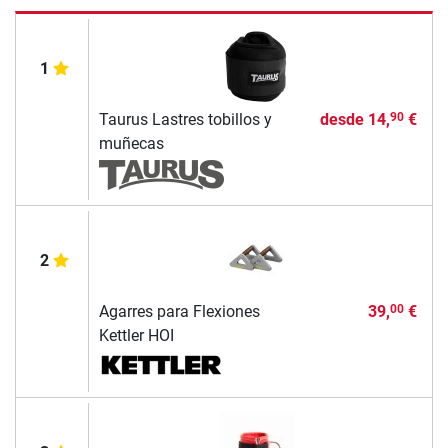
1
Taurus Lastres tobillos y
desde
14,
€
90
muñecas
2
Agarres para Flexiones
39,
€
00
Kettler HOI