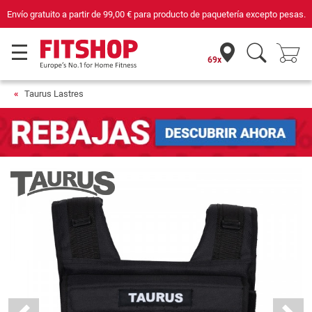
ara producto de paquetería excepto pesas.
Compra con seguridad en Fitshop, 
69x
Taurus Lastres