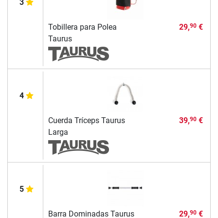
3
Tobillera para Polea
29,
€
90
Taurus
4
Cuerda Tríceps Taurus
39,
€
90
Larga
5
Barra Dominadas Taurus
29,
€
90