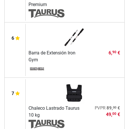
Premium
6
Barra de Extensión Iron
6,
€
90
Gym
7
00
Chaleco Lastrado Taurus
PVPR
89,
€
49,
€
00
10 kg