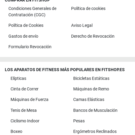
COMPRAR EN FITSHOP
Condiciones Generales de
Política de cookies
Contratación (CGC)
Política de Cookies
Aviso Legal
Gastos de envío
Derecho de Revocación
Formulario Revocación
LOS APARATOS DE FITNESS MÁS POPULARES EN FITSHOP.ES
Elípticas
Bicicletas Estáticas
Cinta de Correr
Máquinas de Remo
Máquinas de Fuerza
Camas Elásticas
Tenis de Mesa
Bancos de Musculación
Ciclismo Indoor
Pesas
Boxeo
Ergómetros Reclinados