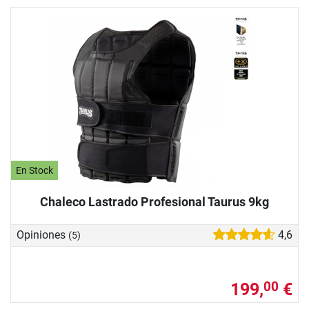
En Stock
Chaleco Lastrado Profesional Taurus 9kg
Opiniones
4,6
(5)
199,
€
00