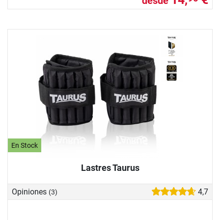
desde
En Stock
Lastres Taurus
Opiniones
4,7
(3)