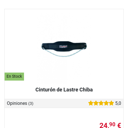
En Stock
Cinturón de Lastre Chiba
Opiniones
5,0
(3)
24,
€
90