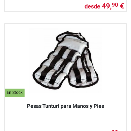
49,
€
90
desde
En Stock
Pesas Tunturi para Manos y Pies