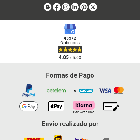
Blog
Facebook
Instagram
Linkedin
Pinterest
X
43572
Opiniones
4.85
/ 5.00
Formas de Pago
Envío realizado por