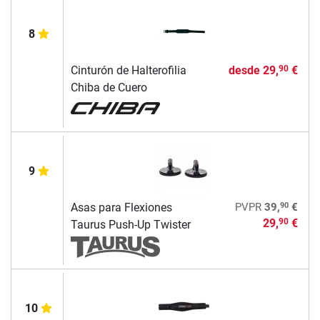
8
Cinturón de Halterofilia
desde
29,
€
90
Chiba de Cuero
9
90
Asas para Flexiones
PVPR
39,
€
29,
€
90
Taurus Push-Up Twister
10