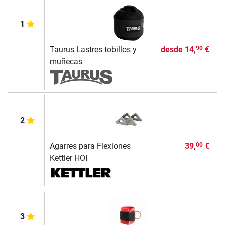
1
Taurus Lastres tobillos y
desde
14,
€
90
muñecas
2
Agarres para Flexiones
39,
€
00
Kettler HOI
3