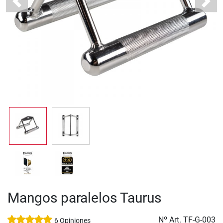
Previous
Next
Mangos paralelos Taurus
Nº Art.
TF-G-003
6 Opiniones