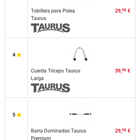
Tobillera para Polea
29,
€
90
Taurus
4
Cuerda Tríceps Taurus
39,
€
90
Larga
5
Barra Dominadas Taurus
29,
€
90
Premium