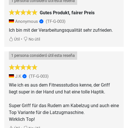
1 persona consideró útil esta reseña
Gutes Produkt, fairer Preis
Anonymous
(TF-G-003)
Ich bin mit der Verarbeitungsqualität sehr zufrieden.
•
Útil
No útil
1 persona consideró útil esta reseña
J.K
(TF-G-003)
Wie ich es aus dem Fitnessstudios kenne, der Griff
liegt super in der Hand und hat eine tolle Haptik.
Super Griff für das Rudern am Kabelzug und auch eine
Top Variante für die Latzugmaschine.