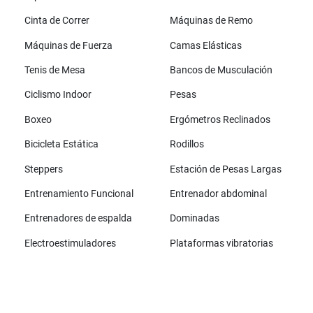
Cinta de Correr
Máquinas de Remo
Máquinas de Fuerza
Camas Elásticas
Tenis de Mesa
Bancos de Musculación
Ciclismo Indoor
Pesas
Boxeo
Ergómetros Reclinados
Bicicleta Estática
Rodillos
Steppers
Estación de Pesas Largas
Entrenamiento Funcional
Entrenador abdominal
Entrenadores de espalda
Dominadas
Electroestimuladores
Plataformas vibratorias
Todas las marcas