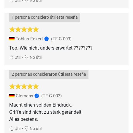
•
Útil
No útil
1 persona consideró útil esta reseña
Tobias Eckert
(TF-G-003)
Top. Wie nicht anders erwartet ????????
•
Útil
No útil
2 personas consideraron útil esta reseña
Clemens
(TF-G-003)
Macht einen soliden Eindruck.
Griffe sind nicht zu stark gerändelt.
Alles bestens.
•
Útil
No útil