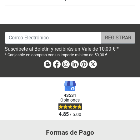
Correo Electrónico
Suscríbete al Boletín y recibirás un Vale de 10,00 € *
* Canjeable en compras con un importe mínimo de 50,00 €
Blog
Facebook
Instagram
Linkedin
Pinterest
X
43531
Opiniones
4.85
/ 5.00
Formas de Pago