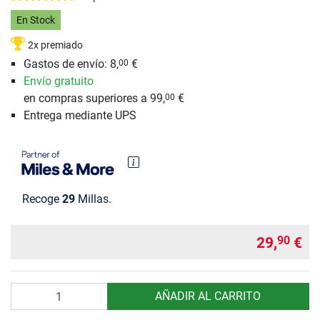
En Stock
2x premiado
Gastos de envío: 8,
€
00
Envío gratuito
en compras superiores a 99,
€
00
Entrega mediante UPS
Recoge
29
Millas.
29,
€
90
Cantidad
AÑADIR AL CARRITO