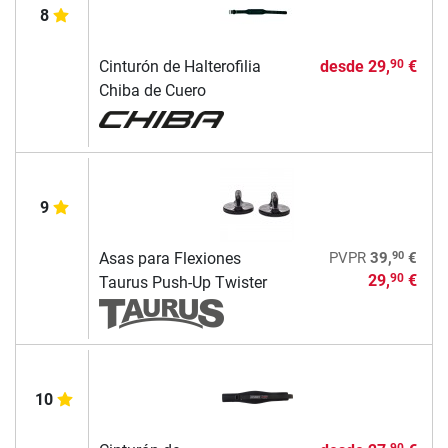
8
Cinturón de Halterofilia
desde
29,
€
90
Chiba de Cuero
9
90
Asas para Flexiones
PVPR
39,
€
29,
€
90
Taurus Push-Up Twister
10