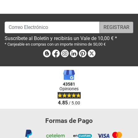
Correo Electrónico
Suscríbete al Boletín y recibirás un Vale de 10,00 € *
* Canjeable en compras con un importe mínimo de 50,00 €
Blog
Facebook
Instagram
Linkedin
Pinterest
X
43581
Opiniones
4.85
/ 5.00
Formas de Pago