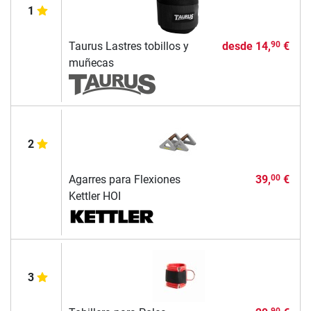
1
Taurus Lastres tobillos y
desde
14,
€
90
muñecas
2
Agarres para Flexiones
39,
€
00
Kettler HOI
3