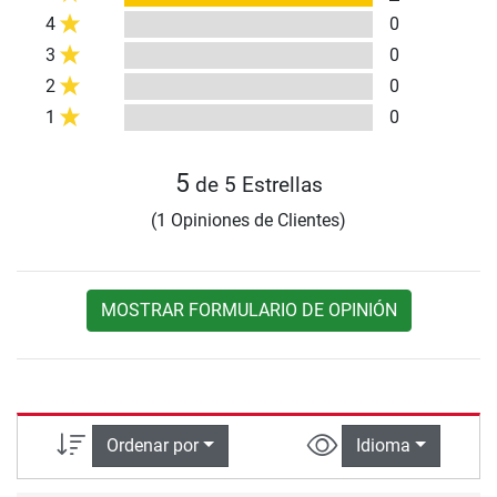
4
0
3
0
2
0
1
0
5
de 5 Estrellas
(1 Opiniones de Clientes)
MOSTRAR FORMULARIO DE OPINIÓN
Ordenar por
Idioma