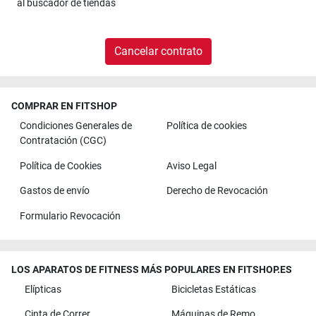
al
buscador de tiendas
Cancelar contrato
COMPRAR EN FITSHOP
Condiciones Generales de
Política de cookies
Contratación (CGC)
Política de Cookies
Aviso Legal
Gastos de envío
Derecho de Revocación
Formulario Revocación
LOS APARATOS DE FITNESS MÁS POPULARES EN FITSHOP.ES
Elípticas
Bicicletas Estáticas
Cinta de Correr
Máquinas de Remo