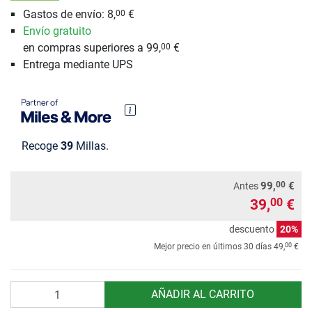
Gastos de envío: 8,
€
00
Envío gratuito
en compras superiores a 99,
€
00
Entrega mediante UPS
Recoge
39
Millas.
00
99,
€
Antes
39,
€
00
descuento
20%
00
Mejor precio en últimos 30 días
49,
€
Cantidad
AÑADIR AL CARRITO