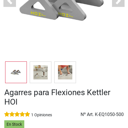
Previous
Next
Agarres para Flexiones Kettler
HOI
Nº Art.
K-EQ1050-500
1 Opiniones
En Stock