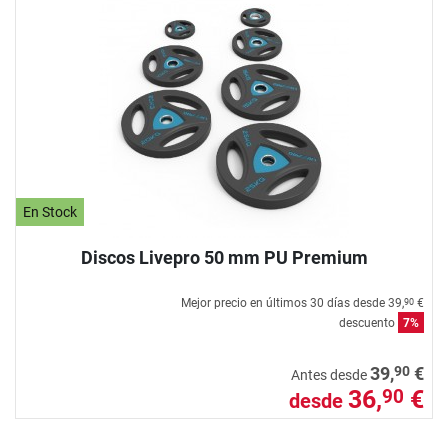
En Stock
Discos Livepro 50 mm PU Premium
Mejor precio en últimos 30 días desde
39,
€
90
descuento
7%
90
39,
€
Antes desde
36,
€
90
desde