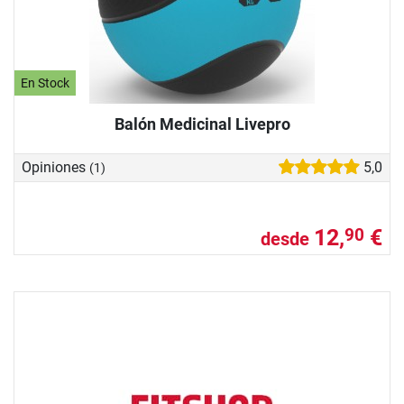
En Stock
Balón Medicinal Livepro
Opiniones
5,0
(1)
12,
€
90
desde