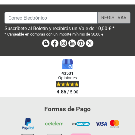
Correo Electrónico
Suscríbete al Boletín y recibirás un Vale de 10,00 € *
* Canjeable en compras con un importe mínimo de 50,00 €
Blog
Facebook
Instagram
Linkedin
Pinterest
X
43531
Opiniones
4.85
/ 5.00
Formas de Pago