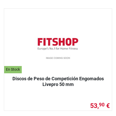
En Stock
Discos de Peso de Competición Engomados
Livepro 50 mm
53,
€
90