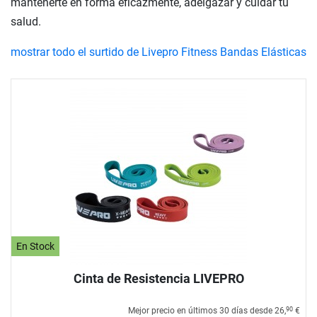
mantenerte en forma eficazmente, adelgazar y cuidar tu
salud.
mostrar todo el surtido de Livepro Fitness Bandas Elásticas
En Stock
Cinta de Resistencia LIVEPRO
Mejor precio en últimos 30 días desde
26,
€
90