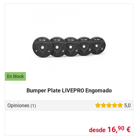
En Stock
Bumper Plate LIVEPRO Engomado
Opiniones
5,0
(1)
16,
€
90
desde