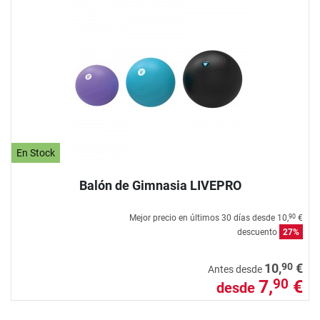
En Stock
Balón de Gimnasia LIVEPRO
Mejor precio en últimos 30 días desde
10,
€
90
descuento
27%
90
10,
€
Antes desde
7,
€
90
desde