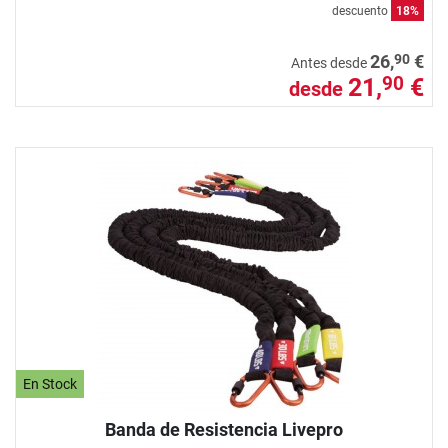
descuento
18%
90
26,
€
Antes desde
21,
€
90
desde
En Stock
Banda de Resistencia Livepro