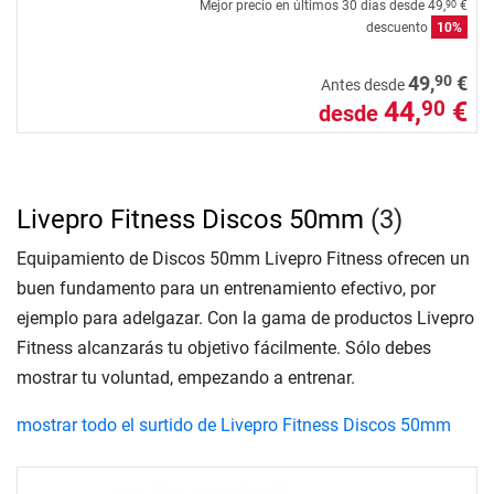
Mejor precio en últimos 30 días desde
49,
€
90
descuento
10%
90
49,
€
Antes desde
44,
€
90
desde
Livepro Fitness Discos 50mm
(3)
Equipamiento de Discos 50mm Livepro Fitness ofrecen un
buen fundamento para un entrenamiento efectivo, por
ejemplo para adelgazar. Con la gama de productos Livepro
Fitness alcanzarás tu objetivo fácilmente. Sólo debes
mostrar tu voluntad, empezando a entrenar.
mostrar todo el surtido de Livepro Fitness Discos 50mm