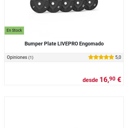
En Stock
Bumper Plate LIVEPRO Engomado
Opiniones
5,0
(1)
16,
€
90
desde