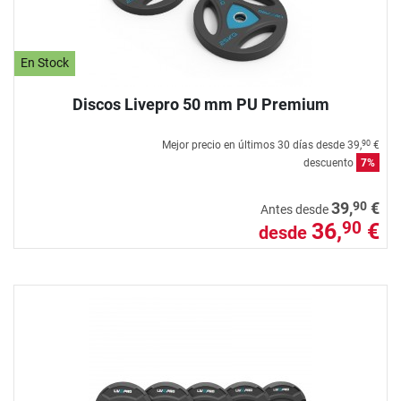
En Stock
Discos Livepro 50 mm PU Premium
Mejor precio en últimos 30 días desde
39,
€
90
descuento
7%
90
39,
€
Antes desde
36,
€
90
desde