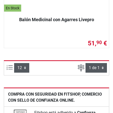
En Stock
Balón Medicinal con Agarres Livepro
51,
€
90
Artículos por página:
Página
COMPRA CON SEGURIDAD EN FITSHOP, COMERCIO
CON SELLO DE CONFIANZA ONLINE.
Fitshop está adherido a
Confianza