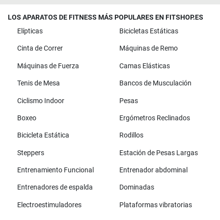
LOS APARATOS DE FITNESS MÁS POPULARES EN FITSHOP.ES
Elípticas
Bicicletas Estáticas
Cinta de Correr
Máquinas de Remo
Máquinas de Fuerza
Camas Elásticas
Tenis de Mesa
Bancos de Musculación
Ciclismo Indoor
Pesas
Boxeo
Ergómetros Reclinados
Bicicleta Estática
Rodillos
Steppers
Estación de Pesas Largas
Entrenamiento Funcional
Entrenador abdominal
Entrenadores de espalda
Dominadas
Electroestimuladores
Plataformas vibratorias