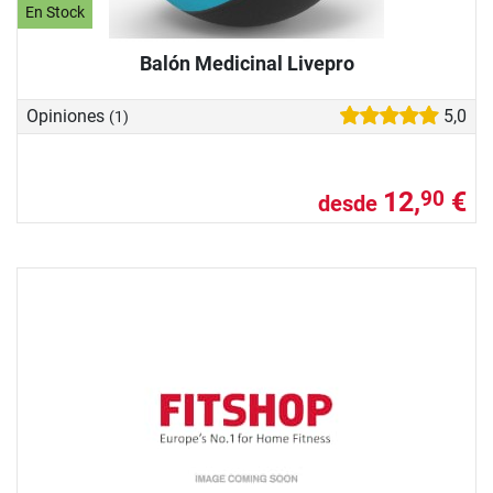
En Stock
Balón Medicinal Livepro
Opiniones
5,0
(1)
12,
€
90
desde