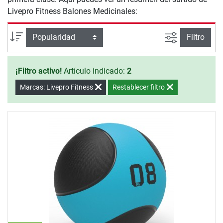
Livepro Fitness Balones Medicinales:
Busqueda a
Ordenar por
Filtro
¡Filtro activo!
Artículo indicado:
2
Marcas: Livepro Fitness
Restablecer filtro