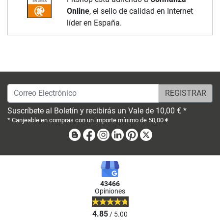
Online
, el sello de calidad en Internet
líder en España.
Correo Electrónico
Suscríbete al Boletín y recibirás un Vale de 10,00 € *
* Canjeable en compras con un importe mínimo de 50,00 €
Blog
Facebook
Instagram
Linkedin
Pinterest
X
43466
Opiniones
4.85
/ 5.00