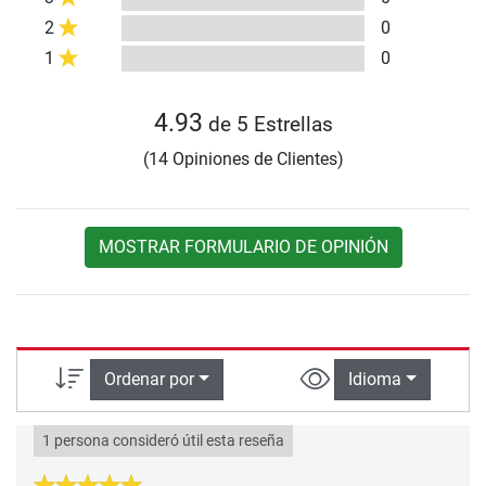
2
0
1
0
4.93
de 5 Estrellas
(14 Opiniones de Clientes)
MOSTRAR FORMULARIO DE OPINIÓN
Ordenar por
Idioma
1 persona consideró útil esta reseña