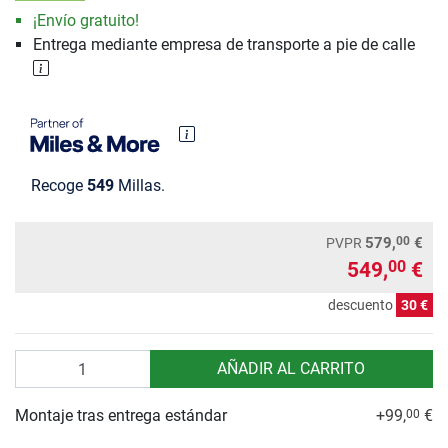
¡Envío gratuito!
Entrega mediante empresa de transporte a pie de calle
Recoge
549
Millas.
00
579,
€
PVPR
549,
€
00
descuento
30 €
Cantidad
AÑADIR AL CARRITO
Montaje tras entrega estándar
+99,
€
00