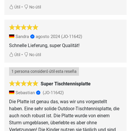
•
Útil
No útil
Sandra
agosto 2024
(JO-11642)
Schnelle Lieferung, super Qualität!
•
Útil
No útil
1 persona consideró útil esta reseña
Super Tischtennisplatte
Sebastian
(JO-11642)
Die Platte ist genau das, was wir uns vorgestellt
haben. Eine sehr solide Outdoor-Tischtennisplatte, die
auch noch robust ist. Die Platte wurde von einem
Sturm umgeblasen, überlebte es aber ohne
Verletzungen! Die Kinder nutzen sie täglich und sind