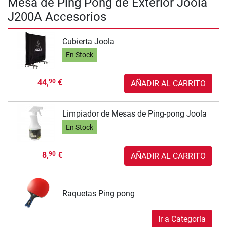
Mesa de Ping Pong de Exterior Joola
J200A Accesorios
Cubierta Joola
En Stock
44,
€
90
AÑADIR AL CARRITO
Limpiador de Mesas de Ping-pong Joola
En Stock
8,
€
90
AÑADIR AL CARRITO
Raquetas Ping pong
Ir a Categoría