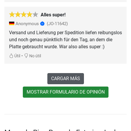
Alles super!
Anonymous
(JO-11642)
Versand und Lieferung per Spedition liefen reibungslos
und noch genau pünktlich für den Tag, an dem die
Platte gebraucht wurde. War also alles super :)
•
Útil
No útil
CARGAR MÁS
MOSTRAR FORMULARIO DE OPINIÓN