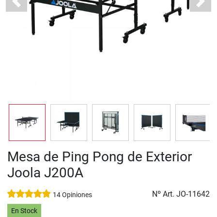
Previous
Next
Mesa de Ping Pong de Exterior
Joola J200A
Nº Art.
JO-11642
14 Opiniones
En Stock