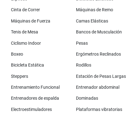
Cinta de Correr
Máquinas de Remo
Máquinas de Fuerza
Camas Elásticas
Tenis de Mesa
Bancos de Musculación
Ciclismo Indoor
Pesas
Boxeo
Ergómetros Reclinados
Bicicleta Estática
Rodillos
Steppers
Estación de Pesas Largas
Entrenamiento Funcional
Entrenador abdominal
Entrenadores de espalda
Dominadas
Electroestimuladores
Plataformas vibratorias
Todas las marcas