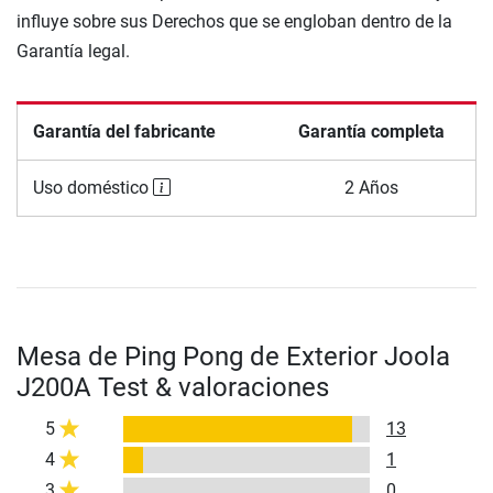
influye sobre sus Derechos que se engloban dentro de la
Garantía legal.
Garantía del fabricante
Garantía completa
Uso doméstico
2 Años
Mesa de Ping Pong de Exterior Joola
J200A Test & valoraciones
5
13
4
1
3
0