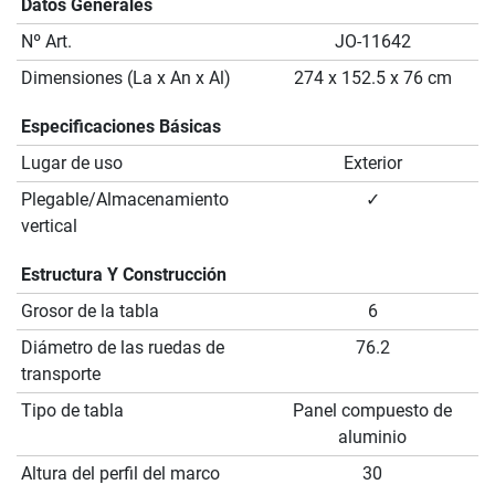
Datos Generales
Nº Art.
JO-11642
Dimensiones (La x An x Al)
274 x 152.5 x 76 cm
Especificaciones Básicas
Lugar de uso
Exterior
Plegable/Almacenamiento
✓
vertical
Estructura Y Construcción
Grosor de la tabla
6
Diámetro de las ruedas de
76.2
transporte
Tipo de tabla
Panel compuesto de
aluminio
Altura del perfil del marco
30