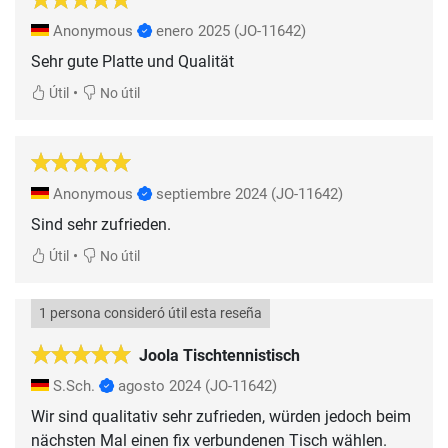
Anonymous
enero 2025
(JO-11642)
Sehr gute Platte und Qualität
•
Útil
No útil
Anonymous
septiembre 2024
(JO-11642)
Sind sehr zufrieden.
•
Útil
No útil
1 persona consideró útil esta reseña
Joola Tischtennistisch
S.Sch.
agosto 2024
(JO-11642)
Wir sind qualitativ sehr zufrieden, würden jedoch beim
nächsten Mal einen fix verbundenen Tisch wählen.