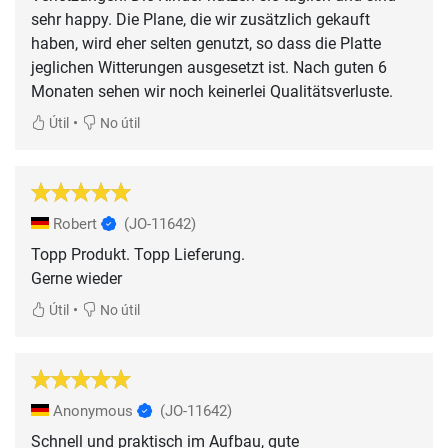
sehr happy. Die Plane, die wir zusätzlich gekauft
haben, wird eher selten genutzt, so dass die Platte
jeglichen Witterungen ausgesetzt ist. Nach guten 6
Monaten sehen wir noch keinerlei Qualitätsverluste.
•
Útil
No útil
Robert
(JO-11642)
Topp Produkt. Topp Lieferung.
Gerne wieder
•
Útil
No útil
Anonymous
(JO-11642)
Schnell und praktisch im Aufbau, gute