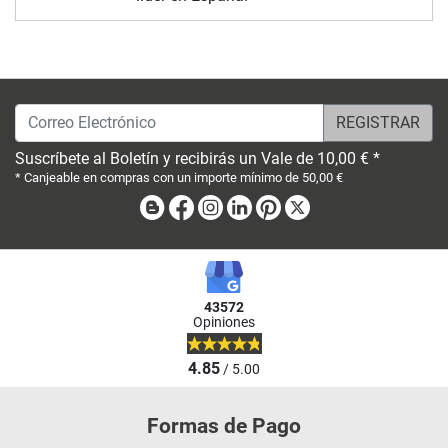
Correo Electrónico
Suscríbete al Boletín y recibirás un Vale de 10,00 € *
* Canjeable en compras con un importe mínimo de 50,00 €
Blog
Facebook
Instagram
Linkedin
Pinterest
X
43572
Opiniones
4.85
/ 5.00
Formas de Pago