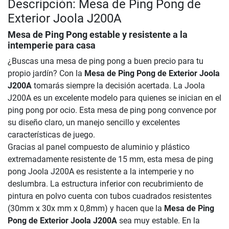
Descripción: Mesa de Ping Pong de
Exterior Joola J200A
Mesa de Ping Pong estable y resistente a la
intemperie para casa
¿Buscas una mesa de ping pong a buen precio para tu
propio jardín? Con la
Mesa de Ping Pong de Exterior Joola
J200A
tomarás siempre la decisión acertada. La Joola
J200A es un excelente modelo para quienes se inician en el
ping pong por ocio. Esta mesa de ping pong convence por
su diseño claro, un manejo sencillo y excelentes
características de juego.
Gracias al panel compuesto de aluminio y plástico
extremadamente resistente de 15 mm, esta mesa de ping
pong Joola J200A es resistente a la intemperie y no
deslumbra. La estructura inferior con recubrimiento de
pintura en polvo cuenta con tubos cuadrados resistentes
(30mm x 30x mm x 0,8mm) y hacen que la
Mesa de Ping
Pong de Exterior Joola J200A
sea muy estable. En la