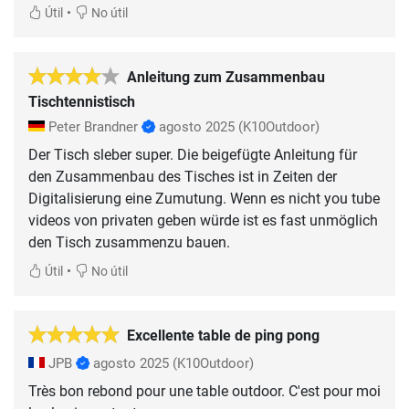
•
Útil
No útil
Anleitung zum Zusammenbau
Tischtennistisch
Peter Brandner
agosto 2025
(K10Outdoor)
Der Tisch sleber super. Die beigefügte Anleitung für
den Zusammenbau des Tisches ist in Zeiten der
Digitalisierung eine Zumutung. Wenn es nicht you tube
videos von privaten geben würde ist es fast unmöglich
den Tisch zusammenzu bauen.
•
Útil
No útil
Excellente table de ping pong
JPB
agosto 2025
(K10Outdoor)
Très bon rebond pour une table outdoor. C'est pour moi