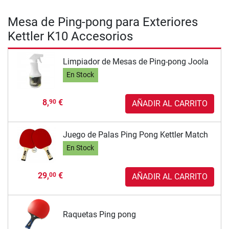
Mesa de Ping-pong para Exteriores
Kettler K10 Accesorios
Limpiador de Mesas de Ping-pong Joola
En Stock
8,
€
90
AÑADIR AL CARRITO
Juego de Palas Ping Pong Kettler Match
En Stock
29,
€
00
AÑADIR AL CARRITO
Raquetas Ping pong