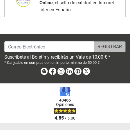
Online
, el sello de calidad en Internet
líder en España.
Correo Electrónico
Suscríbete al Boletín y recibirás un Vale de 10,00 € *
* Canjeable en compras con un importe mínimo de 50,00 €
Blog
Facebook
Instagram
Linkedin
Pinterest
X
43466
Opiniones
4.85
/ 5.00