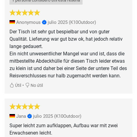
1 persona consideró útil esta reseña
Anonymous
julio 2025
(K10Outdoor)
Der Tisch ist sehr gut bespielbar und von guter
Qualität. Lieferung war gut bzw ok, hat jedoch relativ
lange gedauert.
Ein nicht unwesentlicher Mangel war und ist, dass die
mitbestellte Abdeckhülle für diesen Tisch leider etwas
zu klein ist und daher bei einer Seite der untere Teil des
Reisverschlusses nur halb zugemacht werden kann.
•
Útil
No útil
Jana
julio 2025
(K10Outdoor)
Super leicht zum aufklappen, Aufbau war mit zwei
Erwachsenen leicht.