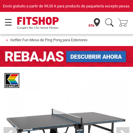
Compra con seguridad en Fitshop, comercio con sello de Confianza Online.
69x
Kettler Fun Mesa de Ping Pong para Exteriores