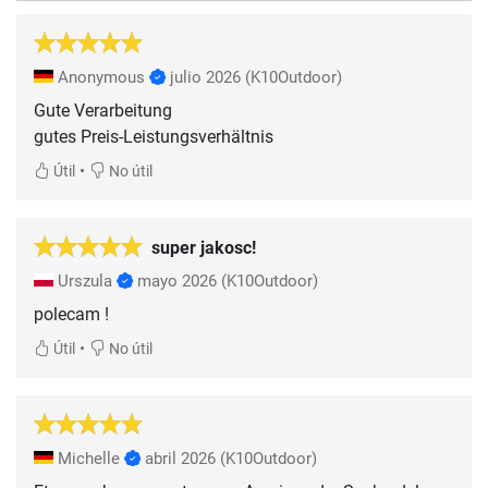
Anonymous
julio 2026
(K10Outdoor)
Gute Verarbeitung
gutes Preis-Leistungsverhältnis
•
Útil
No útil
super jakosc!
Urszula
mayo 2026
(K10Outdoor)
polecam !
•
Útil
No útil
Michelle
abril 2026
(K10Outdoor)