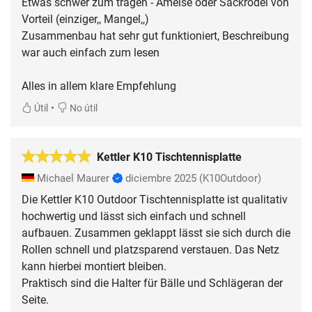
Etwas schwer zum tragen - Ameise oder Sackrodel von
Vorteil (einziger,, Mangel,,)
Zusammenbau hat sehr gut funktioniert, Beschreibung
war auch einfach zum lesen
Alles in allem klare Empfehlung
•
Útil
No útil
Kettler K10 Tischtennisplatte
Michael Maurer
diciembre 2025
(K10Outdoor)
Die Kettler K10 Outdoor Tischtennisplatte ist qualitativ
hochwertig und lässt sich einfach und schnell
aufbauen. Zusammen geklappt lässt sie sich durch die
Rollen schnell und platzsparend verstauen. Das Netz
kann hierbei montiert bleiben.
Praktisch sind die Halter für Bälle und Schlägeran der
Seite.