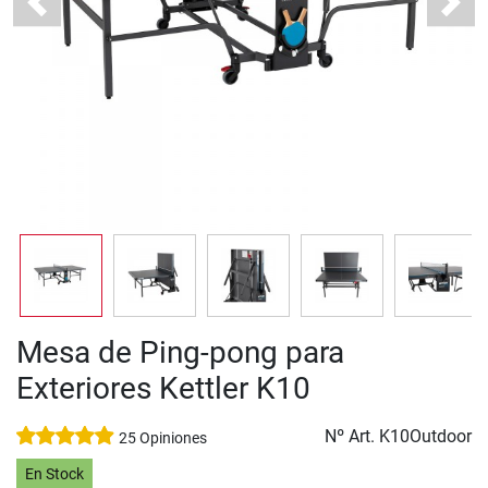
Previous
Next
Mesa de Ping-pong para
Exteriores Kettler K10
Nº Art.
K10Outdoor
25 Opiniones
En Stock