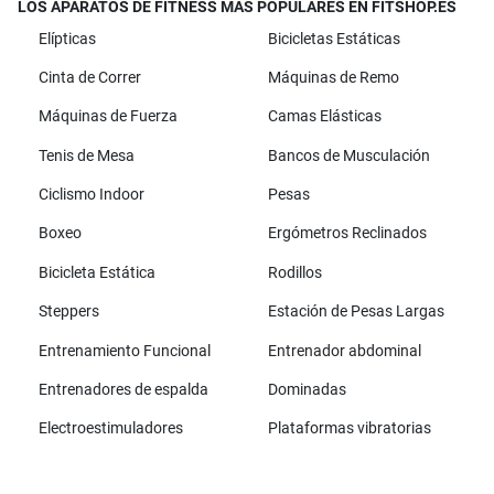
LOS APARATOS DE FITNESS MÁS POPULARES EN FITSHOP.ES
Elípticas
Bicicletas Estáticas
Cinta de Correr
Máquinas de Remo
Máquinas de Fuerza
Camas Elásticas
Tenis de Mesa
Bancos de Musculación
Ciclismo Indoor
Pesas
Boxeo
Ergómetros Reclinados
Bicicleta Estática
Rodillos
Steppers
Estación de Pesas Largas
Entrenamiento Funcional
Entrenador abdominal
Entrenadores de espalda
Dominadas
Electroestimuladores
Plataformas vibratorias
Todas las marcas