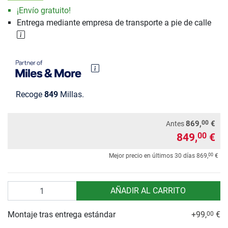
¡Envío gratuito!
Entrega mediante empresa de transporte a pie de calle
Recoge
849
Millas.
00
869,
€
Antes
849,
€
00
00
Mejor precio en últimos 30 días
869,
€
Cantidad
AÑADIR AL CARRITO
Montaje tras entrega estándar
+99,
€
00