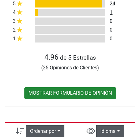
5
24
4
1
3
0
2
0
1
0
4.96
de 5 Estrellas
(25 Opiniones de Clientes)
MOSTRAR FORMULARIO DE OPINIÓN
Ordenar por
Idioma