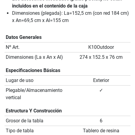
incluidos en el contenido de la caja
Dimensiones (plegada): La=152,5 cm (con red 184 cm)
x An=69,5 cm x Al=155 cm
Datos Generales
Nº Art.
K10Outdoor
Dimensiones (La x An x Al)
274 x 152.5 x 76 cm
Especificaciones Básicas
Lugar de uso
Exterior
Plegable/Almacenamiento
✓
vertical
Estructura Y Construcción
Grosor de la tabla
6
Tipo de tabla
Tablero de resina