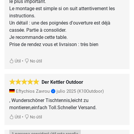
le plus important.
Le montage est simple si on suit attentivement les
instructions.
Un détail : une des poignées d'ouverture est déjà
cassée. Partie à consolider.
Je recommande cette table.
Prise de rendez vous et livraison : très bien
•
Útil
No útil
Der Kettler Outdoor
Eftychios Zavrou
julio 2025
(K10Outdoor)
, Wunderschöner Tischtennis,leicht zu
montieren,einfach Toll.Schneller Versand.
•
Útil
No útil