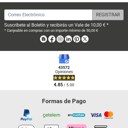
Correo Electrónico
Suscríbete al Boletín y recibirás un Vale de 10,00 € *
* Canjeable en compras con un importe mínimo de 50,00 €
Blog
Facebook
Instagram
Linkedin
Pinterest
X
43572
Opiniones
4.85
/ 5.00
Formas de Pago