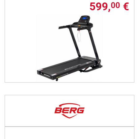
599,
€
00