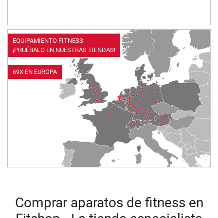
EQUIPAMIENTO FITNESS
¡PRUÉBALO EN NUESTRAS TIENDAS!
69X EN EUROPA
Comprar aparatos de fitness en