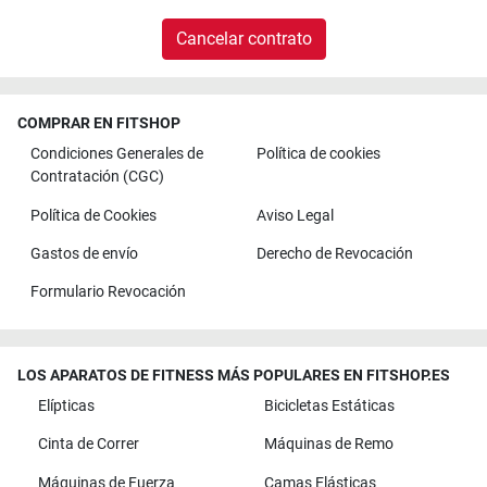
Cancelar contrato
COMPRAR EN FITSHOP
Condiciones Generales de
Política de cookies
Contratación (CGC)
Política de Cookies
Aviso Legal
Gastos de envío
Derecho de Revocación
Formulario Revocación
LOS APARATOS DE FITNESS MÁS POPULARES EN FITSHOP.ES
Elípticas
Bicicletas Estáticas
Cinta de Correr
Máquinas de Remo
Máquinas de Fuerza
Camas Elásticas