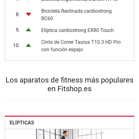
Bicicleta Reclinada cardiostrong
8.
BC60
9.
Elíptica cardiostrong EX80 Touch
Cinta de Correr Taurus T10.3 HD Pro
10.
con función espejo
Los aparatos de fitness más populares
en Fitshop.es
ELÍPTICAS