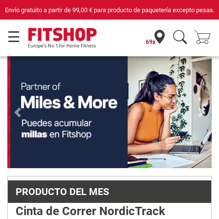
quetería excepto pesas.
Compra con seguridad en Fitshop, comercio con sell
69x
Previous
Next
PRODUCTO DEL MES
Cinta de Correr NordicTrack