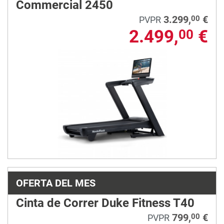
Commercial 2450
3.299,
€
00
PVPR
2.499,
€
00
OFERTA DEL MES
Cinta de Correr Duke Fitness T40
799,
€
00
PVPR