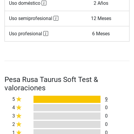
Uso doméstico
2 Años
Uso semiprofesional
12 Meses
Uso profesional
6 Meses
Pesa Rusa Taurus Soft Test &
valoraciones
5
9
4
0
3
0
2
0
1
0