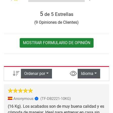
5
de 5 Estrellas
(9 Opiniones de Clientes)
MOSTRAR FORMULARIO DE OPINIÓN
Ordenar por
Idioma
Anonymous
(TF-DB2221-10KG)
(16 Kg). Los acabados son de muy buena calidad y es
cómoda de manejar. Ideal para entrenar en casa sin