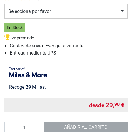
Selecciona por favor
En Stock
2x premiado
Gastos de envío: Escoge la variante
Entrega mediante UPS
Recoge
29
Millas.
29,
€
90
desde
Cantidad
AÑADIR AL CARRITO