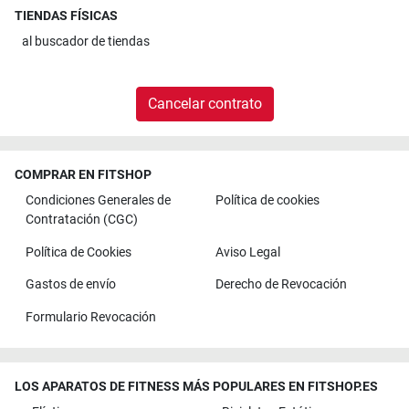
TIENDAS FÍSICAS
al
buscador de tiendas
Cancelar contrato
COMPRAR EN FITSHOP
Condiciones Generales de
Política de cookies
Contratación (CGC)
Política de Cookies
Aviso Legal
Gastos de envío
Derecho de Revocación
Formulario Revocación
LOS APARATOS DE FITNESS MÁS POPULARES EN FITSHOP.ES