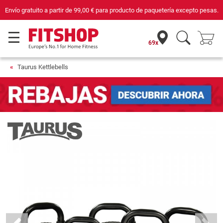
cepto pesas.
Compra con seguridad en Fitshop, comercio con sello de Confian
69x
Taurus Kettlebells