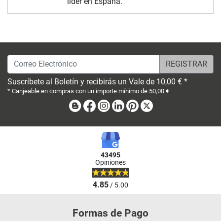
líder en España.
Correo Electrónico
Suscríbete al Boletín y recibirás un Vale de 10,00 € *
* Canjeable en compras con un importe mínimo de 50,00 €
Blog
Facebook
Instagram
Linkedin
Pinterest
X
43495
Opiniones
4.85
/ 5.00
Formas de Pago