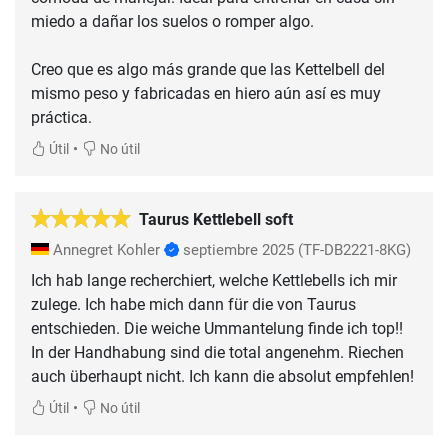
miedo a dañar los suelos o romper algo.
Creo que es algo más grande que las Kettelbell del
mismo peso y fabricadas en hiero aún así es muy
práctica.
•
Útil
No útil
Taurus Kettlebell soft
Annegret Kohler
septiembre 2025
(TF-DB2221-8KG)
Ich hab lange recherchiert, welche Kettlebells ich mir
zulege. Ich habe mich dann für die von Taurus
entschieden. Die weiche Ummantelung finde ich top!!
In der Handhabung sind die total angenehm. Riechen
auch überhaupt nicht. Ich kann die absolut empfehlen!
•
Útil
No útil