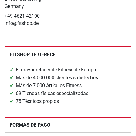
Germany
+49 4621 42100
info@fitshop.de
FITSHOP TE OFRECE
El mayor retailer de Fitness de Europa
Más de 4.000.000 clientes satisfechos
Más de 7.000 Artículos Fitness
69 Tiendas físicas especializadas
75 Técnicos propios
FORMAS DE PAGO