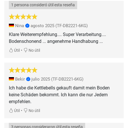
1 persona consideró útil esta reseña
Nina
agosto 2025
(TF-DB2221-6KG)
Klare Weiterempfehlung.... Super Verarbeitung....
Bodenschonend ... angenehme Handhabung ...
•
Útil
No útil
Bekir
julio 2025
(TF-DB2221-6KG)
Ich habe die Kettlebells gekauft damit mein Boden
keine Schäden bekommt. Ich kann die nur Jedem
empfehlen.
•
Útil
No útil
3 personas consideraron útil esta reseña