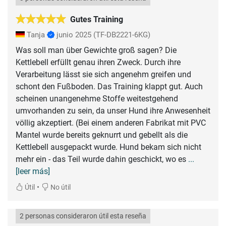
Gutes Training
Tanja
junio 2025
(TF-DB2221-6KG)
Was soll man über Gewichte groß sagen? Die
Kettlebell erfüllt genau ihren Zweck. Durch ihre
Verarbeitung lässt sie sich angenehm greifen und
schont den Fußboden. Das Training klappt gut. Auch
scheinen unangenehme Stoffe weitestgehend
umvorhanden zu sein, da unser Hund ihre Anwesenheit
völlig akzeptiert. (Bei einem anderen Fabrikat mit PVC
Mantel wurde bereits geknurrt und gebellt als die
Kettlebell ausgepackt wurde. Hund bekam sich nicht
mehr ein - das Teil wurde dahin geschickt, wo es
...
[leer más]
•
Útil
No útil
2 personas consideraron útil esta reseña