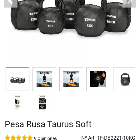
Previous
Next
Pesa Rusa Taurus Soft
Nº Art.
TF-DB2221-10KG
9 Opiniones