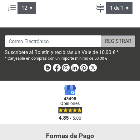
Artículos por página:
Página
Correo Electrónico
Suscríbete al Boletín y recibirás un Vale de 10,00 € *
* Canjeable en compras con un importe mínimo de 50,00 €
Blog
Facebook
Instagram
Linkedin
Pinterest
X
43495
Opiniones
4.85
/ 5.00
Formas de Pago