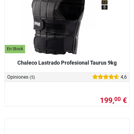
En Stock
Chaleco Lastrado Profesional Taurus 9kg
Opiniones
4,6
(5)
199,
€
00