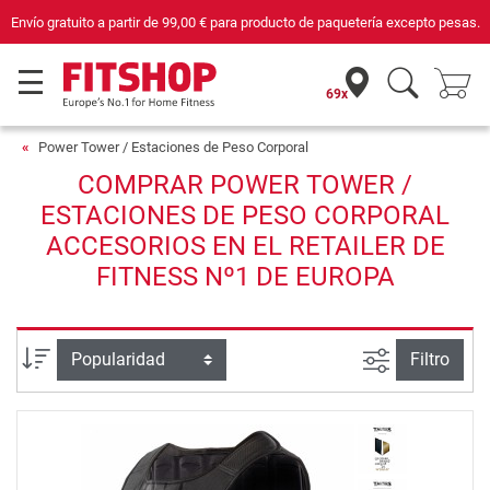
Envío gratuito a partir de
99,00 €
para producto de paquetería excepto pesas.
69x
Power Tower / Estaciones de Peso Corporal
COMPRAR POWER TOWER /
ESTACIONES DE PESO CORPORAL
ACCESORIOS EN EL RETAILER DE
FITNESS Nº1 DE EUROPA
Busqueda a
Ordenar por
Filtro