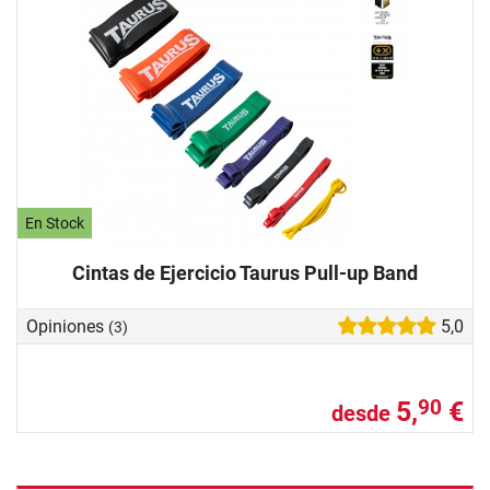
En Stock
Cintas de Ejercicio Taurus Pull-up Band
Opiniones
5,0
(3)
5,
€
90
desde