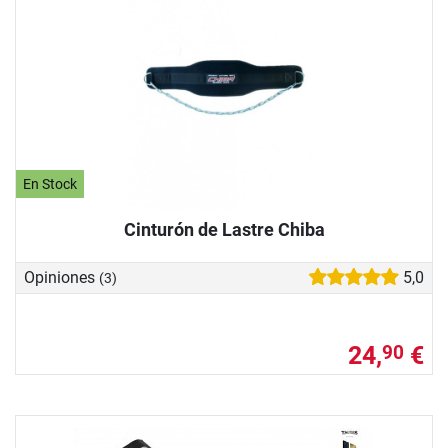
En Stock
Cinturón de Lastre Chiba
Opiniones
5,0
(3)
24,
€
90