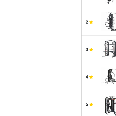
2
3
4
5