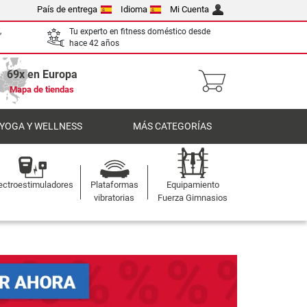
País de entrega
Idioma
Mi Cuenta
,
Tu experto en fitness doméstico desde
hace 42 años
69x en Europa
Mapa de tiendas
 YOGA Y WELLNESS
MÁS CATEGORÍAS
ectroestimuladores
Plataformas
Equipamiento
vibratorias
Fuerza Gimnasios