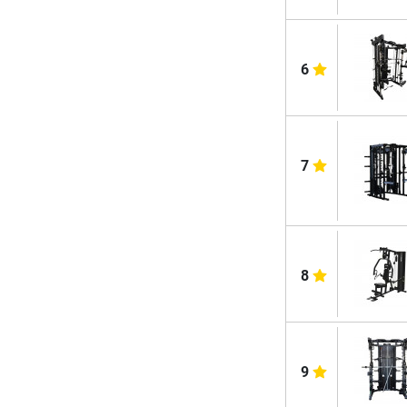
6
7
8
9