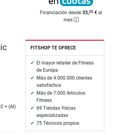
Financiación desde
33,
€
al
25
mes
ic
FITSHOP TE OFRECE
El mayor retailer de Fitness
de Europa
Más de 4.000.000 clientes
satisfechos
Más de 7.000 Artículos
Fitness
2 × (Al)
69 Tiendas físicas
especializadas
75 Técnicos propios