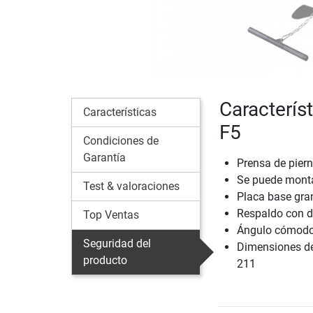
Característ
Características
F5
Condiciones de
Garantía
Prensa de piern
Se puede monta
Test & valoraciones
Placa base gra
Respaldo con di
Top Ventas
Ángulo cómodo 
Seguridad del
Dimensiones de 
producto
211