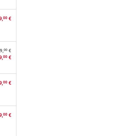
9,
€
00
00
9,
€
9,
€
00
9,
€
00
9,
€
00