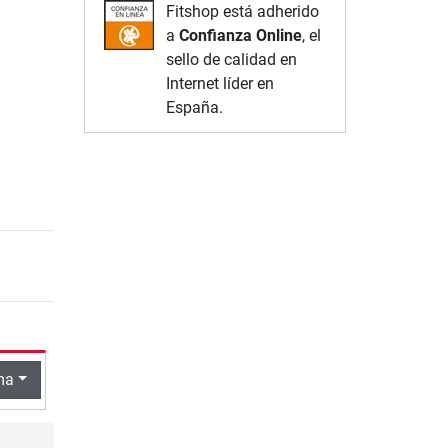
Fitshop está adherido
a
Confianza Online
, el
sello de calidad en
Internet líder en
España.
ma