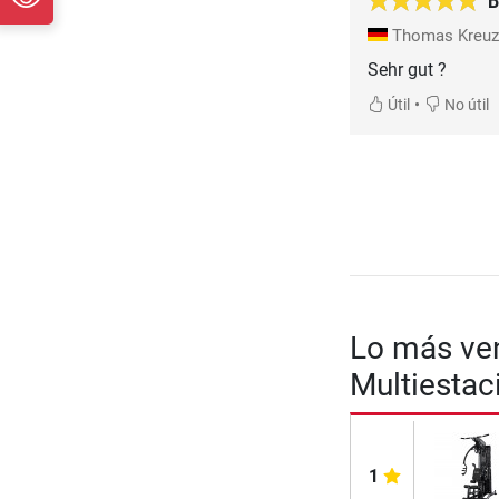
B
Thomas Kreuz
Sehr gut ?
•
Útil
No útil
Lo más ven
Multiestac
1