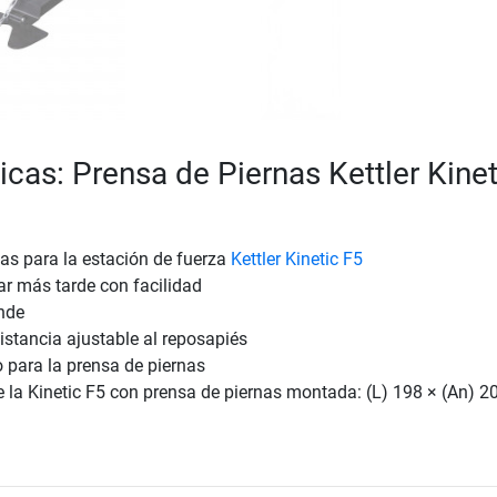
icas: Prensa de Piernas Kettler Kinet
as para la estación de fuerza
Kettler Kinetic F5
r más tarde con facilidad
nde
stancia ajustable al reposapiés
para la prensa de piernas
la Kinetic F5 con prensa de piernas montada: (L) 198 × (An) 20