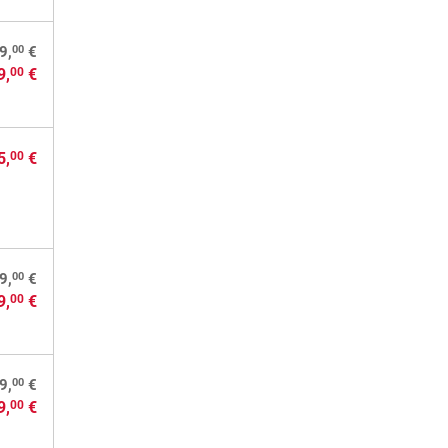
00
9,
€
9,
€
00
5,
€
00
00
9,
€
9,
€
00
00
9,
€
9,
€
00