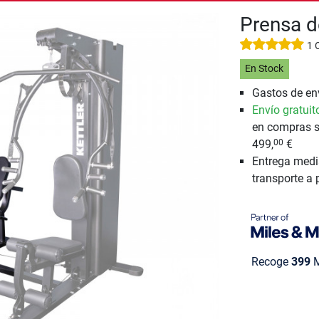
Prensa de
1 
En Stock
Gastos de env
Envío gratuit
en compras s
499,
€
00
Entrega medi
transporte a 
Recoge
399
M