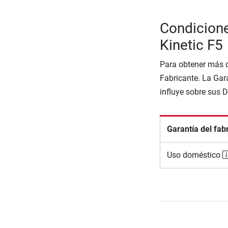
Condicione
Kinetic F5
Para obtener más d
Fabricante. La Gara
influye sobre sus 
Garantía del fab
Uso doméstico