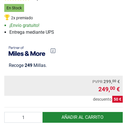
En Stock
2x premiado
¡Envío gratuito!
Entrega mediante UPS
Recoge
249
Millas.
00
299,
€
PVPR
249,
€
00
descuento
50 €
Cantidad
AÑADIR AL CARRITO