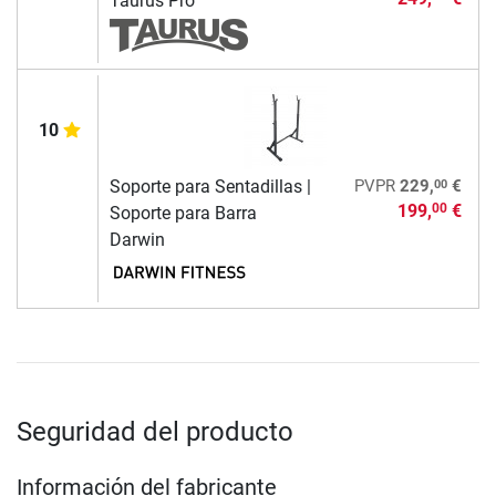
Taurus Pro
10
00
Soporte para Sentadillas |
PVPR
229,
€
199,
€
00
Soporte para Barra
Darwin
Seguridad del producto
Información del fabricante