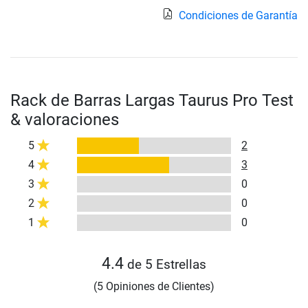
Condiciones de Garantía
Rack de Barras Largas Taurus Pro Test
& valoraciones
5
2
4
3
3
0
2
0
1
0
4.4
de 5 Estrellas
(5 Opiniones de Clientes)