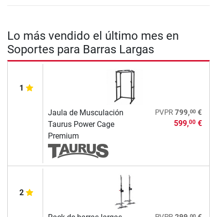
Lo más vendido el último mes en
Soportes para Barras Largas
1
00
Jaula de Musculación
PVPR
799,
€
599,
€
00
Taurus Power Cage
Premium
2
00
PVPR
299,
€