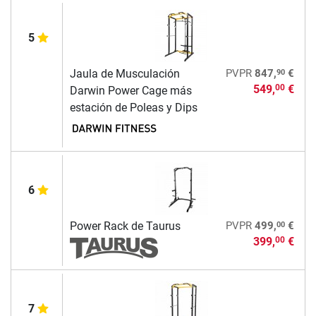
5
90
Jaula de Musculación
PVPR
847,
€
549,
€
00
Darwin Power Cage más
estación de Poleas y Dips
6
00
Power Rack de Taurus
PVPR
499,
€
399,
€
00
7