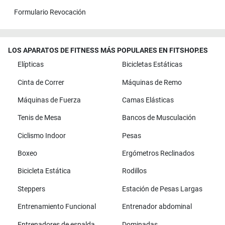
Formulario Revocación
LOS APARATOS DE FITNESS MÁS POPULARES EN FITSHOP.ES
Elípticas
Bicicletas Estáticas
Cinta de Correr
Máquinas de Remo
Máquinas de Fuerza
Camas Elásticas
Tenis de Mesa
Bancos de Musculación
Ciclismo Indoor
Pesas
Boxeo
Ergómetros Reclinados
Bicicleta Estática
Rodillos
Steppers
Estación de Pesas Largas
Entrenamiento Funcional
Entrenador abdominal
Entrenadores de espalda
Dominadas