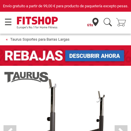
Compra con seguridad en Fitshop, comercio con sello de Confianza Online.
69x
Taurus Soportes para Barras Largas