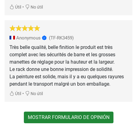
•
Útil
No útil
Anonymous
(TF-RK3459)
Très belle qualité, belle finition le produit est très
complet avec les sécurités de barre et les grosses
manettes de réglage pour la hauteur et la largeur.
Le rack donne une bonne impression de solidité.
La peinture est solide, mais il y a eu quelques rayures
pendant le transport malgré un bon emballage.
•
Útil
No útil
MOSTRAR FORMULARIO DE OPINIÓN