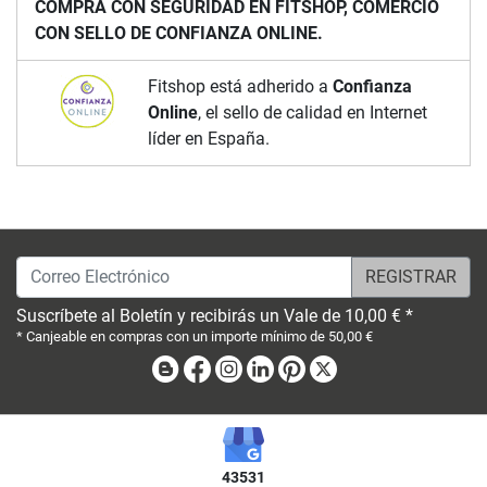
COMPRA CON SEGURIDAD EN FITSHOP, COMERCIO
CON SELLO DE CONFIANZA ONLINE.
Fitshop está adherido a
Confianza
Online
, el sello de calidad en Internet
líder en España.
Correo Electrónico
Suscríbete al Boletín y recibirás un Vale de 10,00 € *
* Canjeable en compras con un importe mínimo de 50,00 €
Blog
Facebook
Instagram
Linkedin
Pinterest
X
43531