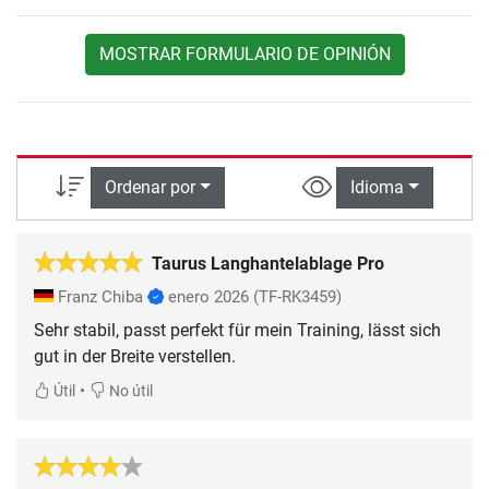
MOSTRAR FORMULARIO DE OPINIÓN
Ordenar por
Idioma
Taurus Langhantelablage Pro
Franz Chiba
enero 2026
(TF-RK3459)
Sehr stabil, passt perfekt für mein Training, lässt sich
gut in der Breite verstellen.
•
Útil
No útil