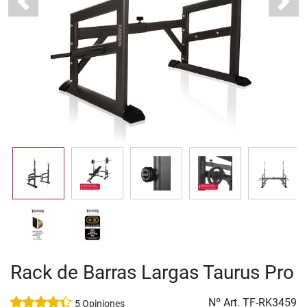
Previous
Next
Rack de Barras Largas Taurus Pro
Nº Art.
TF-RK3459
5 Opiniones