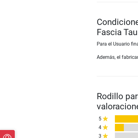
Condicione
Fascia Tau
Para el Usuario fin
Además, el fabrican
Rodillo pa
valoracion
5
4
3