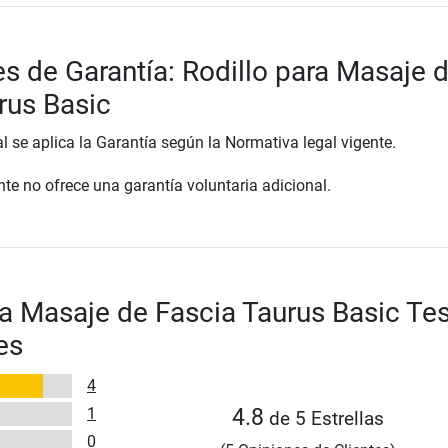
s de Garantía: Rodillo para Masaje 
rus Basic
al se aplica la Garantía según la Normativa legal vigente.
te no ofrece una garantía voluntaria adicional.
ra Masaje de Fascia Taurus Basic Tes
es
4
1
4.8
de 5 Estrellas
0