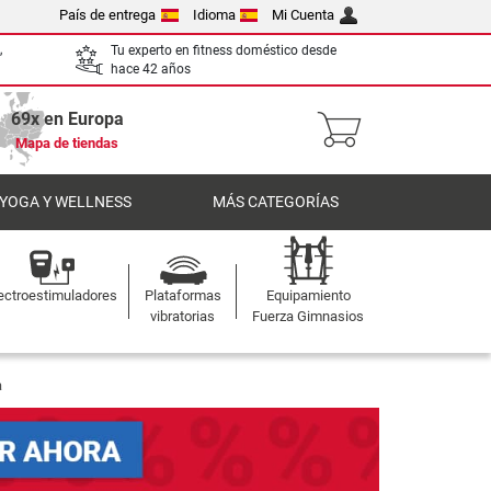
País de entrega
Idioma
Mi Cuenta
,
Tu experto en fitness doméstico desde
hace 42 años
69x en Europa
Mapa de tiendas
 YOGA Y WELLNESS
MÁS CATEGORÍAS
ectroestimuladores
Plataformas
Equipamiento
vibratorias
Fuerza Gimnasios
a