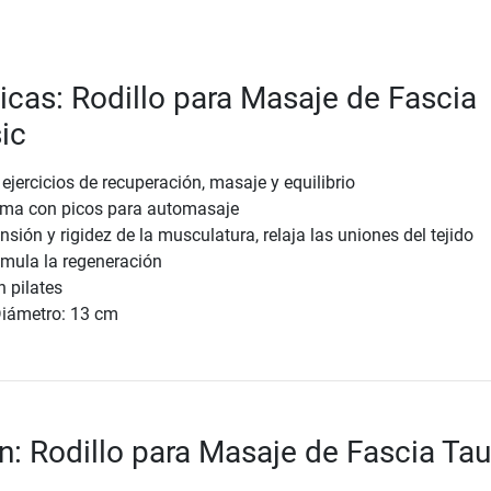
ticas: Rodillo para Masaje de Fascia
ic
jercicios de recuperación, masaje y equilibrio
uma con picos para automasaje
nsión y rigidez de la musculatura, relaja las uniones del tejido
imula la regeneración
n pilates
Diámetro: 13 cm
n: Rodillo para Masaje de Fascia Tau