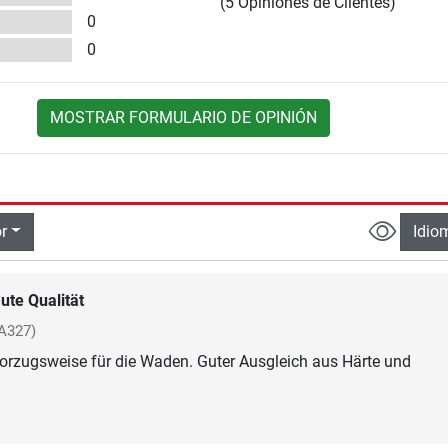
(5 Opiniones de Clientes)
0
0
MOSTRAR FORMULARIO DE OPINIÓN
r
Idio
ute Qualität
A327)
vorzugsweise für die Waden. Guter Ausgleich aus Härte und