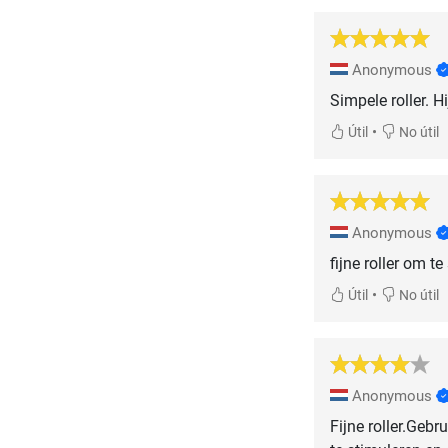
Anonymous
Simpele roller. H
•
Útil
No útil
Anonymous
fijne roller om te
•
Útil
No útil
Anonymous
Fijne roller.Geb