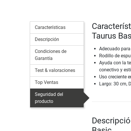
Caracterís
Características
Taurus Bas
Descripción
Adecuado para e
Condiciones de
Rodillo de esp
Garantía
Ayuda con la te
conectivo y est
Test & valoraciones
Uso creciente e
Top Ventas
Largo: 30 cm, 
Seguridad del
producto
Descripció
Basic