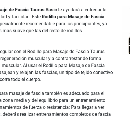
saje de Fascia Taurus Basic
te ayudará a entrenar la
ad y facilidad. Este
Rodillo para Masaje de Fascia
pecialmente recomendable para los principiantes, ya
s más suave que las del resto de rodillos
egular con el Rodillo para Masaje de Fascia Taurus
 regeneración muscular y a contrarrestar de forma
n muscular. Al usar el Rodillo para Masaje de Fascia
ajean y relajan las fascias, un tipo de tejido conectivo
corre todo el cuerpo.
 para masaje de fascia también es adecuado para el
a zona media y del equilibrio para un entrenamiento
enamientos de fuerza o resistencia: Para llegar a ver
, deberás realizar entrenamientos completos de fascia