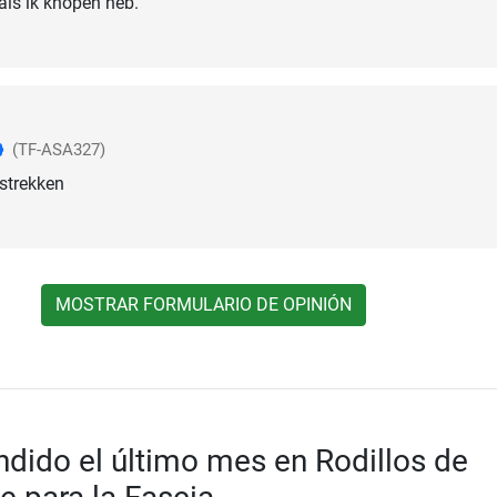
als ik knopen heb.
(TF-ASA327)
 strekken
MOSTRAR FORMULARIO DE OPINIÓN
dido el último mes en Rodillos de