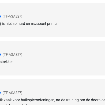
(TF-ASA327)
ij is niet zo hard en masseert prima
(TF-ASA327)
 strekken
(TF-ASA327)
ruik vaak voor buikspieroefeningen, na de training om de doorblo