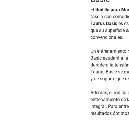
El
Rodillo para Ma
fascia con comodid
Taurus Basic
es es
que su superficie e
convencionales.
Un entrenamiento r
Basic ayudará a la
duradera la tensió
Taurus Basic se mas
y de soporte que re
Además, el rodillo
entrenamiento de l
integral. Para entr
resultados óptimos