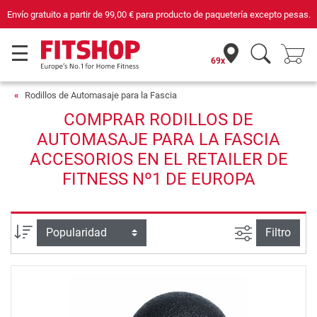
Envío gratuito a partir de
99,00 €
para producto de paquetería excepto pesas.
69x
Rodillos de Automasaje para la Fascia
COMPRAR RODILLOS DE
AUTOMASAJE PARA LA FASCIA
ACCESORIOS EN EL RETAILER DE
FITNESS Nº1 DE EUROPA
Busqueda a
Ordenar por
Filtro