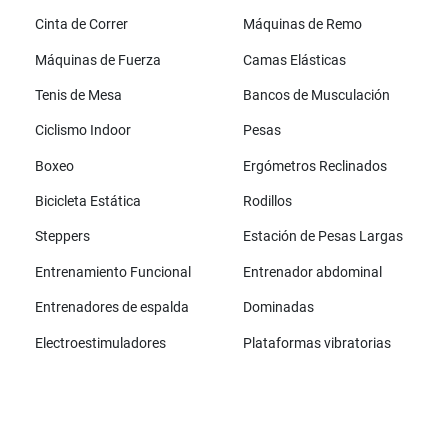
Cinta de Correr
Máquinas de Remo
Máquinas de Fuerza
Camas Elásticas
Tenis de Mesa
Bancos de Musculación
Ciclismo Indoor
Pesas
Boxeo
Ergómetros Reclinados
Bicicleta Estática
Rodillos
Steppers
Estación de Pesas Largas
Entrenamiento Funcional
Entrenador abdominal
Entrenadores de espalda
Dominadas
Electroestimuladores
Plataformas vibratorias
Todas las marcas