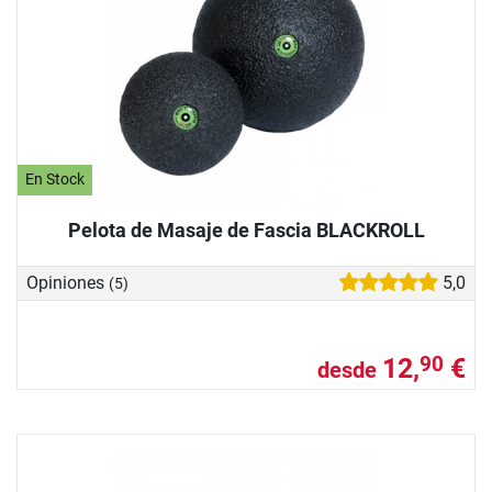
En Stock
Pelota de Masaje de Fascia BLACKROLL
Opiniones
5,0
(5)
12,
€
90
desde