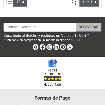
Artículos por página:
Página
Correo Electrónico
Suscríbete al Boletín y recibirás un Vale de 10,00 € *
* Canjeable en compras con un importe mínimo de 50,00 €
Blog
Facebook
Instagram
Linkedin
Pinterest
X
43572
Opiniones
4.85
/ 5.00
Formas de Pago