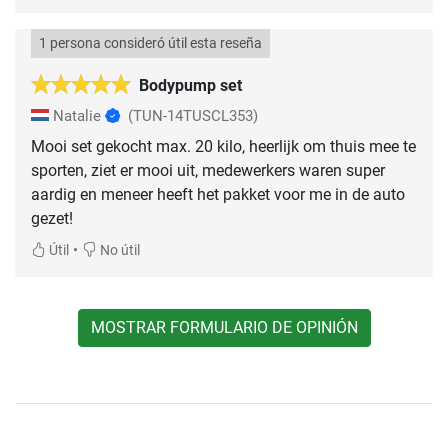
1 persona consideró útil esta reseña
Bodypump set
Natalie
(TUN-14TUSCL353)
Mooi set gekocht max. 20 kilo, heerlijk om thuis mee te
sporten, ziet er mooi uit, medewerkers waren super
aardig en meneer heeft het pakket voor me in de auto
gezet!
•
Útil
No útil
MOSTRAR FORMULARIO DE OPINIÓN