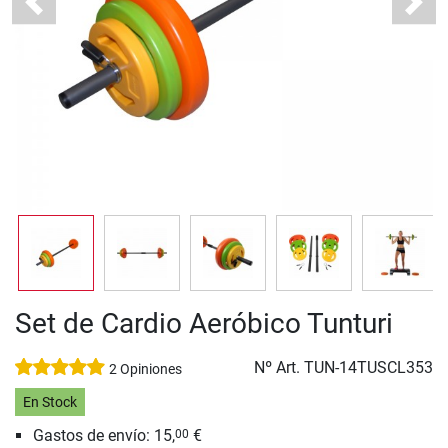
Previous
Next
Set de Cardio Aeróbico Tunturi
Nº Art.
TUN-14TUSCL353
2 Opiniones
En Stock
Gastos de envío: 15,
€
00