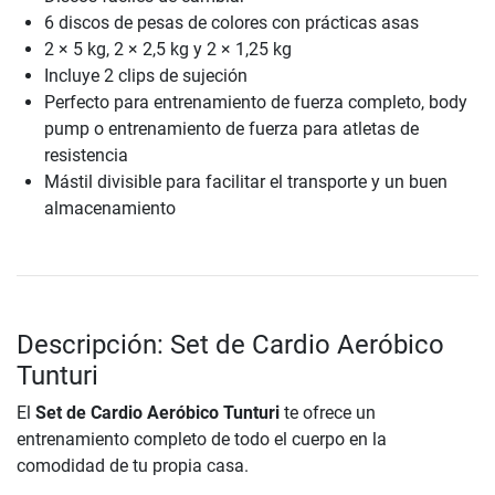
6 discos de pesas de colores con prácticas asas
2 × 5 kg, 2 × 2,5 kg y 2 × 1,25 kg
Incluye 2 clips de sujeción
Perfecto para entrenamiento de fuerza completo, body
pump o entrenamiento de fuerza para atletas de
resistencia
Mástil divisible para facilitar el transporte y un buen
almacenamiento
Descripción: Set de Cardio Aeróbico
Tunturi
El
Set de Cardio Aeróbico Tunturi
te ofrece un
entrenamiento completo de todo el cuerpo en la
comodidad de tu propia casa.