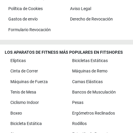
Política de Cookies
Aviso Legal
Gastos de envío
Derecho de Revocación
Formulario Revocación
LOS APARATOS DE FITNESS MÁS POPULARES EN FITSHOP.ES
Elípticas
Bicicletas Estáticas
Cinta de Correr
Máquinas de Remo
Máquinas de Fuerza
Camas Elásticas
Tenis de Mesa
Bancos de Musculación
Ciclismo Indoor
Pesas
Boxeo
Ergómetros Reclinados
Bicicleta Estática
Rodillos