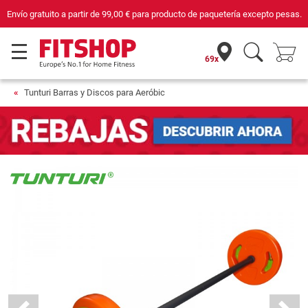
Envío gratuito a partir de
99,00 €
para producto de paquetería excepto pesas.
69x
Tunturi Barras y Discos para Aeróbic