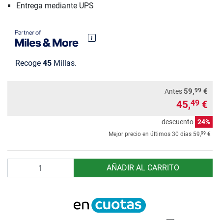
Entrega mediante UPS
Recoge
45
Millas.
99
59,
€
Antes
45,
€
49
descuento
24%
99
Mejor precio en últimos 30 días
59,
€
Cantidad
AÑADIR AL CARRITO