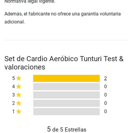
Normativa legal vigente.
Además, el fabricante no ofrece una garantía voluntaria
adicional.
Set de Cardio Aeróbico Tunturi Test &
valoraciones
5
2
4
0
3
0
2
0
1
0
5
de 5 Estrellas