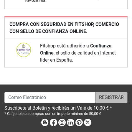
COMPRA CON SEGURIDAD EN FITSHOP, COMERCIO
CON SELLO DE CONFIANZA ONLINE.
Fitshop está adherido a
Confianza
Online
, el sello de calidad en Internet
líder en España.
Correo Electrónico
Suscríbete al Boletín y recibirás un Vale de 10,00 € *
* Canjeable en compras con un importe mínimo de 50,00 €
Blog
Facebook
Instagram
Linkedin
Pinterest
X