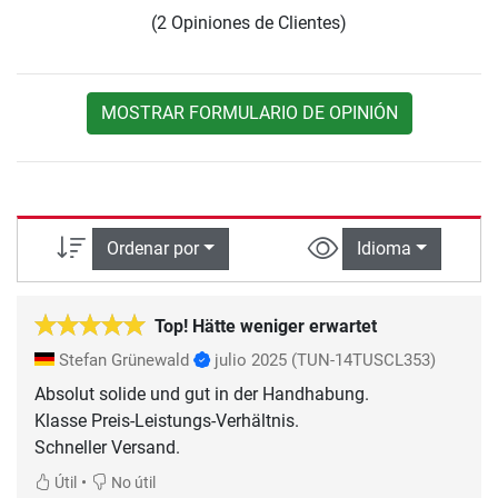
(2 Opiniones de Clientes)
MOSTRAR FORMULARIO DE OPINIÓN
Ordenar por
Idioma
Top! Hätte weniger erwartet
Stefan Grünewald
julio 2025
(TUN-14TUSCL353)
Absolut solide und gut in der Handhabung.
Klasse Preis-Leistungs-Verhältnis.
Schneller Versand.
•
Útil
No útil