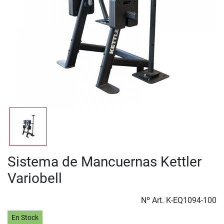
Sistema de Mancuernas Kettler
Variobell
Nº Art.
K-EQ1094-100
En Stock