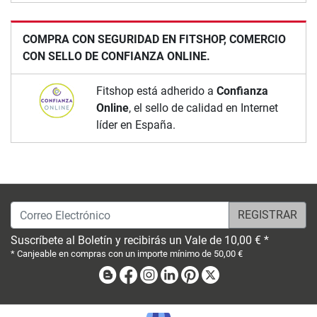
COMPRA CON SEGURIDAD EN FITSHOP, COMERCIO
CON SELLO DE CONFIANZA ONLINE.
Fitshop está adherido a
Confianza
Online
, el sello de calidad en Internet
líder en España.
Correo Electrónico
Suscríbete al Boletín y recibirás un Vale de 10,00 € *
* Canjeable en compras con un importe mínimo de 50,00 €
Blog
Facebook
Instagram
Linkedin
Pinterest
X