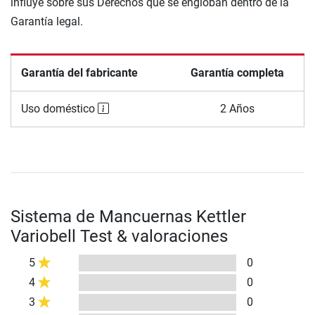
influye sobre sus Derechos que se engloban dentro de la
Garantía legal.
Garantía del fabricante
Garantía completa
Uso doméstico
2 Años
Sistema de Mancuernas Kettler
Variobell Test & valoraciones
5
0
4
0
3
0