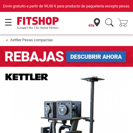
Envío gratuito a partir de
99,00 €
para producto de paquetería excepto pesas.
69x
Kettler Pesas compactas