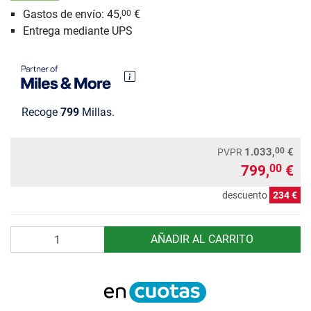
Gastos de envío: 45,
€
00
Entrega mediante UPS
Recoge
799
Millas.
00
1.033,
€
PVPR
799,
€
00
descuento
234 €
Cantidad
AÑADIR AL CARRITO