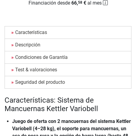
Financiación desde
66,
€
al mes
58
Características
Descripción
Condiciones de Garantía
Test & valoraciones
Seguridad del producto
Características: Sistema de
Mancuernas Kettler Variobell
Juego de oferta con 2 mancuernas del sistema Kettler
Variobell (4–28 kg), el soporte para mancuernas, un
asa de pesa rusa y la opción de barra larga (hasta 48