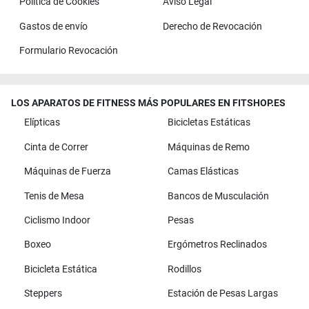
Política de Cookies
Aviso Legal
Gastos de envío
Derecho de Revocación
Formulario Revocación
LOS APARATOS DE FITNESS MÁS POPULARES EN FITSHOP.ES
Elípticas
Bicicletas Estáticas
Cinta de Correr
Máquinas de Remo
Máquinas de Fuerza
Camas Elásticas
Tenis de Mesa
Bancos de Musculación
Ciclismo Indoor
Pesas
Boxeo
Ergómetros Reclinados
Bicicleta Estática
Rodillos
Steppers
Estación de Pesas Largas