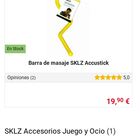
En Stock
Barra de masaje SKLZ Accustick
Opiniones
5,0
(2)
19,
€
90
SKLZ Accesorios Juego y Ocio
(1)