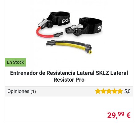
En Stock
Entrenador de Resistencia Lateral SKLZ Lateral
Resistor Pro
Opiniones
5,0
(1)
29,
€
99