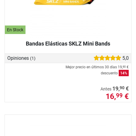
En Stock
Bandas Elásticas SKLZ Mini Bands
Opiniones
5,0
(1)
Mejor precio en últimos 30 días
19,
€
90
descuento
14%
90
19,
€
Antes
16,
€
99