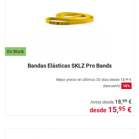
En Stock
Bandas Elásticas SKLZ Pro Bands
Mejor precio en últimos 30 días desde
18,
€
99
descuento
16%
99
18,
€
Antes desde
15,
€
95
desde