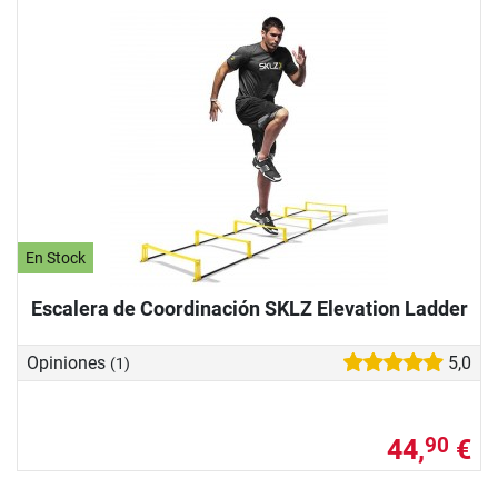
En Stock
Escalera de Coordinación SKLZ Elevation Ladder
Opiniones
5,0
(1)
44,
€
90