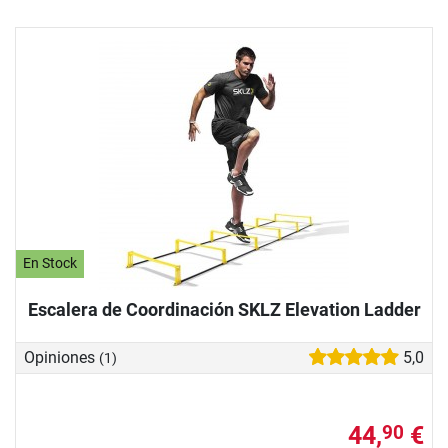
En Stock
Escalera de Coordinación SKLZ Elevation Ladder
Opiniones
5,0
(1)
44,
€
90