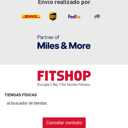
Envío realizado por
TIENDAS FÍSICAS
al
buscador de tiendas
Cancelar contrato