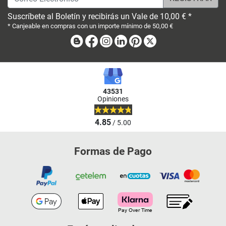
Suscríbete al Boletín y recibirás un Vale de 10,00 € *
* Canjeable en compras con un importe mínimo de 50,00 €
Blog
Facebook
Instagram
Linkedin
Pinterest
X
43531
Opiniones
4.85
/ 5.00
Formas de Pago