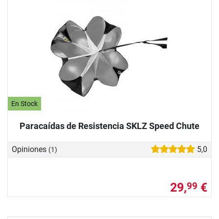
En Stock
Paracaídas de Resistencia SKLZ Speed Chute
Opiniones
5,0
(1)
29,
€
99