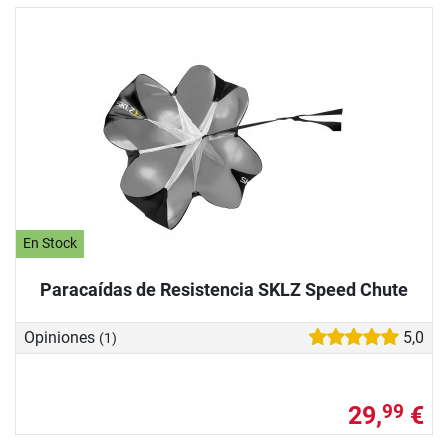
En Stock
Paracaídas de Resistencia SKLZ Speed Chute
Opiniones
5,0
(1)
29,
€
99