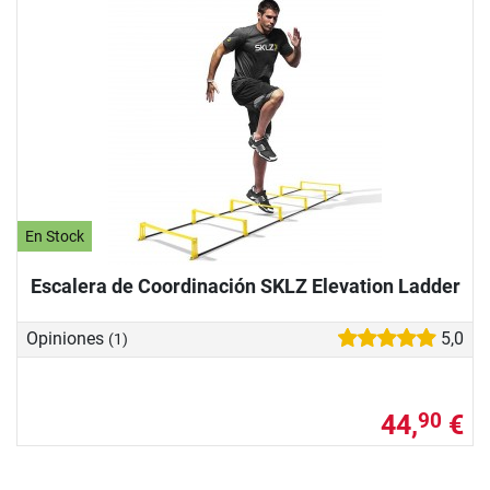
En Stock
Escalera de Coordinación SKLZ Elevation Ladder
Opiniones
5,0
(1)
44,
€
90