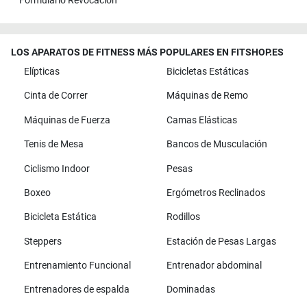
Formulario Revocación
LOS APARATOS DE FITNESS MÁS POPULARES EN FITSHOP.ES
Elípticas
Bicicletas Estáticas
Cinta de Correr
Máquinas de Remo
Máquinas de Fuerza
Camas Elásticas
Tenis de Mesa
Bancos de Musculación
Ciclismo Indoor
Pesas
Boxeo
Ergómetros Reclinados
Bicicleta Estática
Rodillos
Steppers
Estación de Pesas Largas
Entrenamiento Funcional
Entrenador abdominal
Entrenadores de espalda
Dominadas