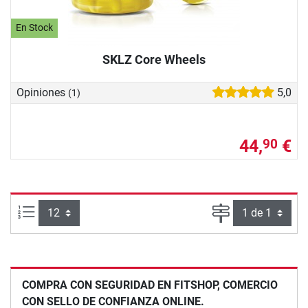
En Stock
SKLZ Core Wheels
Opiniones
5,0
(1)
44,
€
90
Artículos por página:
Página
COMPRA CON SEGURIDAD EN FITSHOP, COMERCIO
CON SELLO DE CONFIANZA ONLINE.