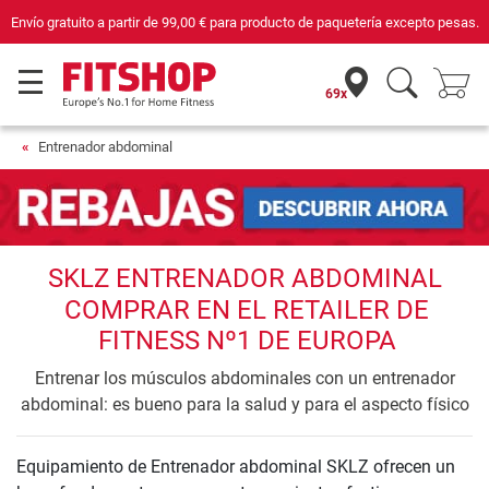
Envío gratuito a partir de
99,00 €
para producto de paquetería excepto pesas.
69x
Entrenador abdominal
SKLZ ENTRENADOR ABDOMINAL
COMPRAR EN EL RETAILER DE
FITNESS Nº1 DE EUROPA
Entrenar los músculos abdominales con un entrenador
abdominal: es bueno para la salud y para el aspecto físico
Equipamiento de Entrenador abdominal SKLZ ofrecen un