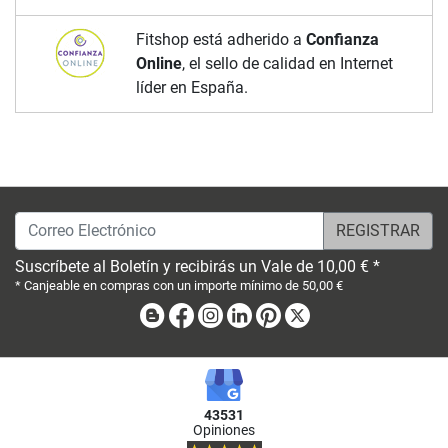
Fitshop está adherido a
Confianza
Online
, el sello de calidad en Internet
líder en España.
Correo Electrónico
Suscríbete al Boletín y recibirás un Vale de 10,00 € *
* Canjeable en compras con un importe mínimo de 50,00 €
Blog
Facebook
Instagram
Linkedin
Pinterest
X
43531
Opiniones