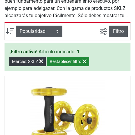
buen fundamento para un entrenamiento efectivo, por
ejemplo para adelgazar. Con la gama de productos SKLZ
alcanzarás tu objetivo fácilmente. Sólo debes mostrar tu
voluntad, empezando a entrenar.
Busqueda a
Ordenar por
Filtro
¡Filtro activo!
Artículo indicado:
1
Marcas: SKLZ
Restablecer filtro