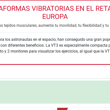
FORMAS VIBRATORIAS EN EL RETAI
EUROPA
us tejidos musculares, aumenta tu movilidad, tu flexibilidad y tu 
ra los astronautas en el espacio, han conseguido una gran popu
s con diferentes beneficios. La VT3 es especialmente compacta 
 y 2 monitores para visualizar los ejercicios, al igual que la V
nzada