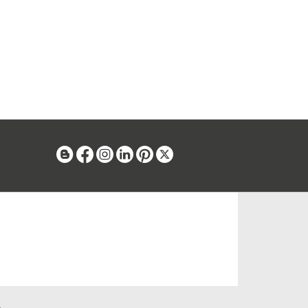
Blog
Facebook
Instagram
Linkedin
Pinterest
X