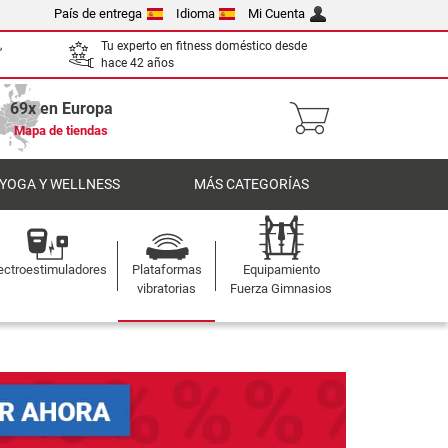
País de entrega
Idioma
Mi Cuenta
,
Tu experto en fitness doméstico desde
hace 42 años
69x en Europa
Mapa de tiendas
 YOGA Y WELLNESS
MÁS CATEGORÍAS
ectroestimuladores
Plataformas
Equipamiento
vibratorias
Fuerza Gimnasios