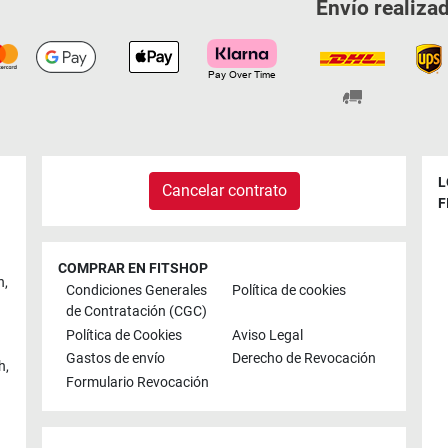
Envío realiza
L
Cancelar contrato
F
COMPRAR EN FITSHOP
n
,
Condiciones Generales
Política de cookies
de Contratación (CGC)
Política de Cookies
Aviso Legal
Gastos de envío
Derecho de Revocación
h
,
Formulario Revocación