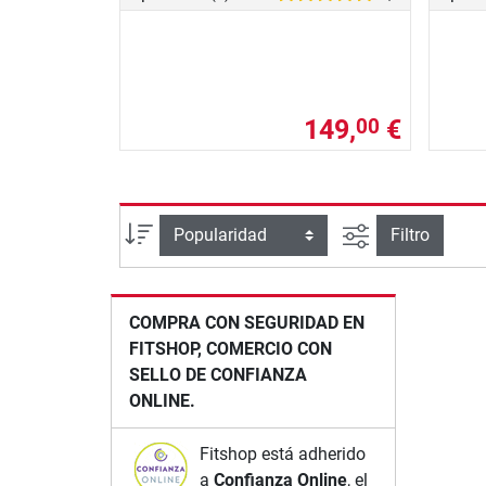
149,
€
00
Busqueda ava
Ordenar por
Filtro
COMPRA CON SEGURIDAD EN
FITSHOP, COMERCIO CON
SELLO DE CONFIANZA
ONLINE.
Fitshop está adherido
a
Confianza Online
, el