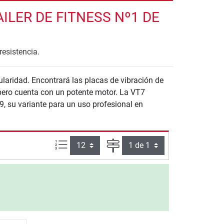
LER DE FITNESS Nº1 DE
resistencia.
laridad. Encontrará las placas de vibración de
pero cuenta con un potente motor. La VT7
T9, su variante para un uso profesional en
Artículos por página:
Página