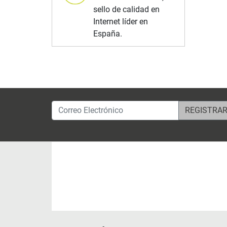
sello de calidad en
Internet líder en
España.
Correo Electrónico