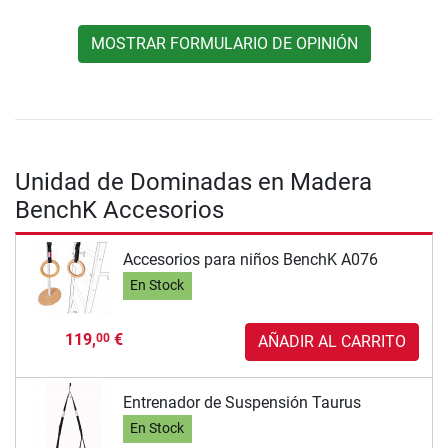
MOSTRAR FORMULARIO DE OPINIÓN
Unidad de Dominadas en Madera
BenchK Accesorios
Accesorios para niños BenchK A076
En Stock
119,
€
00
AÑADIR AL CARRITO
Entrenador de Suspensión Taurus
En Stock