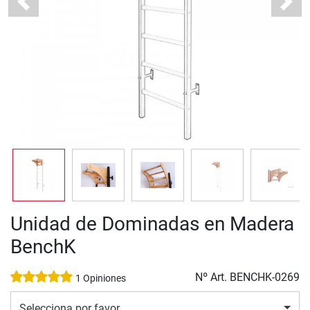
Previous
Next
Unidad de Dominadas en Madera
BenchK
Nº Art.
BENCHK-0269
1 Opiniones
Selecciona por favor