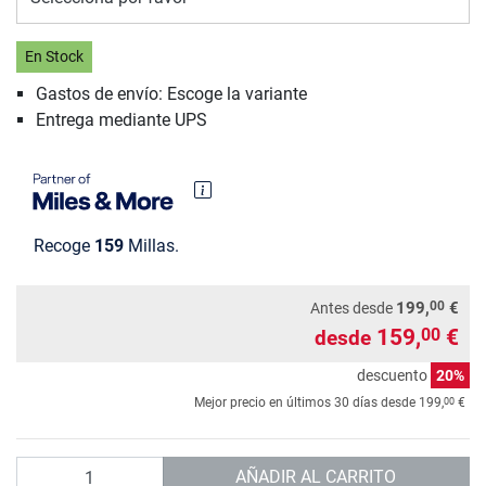
En Stock
Gastos de envío: Escoge la variante
Entrega mediante UPS
Recoge
159
Millas.
00
199,
€
Antes desde
159,
€
00
desde
descuento
20%
00
Mejor precio en últimos 30 días desde
199,
€
Cantidad
AÑADIR AL CARRITO