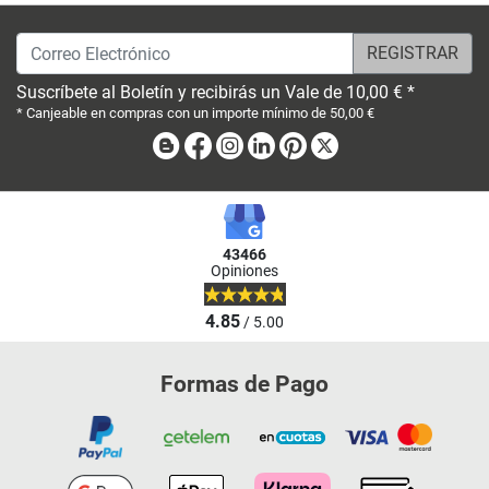
Correo Electrónico
Suscríbete al Boletín y recibirás un Vale de 10,00 € *
* Canjeable en compras con un importe mínimo de 50,00 €
Blog
Facebook
Instagram
Linkedin
Pinterest
X
43466
Opiniones
4.85
/ 5.00
Formas de Pago