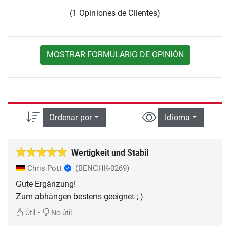
(1 Opiniones de Clientes)
MOSTRAR FORMULARIO DE OPINIÓN
Ordenar por
Idioma
Wertigkeit und Stabil
Chris Pott
(BENCHK-0269)
Gute Ergänzung!
Zum abhängen bestens geeignet ;-)
•
Útil
No útil