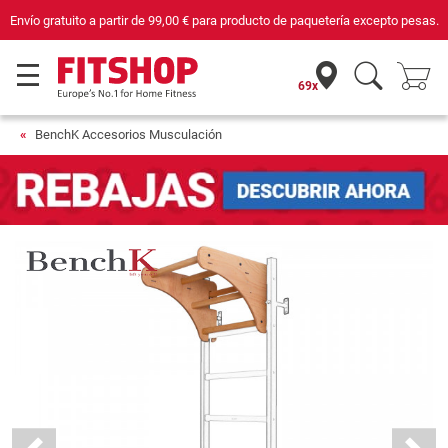
Envío gratuito a partir de
99,00 €
para producto de paquetería excepto pesas.
69x
BenchK Accesorios Musculación