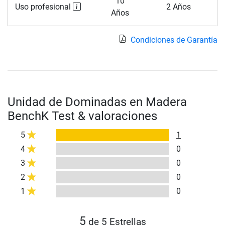
10
Uso profesional
2 Años
Años
Condiciones de Garantía
Unidad de Dominadas en Madera
BenchK Test & valoraciones
5
1
4
0
3
0
2
0
1
0
5
de 5 Estrellas