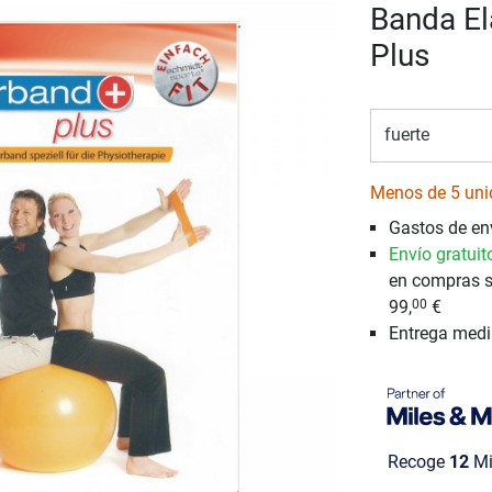
Banda El
Plus
fuerte
Menos de 5 uni
Gastos de en
Envío gratuit
en compras s
99,
€
00
Entrega med
Recoge
12
Mi