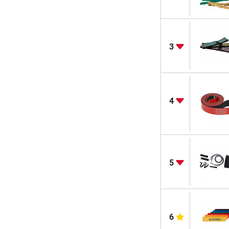
3
4
5
6