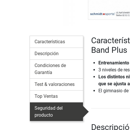
Caracterís
Características
Band Plus
Descripción
Entrenamiento 
Condiciones de
3 niveles de res
Garantía
Los distintos n
que se ajusta 
Test & valoraciones
El gimnasio de 
Top Ventas
Seguridad del
producto
Descripció