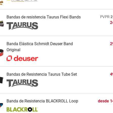
Bandas de resistencia Taurus Flexi Bands
PVPR
2
2
Banda Elástica Schmidt Deuser Band
2
Original
Bandas de Resistencia Taurus Tube Set
4
Banda de Resistencia BLACKROLL Loop
desde
1