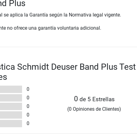
nd Plus
al se aplica la Garantía según la Normativa legal vigente.
te no ofrece una garantía voluntaria adicional.
tica Schmidt Deuser Band Plus Test
es
0
0
0
de 5 Estrellas
0
(0 Opiniones de Clientes)
0
0