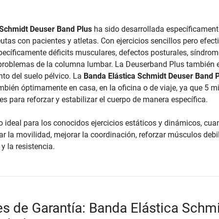
 Schmidt Deuser Band Plus
ha sido desarrollada específicament
eutas con pacientes y atletas. Con ejercicios sencillos pero efect
specíficamente déficits musculares, defectos posturales, síndrom
 problemas de la columna lumbar. La Deuserband Plus también e
nto del suelo pélvico. La
Banda Elástica Schmidt Deuser Band P
ambién óptimamente en casa, en la oficina o de viaje, ya que 5 m
tes para reforzar y estabilizar el cuerpo de manera específica.
ideal para los conocidos ejercicios estáticos y dinámicos, cua
ar la movilidad, mejorar la coordinación, reforzar músculos debi
y la resistencia.
s de Garantía: Banda Elástica Schm