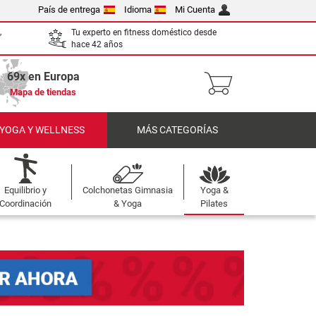
País de entrega
Idioma
Mi Cuenta
,
Tu experto en fitness doméstico desde
hace 42 años
69x en Europa
Mapa de tiendas
 YOGA Y WELLNESS
MÁS CATEGORÍAS
Equilibrio y
Colchonetas Gimnasia
Yoga &
Coordinación
& Yoga
Pilates