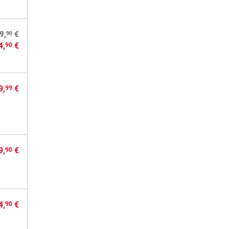
90
9,
€
4,
€
90
9,
€
99
9,
€
90
4,
€
90