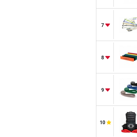
7
8
9
10