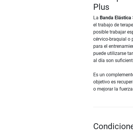
Plus
La
Banda Elástica
el trabajo de terap
posible trabajar e
cérvico-braquial o
para el entrenamie
puede utilizarse t
al día son suficien
Es un complemento 
objetivo es recuper
o mejorar la fuerza 
Condicione