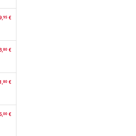
9,
€
95
3,
€
80
1,
€
80
5,
€
00