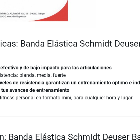
ticas: Banda Elástica Schmidt Deuse
efectivo y de bajo impacto para las articulaciones
istencia: blanda, media, fuerte
iveles de resistencia garantizan un entrenamiento óptimo e ind
a tus avances de entrenamiento
fitness personal en formato mini, para cualquier hora y lugar
n: Banda Elástica Schmidt Deuser B