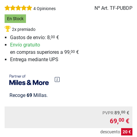
Nº Art.
TF-PUBDP
4 Opiniones
En Stock
2x premiado
Gastos de envío: 8,
€
00
Envío gratuito
en compras superiores a 99,
€
00
Entrega mediante UPS
Recoge
69
Millas.
00
89,
€
PVPR
69,
€
00
descuento
20 €