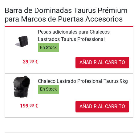
Barra de Dominadas Taurus Prémium
para Marcos de Puertas Accesorios
Pesas adicionales para Chalecos
Lastrados Taurus Professional
En Stock
39,
€
90
AÑADIR AL CARRITO
Chaleco Lastrado Profesional Taurus 9kg
En Stock
199,
€
00
AÑADIR AL CARRITO