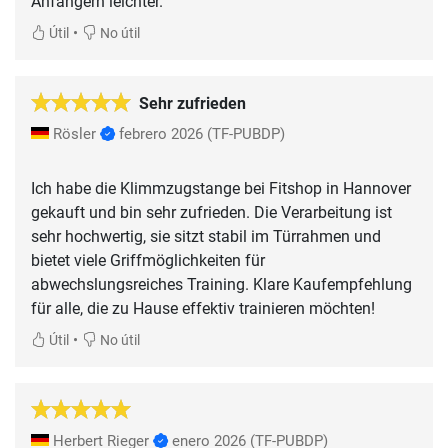
Anfängern leichter.
•
Útil
No útil
Sehr zufrieden
Rösler
febrero 2026
(TF-PUBDP)
Ich habe die Klimmzugstange bei Fitshop in Hannover
gekauft und bin sehr zufrieden. Die Verarbeitung ist
sehr hochwertig, sie sitzt stabil im Türrahmen und
bietet viele Griffmöglichkeiten für
abwechslungsreiches Training. Klare Kaufempfehlung
für alle, die zu Hause effektiv trainieren möchten!
•
Útil
No útil
Herbert Rieger
enero 2026
(TF-PUBDP)