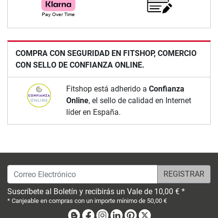
COMPRA CON SEGURIDAD EN FITSHOP, COMERCIO
CON SELLO DE CONFIANZA ONLINE.
Fitshop está adherido a
Confianza
Online
, el sello de calidad en Internet
líder en España.
Correo Electrónico
Suscríbete al Boletín y recibirás un Vale de 10,00 € *
* Canjeable en compras con un importe mínimo de 50,00 €
Blog
Facebook
Instagram
Linkedin
Pinterest
X