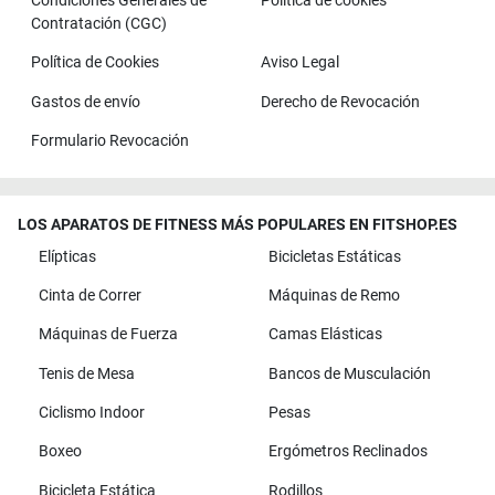
Condiciones Generales de
Política de cookies
Contratación (CGC)
Política de Cookies
Aviso Legal
Gastos de envío
Derecho de Revocación
Formulario Revocación
LOS APARATOS DE FITNESS MÁS POPULARES EN FITSHOP.ES
Elípticas
Bicicletas Estáticas
Cinta de Correr
Máquinas de Remo
Máquinas de Fuerza
Camas Elásticas
Tenis de Mesa
Bancos de Musculación
Ciclismo Indoor
Pesas
Boxeo
Ergómetros Reclinados
Bicicleta Estática
Rodillos