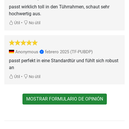
passt wirklich toll in den Tührrahmen, schaut sehr
hochwertig aus.
•
Útil
No útil
Anonymous
febrero 2025
(TF-PUBDP)
passt perfekt in eine Standardtür und fühlt sich robust
an
•
Útil
No útil
MOSTRAR FORMULARIO DE OPINIÓN