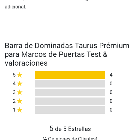
adicional.
Barra de Dominadas Taurus Prémium
para Marcos de Puertas Test &
valoraciones
5
4
4
0
3
0
2
0
1
0
5
de 5 Estrellas
(4 Opiniones de Clientes)