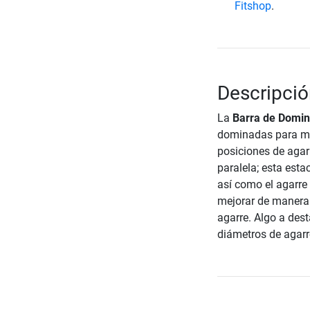
Fitshop
.
Descripci
La
Barra de Domi
dominadas para mo
posiciones de agarr
paralela; esta esta
así como el agarre
mejorar de manera 
agarre. Algo a des
diámetros de agarre