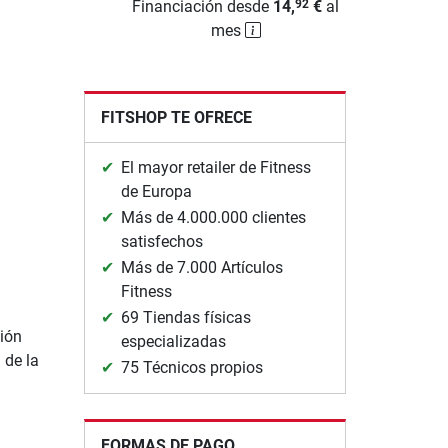
Financiación desde
14,
€
al
92
mes
FITSHOP TE OFRECE
El mayor retailer de Fitness
de Europa
Más de 4.000.000 clientes
satisfechos
Más de 7.000 Artículos
Fitness
69 Tiendas físicas
ión
especializadas
 de la
75 Técnicos propios
FORMAS DE PAGO