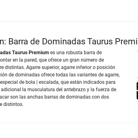
ón: Barra de Dominadas Taurus Prem
nadas Taurus Premium
es una robusta barra de
ntar en la pared, que ofrece un gran número de
e distintas. Agarre superior, agarre inferior o posición
ción de dominadas ofrece todas las variantes de agarre,
 especial de bola | escalada, que están indicados para
adicional la musculatura del antebrazo y la fuerza de
tacar son las anchas barras de dominadas con dos
 distintos.