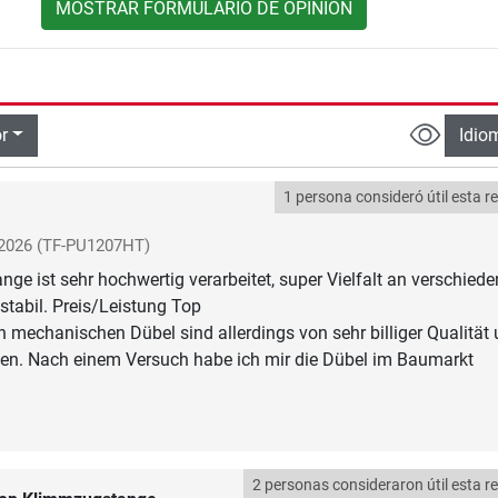
MOSTRAR FORMULARIO DE OPINIÓN
r
Idio
1 persona consideró útil esta r
 2026
(TF-PU1207HT)
ge ist sehr hochwertig verarbeitet, super Vielfalt an verschied
 stabil. Preis/Leistung Top
en mechanischen Dübel sind allerdings von sehr billiger Qualität
len. Nach einem Versuch habe ich mir die Dübel im Baumarkt
2 personas consideraron útil esta r