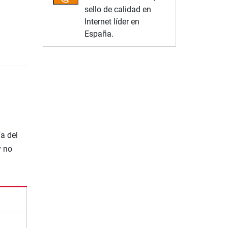
sello de calidad en
Internet líder en
España.
a del
y no