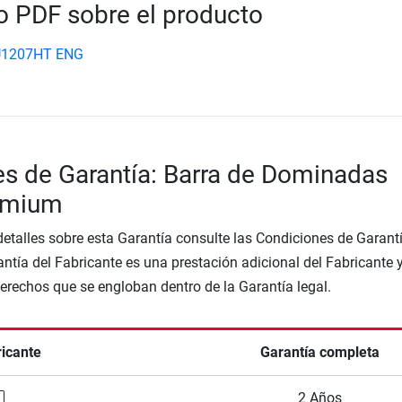
 PDF sobre el producto
PU1207HT ENG
s de Garantía: Barra de Dominadas
emium
etalles sobre esta Garantía consulte las Condiciones de Garantí
ntía del Fabricante es una prestación adicional del Fabricante 
Derechos que se engloban dentro de la Garantía legal.
ricante
Garantía completa
2 Años