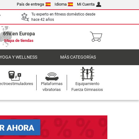
País de entrega
Idioma
Mi Cuenta
,
Tu experto en fitness doméstico desde
hace 42 años
69x en Europa
Mapa de tiendas
 YOGA Y WELLNESS
MÁS CATEGORÍAS
ectroestimuladores
Plataformas
Equipamiento
vibratorias
Fuerza Gimnasios