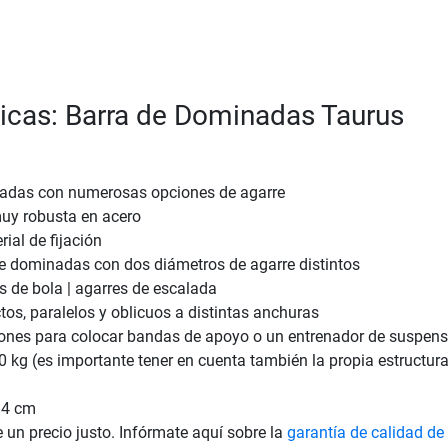
ticas: Barra de Dominadas Taurus
adas con numerosas opciones de agarre
uy robusta en acero
ial de fijación
e dominadas con dos diámetros de agarre distintos
es de bola | agarres de escalada
tos, paralelos y oblicuos a distintas anchuras
iones para colocar bandas de apoyo o un entrenador de suspens
 kg (es importante tener en cuenta también la propia estructura
14 cm
e un precio justo. Infórmate aquí sobre la
garantía de calidad de