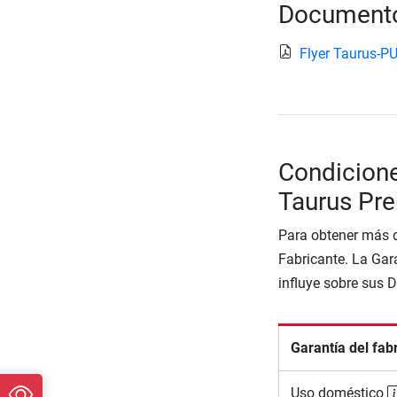
Documento
Flyer Taurus-
Condicione
Taurus Pr
Para obtener más d
Fabricante. La Gara
influye sobre sus 
Garantía del fab
Uso doméstico