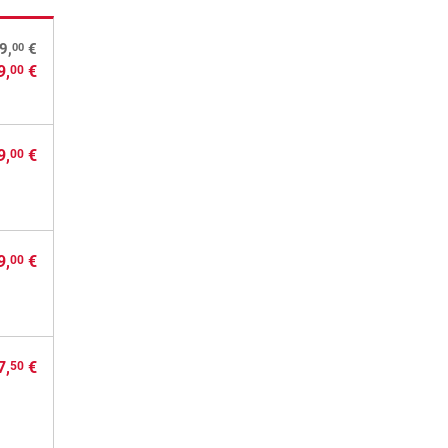
00
9,
€
9,
€
00
9,
€
00
9,
€
00
7,
€
50