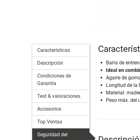
Caracterís
Características
Barra de entren
Descripción
Ideal en combi
Condiciones de
Agarre de goma
Garantía
Longitud de la
Material: mader
Test & valoraciones
Peso máx. del u
Accesorios
Top Ventas
Seguridad del
Descripció