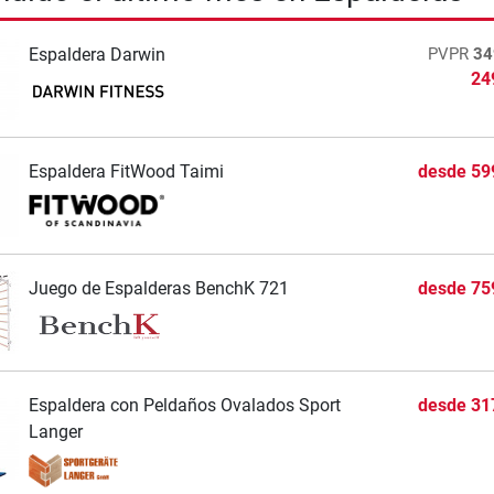
Espaldera Darwin
PVPR
34
24
Espaldera FitWood Taimi
desde
59
Juego de Espalderas BenchK 721
desde
75
Espaldera con Peldaños Ovalados Sport
desde
31
Langer