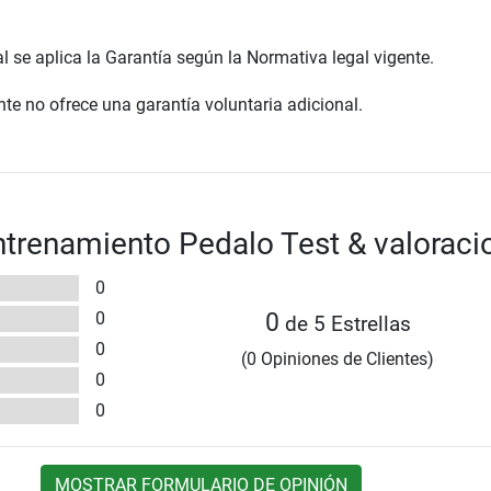
al se aplica la Garantía según la Normativa legal vigente.
te no ofrece una garantía voluntaria adicional.
ntrenamiento Pedalo Test & valoraci
0
0
0
de 5 Estrellas
0
(0 Opiniones de Clientes)
0
0
MOSTRAR FORMULARIO DE OPINIÓN