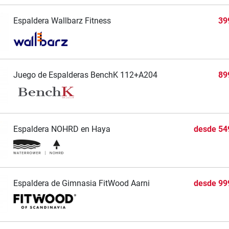
Espaldera Wallbarz Fitness
39
Juego de Espalderas BenchK 112+A204
89
Espaldera NOHRD en Haya
desde
54
Espaldera de Gimnasia FitWood Aarni
desde
99