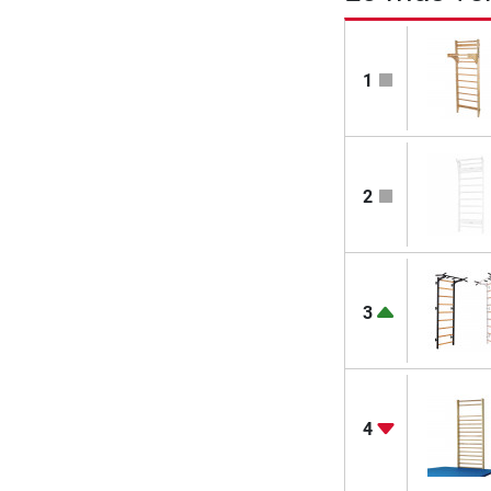
1
2
3
4