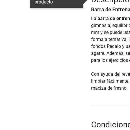
producto
Barra de Entren
La
barra de entre
gimnasia, equilibri
mm y se puede usar 
forma alternativa,
fondos Pedalo y us
agarre. Además, se
para los ejercicios 
Con ayuda del reve
limpiar fácilmente
maciza de fresno.
Condicione