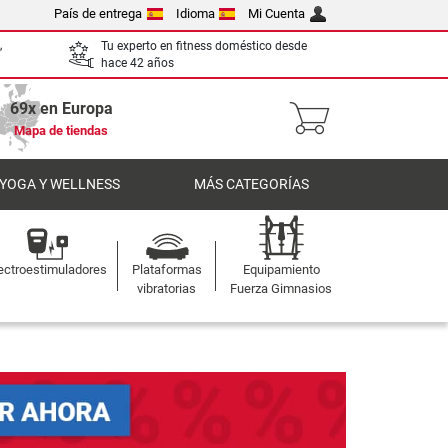
País de entrega
Idioma
Mi Cuenta
,
Tu experto en fitness doméstico desde
hace 42 años
69x en Europa
Mapa de tiendas
 YOGA Y WELLNESS
MÁS CATEGORÍAS
ectroestimuladores
Plataformas
Equipamiento
vibratorias
Fuerza Gimnasios