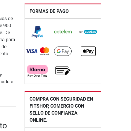
FORMAS DE PAGO
cios de
de 900
e. De
rra para
s de
ento
y
 madera
COMPRA CON SEGURIDAD EN
FITSHOP, COMERCIO CON
SELLO DE CONFIANZA
ONLINE.
to