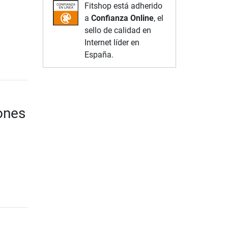
Fitshop está adherido
a
Confianza Online
, el
sello de calidad en
Internet líder en
España.
ones