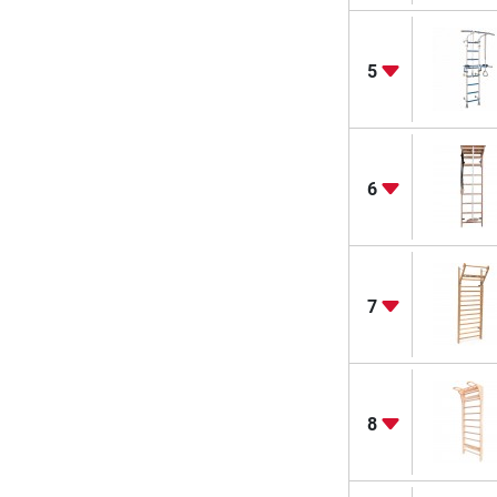
5
6
7
8