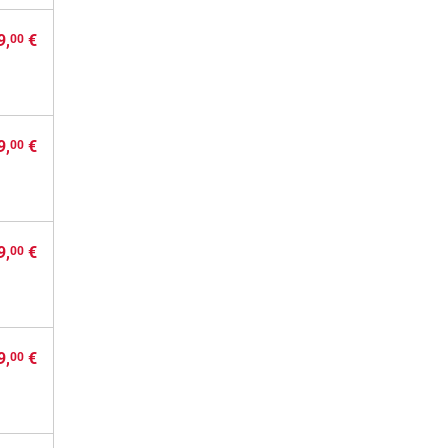
9,
€
00
9,
€
00
9,
€
00
9,
€
00