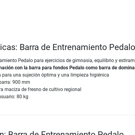
ticas: Barra de Entrenamiento Pedal
amiento Pedalo para ejercicios de gimnasia, equilibrio y estiram
nación con la barra para fondos Pedalo como barra de domin
 para una sujeción óptima y una limpieza higiénica
 barra: 900 mm
a maciza de fresno de cultivo regional
suario: 80 kg
n: Barra de Entrenamiento Pedalo