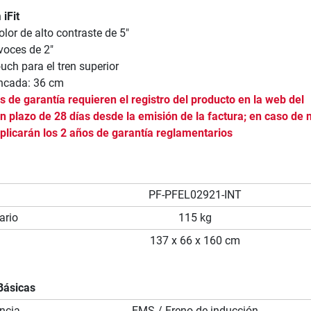
n
iFit
olor de alto contraste de 5"
voces de 2"
uch para el tren superior
ncada: 36 cm
 de garantía requieren el registro del producto en la web del
n plazo de 28 días desde la emisión de la factura; en caso de 
aplicarán los 2 años de garantía reglamentarios
PF-PFEL02921-INT
ario
115 kg
137 x 66 x 160 cm
Básicas
ncia
EMS / Freno de inducción