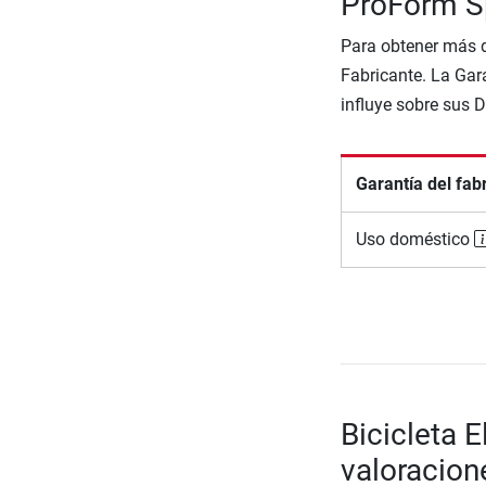
ProForm S
Para obtener más d
Fabricante. La Gara
influye sobre sus 
Garantía del fab
Uso doméstico
Bicicleta 
valoracion