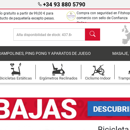
+34 93 880 5790
Compra con seguridad en Fitshop
ío gratuito a partir de
99,00 €
para
comercio con sello de Confianza
ducto de paquetería excepto pesas.
Online.
Buscar
RAMPOLINES, PING PONG Y APARATOS DE JUEGO
MASAJE,
Bicicletas Estáticas
Ergómetros Reclinados
Ciclismo Indoor
Trampo
Bicicleta