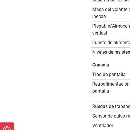
Masa del volante 
inercia
Plegable/Almace
vertical
Fuente de aliment
Niveles de resiste
Consola
Tipo de pantalla
Retroalimentación
pantalla
Ruedas de transpo
Sensor de pulso 
Ventilador