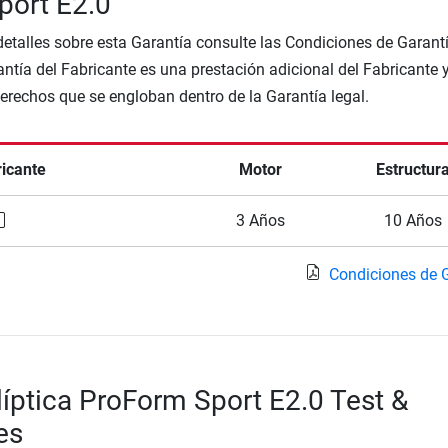
port E2.0
etalles sobre esta Garantía consulte las Condiciones de Garantí
ntía del Fabricante es una prestación adicional del Fabricante 
Derechos que se engloban dentro de la Garantía legal.
ricante
Motor
Estructur
3 Años
10 Años
Condiciones de 
Elíptica ProForm Sport E2.0 Test &
es