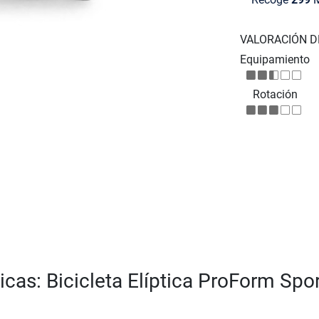
VALORACIÓN D
Equipamiento
Rotación
icas: Bicicleta Elíptica ProForm Spo