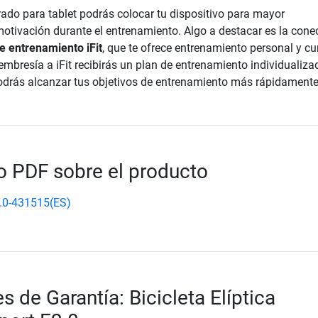
rado para tablet podrás colocar tu dispositivo para mayor
motivación durante el entrenamiento. Algo a destacar es la cone
e entrenamiento iFit
, que te ofrece entrenamiento personal y cu
embresía a iFit recibirás un plan de entrenamiento individualiza
odrás alcanzar tus objetivos de entrenamiento más rápidamente
 PDF sobre el producto
.0-431515(ES)
 de Garantía: Bicicleta Elíptica