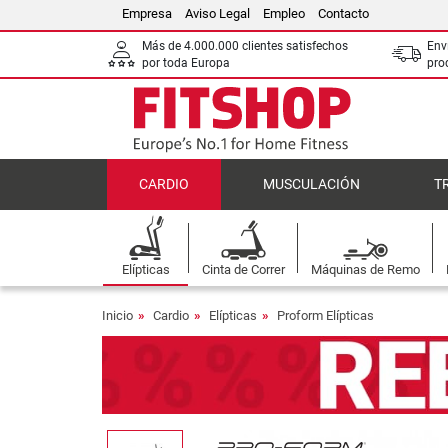
Empresa
Aviso Legal
Empleo
Contacto
Más de 4.000.000 clientes satisfechos
Env
por toda Europa
pro
CARDIO
MUSCULACIÓN
T
Elípticas
Cinta de Correr
Máquinas de Remo
Inicio
Cardio
Elípticas
Proform Elípticas