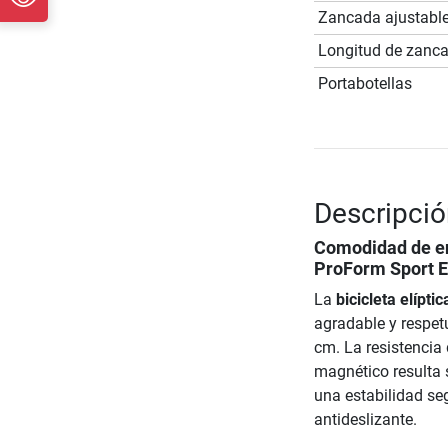
Zancada ajustabl
Longitud de zanc
Portabotellas
Descripció
Comodidad de en
ProForm Sport E
La
bicicleta elípt
agradable y respet
cm. La resistencia
magnético resulta
una estabilidad se
antideslizante.