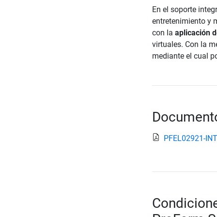
En el soporte integ
entretenimiento y 
con la
aplicación d
virtuales. Con la m
mediante el cual p
Documento
PFEL02921-INT
Condiciones