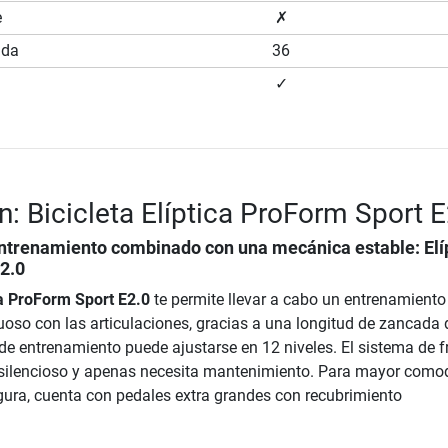
e
✗
ada
36
✓
n: Bicicleta Elíptica ProForm Sport E
trenamiento combinado con una mecánica estable: Elí
2.0
ica ProForm Sport E2.0
te permite llevar a cabo un entrenamiento
uoso con las articulaciones, gracias a una longitud de zancada 
 de entrenamiento puede ajustarse en 12 niveles. El sistema de f
 silencioso y apenas necesita mantenimiento. Para mayor como
gura, cuenta con pedales extra grandes con recubrimiento