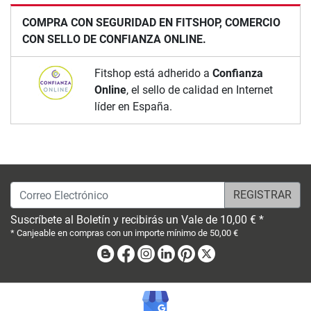
COMPRA CON SEGURIDAD EN FITSHOP, COMERCIO
CON SELLO DE CONFIANZA ONLINE.
Fitshop está adherido a
Confianza
Online
, el sello de calidad en Internet
líder en España.
Correo Electrónico
Suscríbete al Boletín y recibirás un Vale de 10,00 € *
* Canjeable en compras con un importe mínimo de 50,00 €
Blog
Facebook
Instagram
Linkedin
Pinterest
X