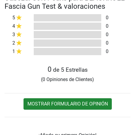
Fascia Gun Test & valoraciones
5
0
4
0
3
0
2
0
1
0
0
de 5 Estrellas
(0 Opiniones de Clientes)
MOSTRAR FORMULARIO DE OPINIÓN