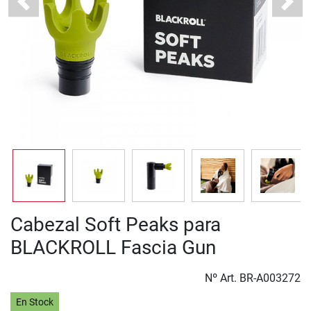
Previous
Next
Cabezal Soft Peaks para
BLACKROLL Fascia Gun
Nº Art.
BR-A003272
En Stock