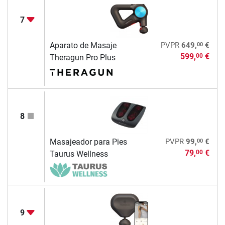
7
00
Aparato de Masaje
PVPR
649,
€
599,
€
00
Theragun Pro Plus
8
00
Masajeador para Pies
PVPR
99,
€
79,
€
00
Taurus Wellness
9