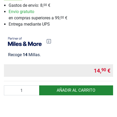
Gastos de envío: 8,
€
00
Envío gratuito
en compras superiores a 99,
€
00
Entrega mediante UPS
Recoge
14
Millas.
14,
€
90
Cantidad
AÑADIR AL CARRITO