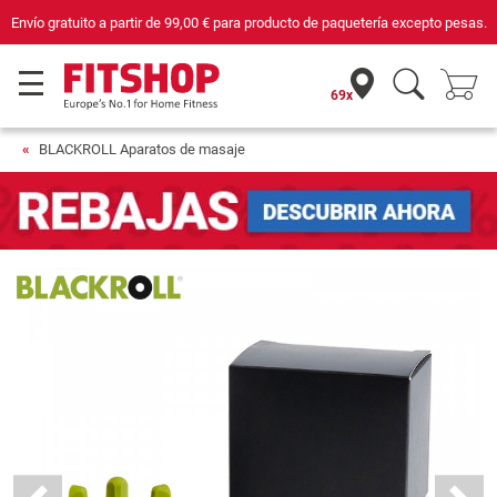
Envío gratuito a partir de
99,00 €
para producto de paquetería excepto pesas.
69x
BLACKROLL Aparatos de masaje