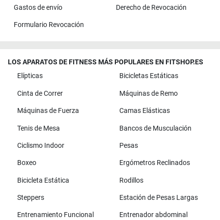
Gastos de envío
Derecho de Revocación
Formulario Revocación
LOS APARATOS DE FITNESS MÁS POPULARES EN FITSHOP.ES
Elípticas
Bicicletas Estáticas
Cinta de Correr
Máquinas de Remo
Máquinas de Fuerza
Camas Elásticas
Tenis de Mesa
Bancos de Musculación
Ciclismo Indoor
Pesas
Boxeo
Ergómetros Reclinados
Bicicleta Estática
Rodillos
Steppers
Estación de Pesas Largas
Entrenamiento Funcional
Entrenador abdominal