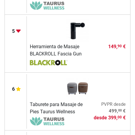
5
Herramienta de Masaje
149,
€
90
BLACKROLL Fascia Gun
6
Taburete para Masaje de
PVPR
desde
00
499,
€
Pies Taurus Wellness
desde
399,
€
00