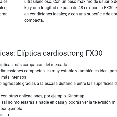
ales
ultrasilencioso. Con un peso máximo de usuario d
lso,
kg y una longitud de paso de 48 cm, con la FX30 
grama
en condiciones ideales; y con una superficie de a
compacta.
ticas: Elíptica cardiostrong FX30
elípticas más compactas del mercado
 dimensiones compactas, es muy estable y también es ideal par
 más intensos
agradable gracias a la escasa distancia entre las superficies d
 con otras aplicaciones, por ejemplo, Kinomap
 así no molestarás a nadie en casa y podrás ver la televisión mi
, por ejemplo
cillo