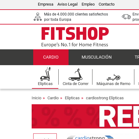
Empresa
Aviso Legal
Empleo
Contacto
Más de 4.000.000 clientes satisfechos
Env
por toda Europa
pro
CARDIO
MUSCULACIÓN
T
Elípticas
Cinta de Correr
Máquinas de Remo
Inicio
Cardio
Elípticas
cardiostrong Elípticas