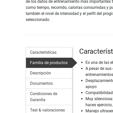
de los datos de entrenamiento más importantes t
como tiempo, recorrido, calorías consumidas y pu
también el nivel de intensidad y el perfil del pro
seleccionado.
Caracterís
Características
Es una de las 
Familia de productos
A pesar de sus
Descripción
entrenamientos
Desplazamiento 
Documentos
apoyo
Compatibilidad
Condiciones de
Muy silenciosa:
Garantía
haces ejercicio
Test & valoraciones
Manejo ultrasen