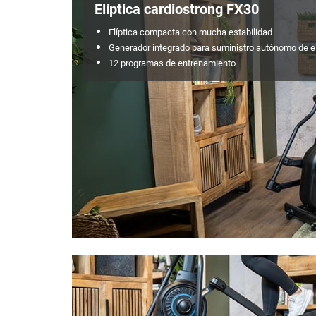
Elíptica cardiostrong FX30
Elíptica compacta con mucha estabilidad
Generador integrado para suministro autónomo de el
12 programas de entrenamiento