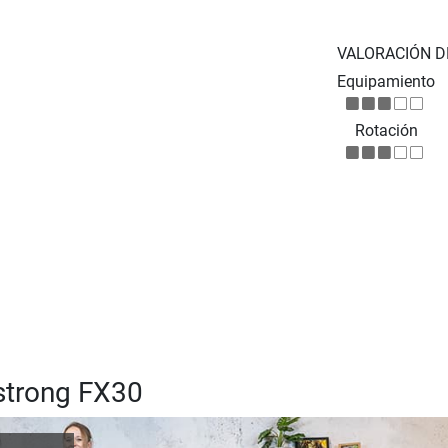
VALORACIÓN D
Equipamiento
Rotación
ostrong FX30