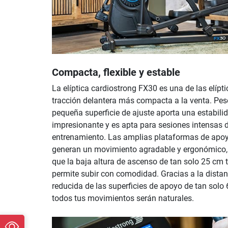
Compacta, flexible y estable
La elíptica cardiostrong FX30 es una de las elípt
tracción delantera más compacta a la venta. Pes
pequeña superficie de ajuste aporta una estabili
impresionante y es apta para sesiones intensas 
entrenamiento. Las amplias plataformas de apo
generan un movimiento agradable y ergonómico, 
que la baja altura de ascenso de tan solo 25 cm 
permite subir con comodidad. Gracias a la distan
reducida de las superficies de apoyo de tan solo 
todos tus movimientos serán naturales.