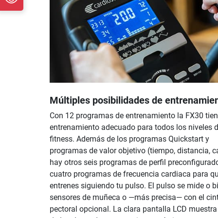
Múltiples posibilidades de entrenamie
Con 12 programas de entrenamiento la FX30 tien
entrenamiento adecuado para todos los niveles 
fitness. Además de los programas Quickstart y
programas de valor objetivo (tiempo, distancia, c
hay otros seis programas de perfil preconfigurad
cuatro programas de frecuencia cardiaca para q
entrenes siguiendo tu pulso. El pulso se mide o b
sensores de muñeca o —más precisa— con el cin
pectoral opcional. La clara pantalla LCD muest