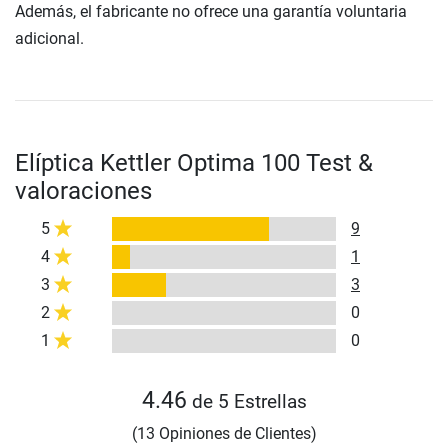
Además, el fabricante no ofrece una garantía voluntaria
adicional.
Elíptica Kettler Optima 100 Test &
valoraciones
5
9
4
1
3
3
2
0
1
0
4.46
de 5 Estrellas
(13 Opiniones de Clientes)