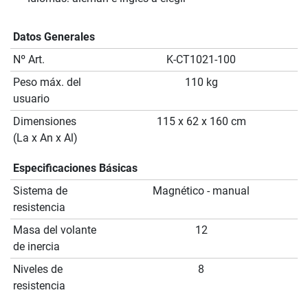
Datos Generales
Nº Art.
K-CT1021-100
Peso máx. del
110 kg
usuario
Dimensiones
115 x 62 x 160 cm
(La x An x Al)
Especificaciones Básicas
Sistema de
Magnético - manual
resistencia
Masa del volante
12
de inercia
Niveles de
8
resistencia