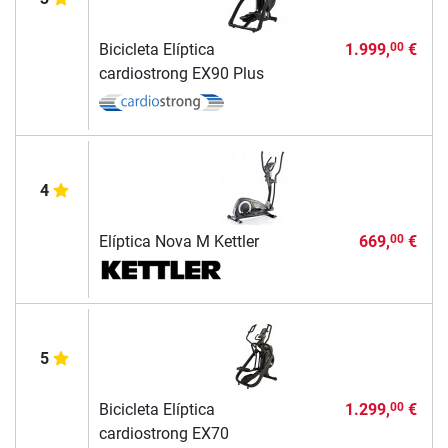
Bicicleta Elíptica
1.999,
€
00
cardiostrong EX90 Plus
4
Elíptica Nova M Kettler
669,
€
00
5
Bicicleta Elíptica
1.299,
€
00
cardiostrong EX70