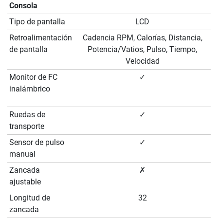
Consola
Tipo de pantalla
LCD
Retroalimentación
Cadencia RPM, Calorías, Distancia,
de pantalla
Potencia/Vatios, Pulso, Tiempo,
Velocidad
Monitor de FC
✓
inalámbrico
Ruedas de
✓
transporte
Sensor de pulso
✓
manual
Zancada
✗
ajustable
Longitud de
32
zancada