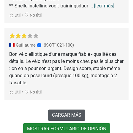
** Snelle instelling voor: trainingsduur
... [leer más]
•
Útil
No útil
Guillaume
(K-CT1021-100)
Bon vélo elliptique d'une marque fiable - qualité des
détails. Le vélo n'est pas le moins cher, pas le plus cher
: on en a pour son argent. Design sobre, stable même
quand on pèse lourd (presque 100 kg), montage à 2
faisable.
•
Útil
No útil
CARGAR MÁS
MOSTRAR FORMULARIO DE OPINIÓN