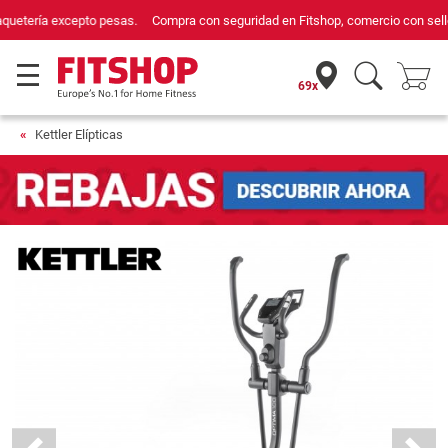
Compra con seguridad en Fitshop, comercio con sello de Confianza Online.
69x
Kettler Elípticas