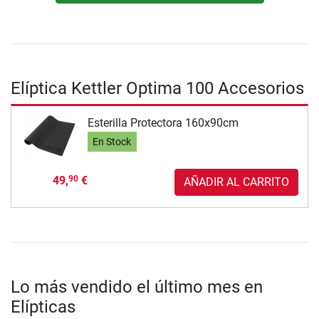
Elíptica Kettler Optima 100 Accesorios
Esterilla Protectora 160x90cm
En Stock
49,
€
90
AÑADIR AL CARRITO
Lo más vendido el último mes en
Elípticas