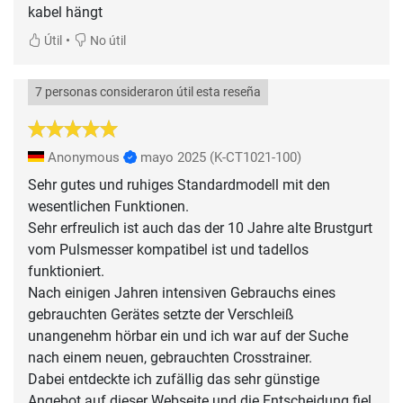
kabel hängt
•
Útil
No útil
7 personas consideraron útil esta reseña
Anonymous
mayo 2025
(K-CT1021-100)
Sehr gutes und ruhiges Standardmodell mit den
wesentlichen Funktionen.
Sehr erfreulich ist auch das der 10 Jahre alte Brustgurt
vom Pulsmesser kompatibel ist und tadellos
funktioniert.
Nach einigen Jahren intensiven Gebrauchs eines
gebrauchten Gerätes setzte der Verschleiß
unangenehm hörbar ein und ich war auf der Suche
nach einem neuen, gebrauchten Crosstrainer.
Dabei entdeckte ich zufällig das sehr günstige
Angebot auf dieser Webseite und die Entscheidung fiel