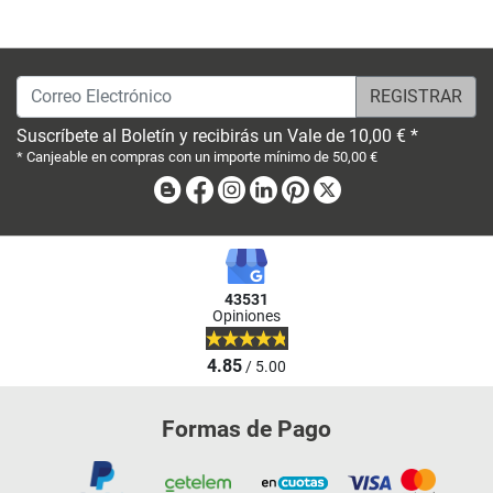
Correo Electrónico
Suscríbete al Boletín y recibirás un Vale de 10,00 € *
* Canjeable en compras con un importe mínimo de 50,00 €
Blog
Facebook
Instagram
Linkedin
Pinterest
X
43531
Opiniones
4.85
/ 5.00
Formas de Pago