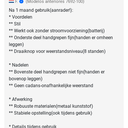
F.
(Modelos anteriores 7692-100)
Na 1 maand gebruik(aanrader!):
* Voordelen
** Stil
** Werkt ook zonder stroomvoorziening(batterij)
** Onderste deel handgrepen fijn(handen er omheen
leggen)
** Draaiknop voor weerstandsniveau(8 standen)
* Nadelen
** Bovenste deel handgrepen niet fijn(handen er
bovenop leggen)
** Geen cadans-onafhankelijke weerstand
* Afwerking
** Robuuste materialen(metaal kunststof)
** Stabiele opstelling(ook tijdens gebruik)
* Details tijdens gebruik