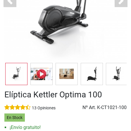
Previous
Next
Elíptica Kettler Optima 100
Nº Art.
K-CT1021-100
13 Opiniones
En Stock
¡Envío gratuito!