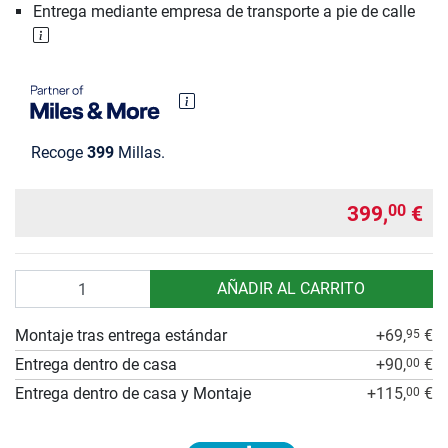
Entrega mediante empresa de transporte a pie de calle
Recoge
399
Millas.
399,
€
00
Cantidad
AÑADIR AL CARRITO
Montaje tras entrega estándar
+69,
€
95
Entrega dentro de casa
+90,
€
00
Entrega dentro de casa y Montaje
+115,
€
00