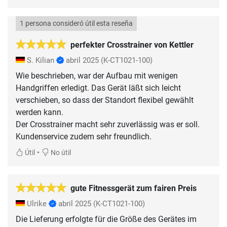
1 persona consideró útil esta reseña
perfekter Crosstrainer von Kettler
S. Kilian
abril 2025
(K-CT1021-100)
Wie beschrieben, war der Aufbau mit wenigen
Handgriffen erledigt. Das Gerät läßt sich leicht
verschieben, so dass der Standort flexibel gewählt
werden kann.
Der Crosstrainer macht sehr zuverlässig was er soll.
Kundenservice zudem sehr freundlich.
•
Útil
No útil
gute Fitnessgerät zum fairen Preis
Ulrike
abril 2025
(K-CT1021-100)
Die Lieferung erfolgte für die Größe des Gerätes im