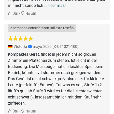
mir nicht sonderlich
... [leer más]
•
Útil
No útil
2 personas consideraron útil esta reseña
Victoria
mayo 2025
(K-CT1021-100)
Kompaktes Gerät, findet in jedem nicht so großen
Zimmer ein Platzchen zum stehen. Ist leicht in der
Bedienung. Die Messbügel hat ein leichtes Spiel beim
Betrieb, könnte evtl strammer nach gezogen werden.
Das Gerät ist nicht schwer/groß, also eher für kleinere
Leute (perfekt für Frauen). Tut was es soll, Stufe 1+2
läuft's gut, ab Stufe 3 wird es für die Leichtgewichter
echt schwer :). Insgesamt bin ich mit dem Kauf sehr
zufrieden.
•
Útil
No útil