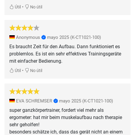
•
Útil
No útil
Anonymous
mayo 2025
(K-CT1021-100)
Es braucht Zeit für den Aufbau. Dann funktioniert es
problemlos. Es ist ein sehr effektives Trainingsgeräte
mit einfacher Bedienung.
•
Útil
No útil
EVA SCHREMSER
mayo 2025
(K-CT1021-100)
super ganzkörpertrainer, fordert viel mehr als
ergometer: hat mir beim muskelaufbau nach therapie
sehr geholfen!
besonders schätze ich, dass das gerät nicht an einem