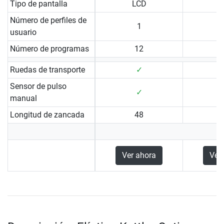
Tipo de pantalla
LCD
Número de perfiles de
1
usuario
Número de programas
12
Ruedas de transporte
✓
Sensor de pulso
✓
manual
Longitud de zancada
48
Ver ahora
Ver