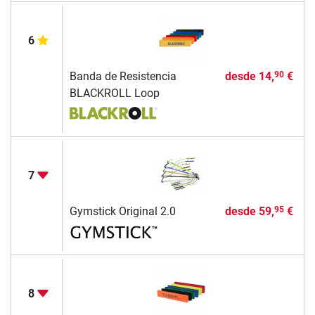
6
Banda de Resistencia
desde
14,
€
90
BLACKROLL Loop
7
Gymstick Original 2.0
desde
59,
€
95
8