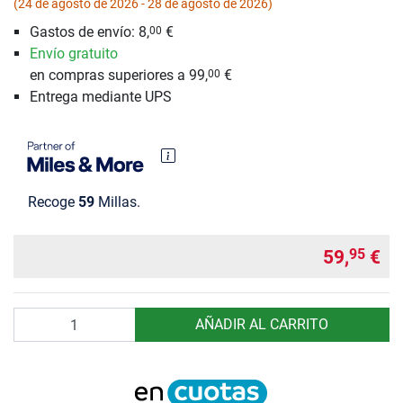
(24 de agosto de 2026 - 28 de agosto de 2026)
Gastos de envío: 8,
€
00
Envío gratuito
en compras superiores a 99,
€
00
Entrega mediante UPS
Recoge
59
Millas.
59,
€
95
Cantidad
AÑADIR AL CARRITO