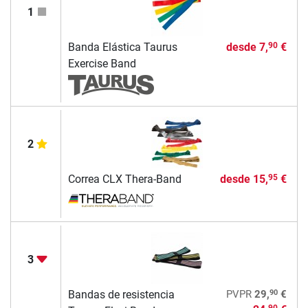
1
Banda Elástica Taurus
desde
7,
€
90
Exercise Band
2
Correa CLX Thera-Band
desde
15,
€
95
3
90
Bandas de resistencia
PVPR
29,
€
90