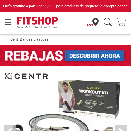
e paquetería excepto pesas.
Compra con seguridad en Fitshop, comercio con s
69x
Centr Bandas Elásticas