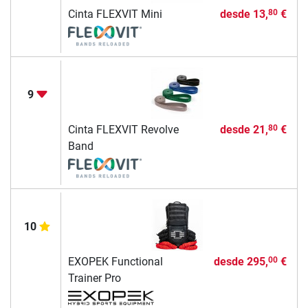
Cinta FLEXVIT Mini
desde
13,
€
80
9
Cinta FLEXVIT Revolve
desde
21,
€
80
Band
10
EXOPEK Functional
desde
295,
€
00
Trainer Pro