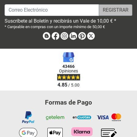
Correo Electrónico
Suscríbete al Boletín y recibirás un Vale de 10,00 € *
* Canjeable en compras con un importe mínimo de 50,00 €
Blog
Facebook
Instagram
Linkedin
Pinterest
X
43466
Opiniones
4.85
/ 5.00
Formas de Pago