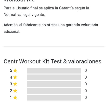
Para el Usuario final se aplica la Garantía según la
Normativa legal vigente.
Además, el fabricante no ofrece una garantía voluntaria
adicional.
Centr Workout Kit Test & valoraciones
5
0
4
0
3
0
2
0
1
0