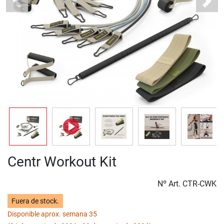
Previous
Next
Centr Workout Kit
Nº Art.
CTR-CWK
Fuera de stock.
Disponible aprox. semana 35