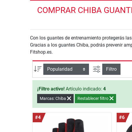
COMPRAR CHIBA GUANTE
Con los guantes de entrenamiento protegerás las
Gracias a los guantes Chiba, podrás prevenir ampo
Fitshop.es.
Busqueda ava
Ordenar por
Filtro
¡Filtro activo!
Artículo indicado:
4
Marcas: Chiba
Restablecer filtro
#4
#6