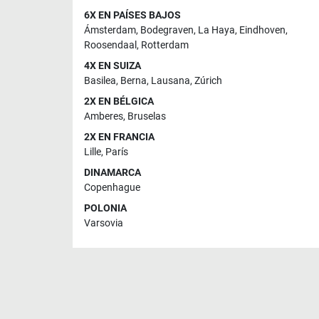
6X EN PAÍSES BAJOS
Ámsterdam
,
Bodegraven
,
La Haya
,
Eindhoven
,
Roosendaal
,
Rotterdam
4X EN SUIZA
Basilea
,
Berna
,
Lausana
,
Zúrich
2X EN BÉLGICA
Amberes
,
Bruselas
2X EN FRANCIA
Lille
,
París
DINAMARCA
Copenhague
POLONIA
Varsovia