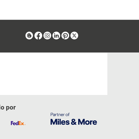
Blog
Facebook
Instagram
Linkedin
Pinterest
X
do por