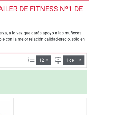
LER DE FITNESS Nº1 DE
erza, a la vez que darás apoyo a las muñecas.
e con la mejor relación calidad-precio, sólo en
Artículos por página:
Página