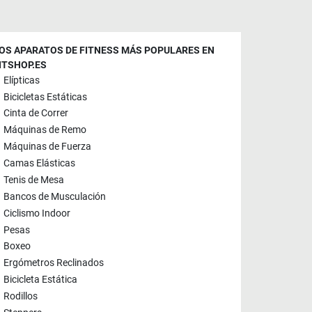
OS APARATOS DE FITNESS MÁS POPULARES EN
ITSHOP.ES
Elípticas
Bicicletas Estáticas
Cinta de Correr
Máquinas de Remo
Máquinas de Fuerza
Camas Elásticas
Tenis de Mesa
Bancos de Musculación
Ciclismo Indoor
Pesas
Boxeo
Ergómetros Reclinados
Bicicleta Estática
Rodillos