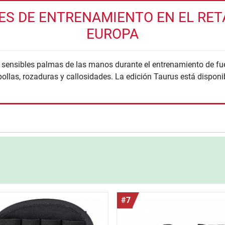
S DE ENTRENAMIENTO EN EL RETAI
EUROPA
 sensibles palmas de las manos durante el entrenamiento de fu
llas, rozaduras y callosidades. La edición Taurus está disponibl
nzada
#7