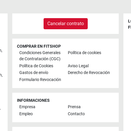
L
Cancelar contrato
F
COMPRAR EN FITSHOP
n
,
Condiciones Generales
Política de cookies
de Contratación (CGC)
Política de Cookies
Aviso Legal
Gastos de envío
Derecho de Revocación
h
,
Formulario Revocación
INFORMACIONES
Empresa
Prensa
,
Empleo
Contacto