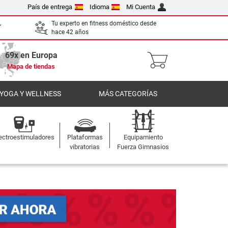
País de entrega
Idioma
Mi Cuenta
,
Tu experto en fitness doméstico desde
hace 42 años
69x en Europa
Mapa de tiendas
 YOGA Y WELLNESS
MÁS CATEGORÍAS
ectroestimuladores
Plataformas
Equipamiento
vibratorias
Fuerza Gimnasios